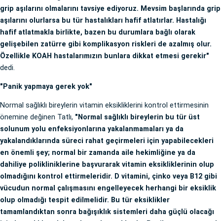
grip aşılarını olmalarını tavsiye ediyoruz. Mevsim başlarında grip
aşılarını olurlarsa bu tür hastalıkları hafif atlatırlar. Hastalığı
hafif atlatmakla birlikte, bazen bu durumlara bağlı olarak
gelişebilen zatürre gibi komplikasyon riskleri de azalmış olur.
Özellikle KOAH hastalarımızın bunlara dikkat etmesi gerekir"
dedi.
"Panik yapmaya gerek yok"
Normal sağlıklı bireylerin vitamin eksikliklerini kontrol ettirmesinin
önemine değinen Tatlı,
"Normal sağlıklı bireylerin bu tür üst
solunum yolu enfeksiyonlarına yakalanmamaları ya da
yakalandıklarında süreci rahat geçirmeleri için yapabilecekleri
en önemli şey; normal bir zamanda aile hekimliğine ya da
dahiliye polikliniklerine başvurarak vitamin eksikliklerinin olup
olmadığını kontrol ettirmeleridir. D vitamini, çinko veya B12 gibi
vücudun normal çalışmasını engelleyecek herhangi bir eksiklik
olup olmadığı tespit edilmelidir. Bu tür eksiklikler
tamamlandıktan sonra bağışıklık sistemleri daha güçlü olacağı