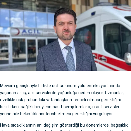
Mevsim geçişleriyle birlikte üst solunum yolu enfeksiyonlarında
yaşanan artış, acil servislerde yoğunluğa neden oluyor. Uzmanlar,
özellikle risk grubundaki vatandaşların tedbirli olması gerektiğini
belirtirken, sağlıklı bireylerin basit semptomlar için acil servisler
yerine aile hekimliklerini tercih etmesi gerektiğini vurguluyor.
Hava sıcaklıklarının ani değişim gösterdiği bu dönemlerde, bağışıklık