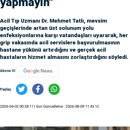
yapmayın"
Acil Tıp Uzmanı Dr. Mehmet Tatlı, mevsim
geçişlerinde artan üst solunum yolu
enfeksiyonlarına karşı vatandaşları uyararak, her
grip vakasında acil servislere başvurulmasının
hastane yükünü artırdığını ve gerçek acil
hastaların hizmet almasını zorlaştırdığını söyledi.
Abone Ol
Paylaş
2026-04-02 00:28:11
| Son Güncelleme : 2026-08-09 11:43:12