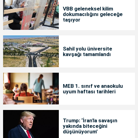
VBB geleneksel kilim
dokumacılığını geleceğe
taşıyor
Sahil yolu üniversite
kavşağı tamamlandı
MEB 1. sınıf ve anaokulu
uyum haftası tarihleri
Trump: ‘İran'la savaşın
yakında biteceğini
düşünüyorum’