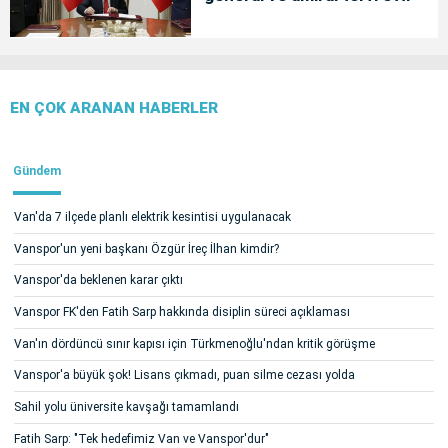
EN ÇOK ARANAN HABERLER
Gündem
Van'da 7 ilçede planlı elektrik kesintisi uygulanacak
Vanspor'un yeni başkanı Özgür İreç İlhan kimdir?
Vanspor'da beklenen karar çıktı
Vanspor FK'den Fatih Sarp hakkında disiplin süreci açıklaması
Van'ın dördüncü sınır kapısı için Türkmenoğlu'ndan kritik görüşme
Vanspor'a büyük şok! Lisans çıkmadı, puan silme cezası yolda
Sahil yolu üniversite kavşağı tamamlandı
Fatih Sarp: "Tek hedefimiz Van ve Vanspor'dur"