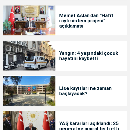
Memet Aslan'dan "Hafif
raylı sistem projesi"
açıklaması
Yangın: 4 yaşındaki çocuk
hayatını kaybetti
Lise kayıtları ne zaman
başlayacak?
YAŞ kararları açıklandı: 25
general ve amiral terfi etti