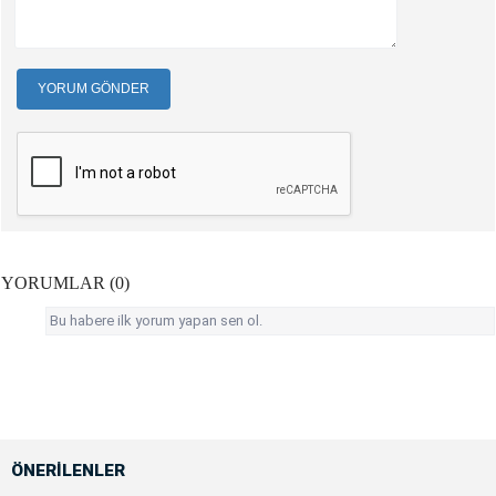
YORUM GÖNDER
YORUMLAR (0)
Bu habere ilk yorum yapan sen ol.
ÖNERİLENLER