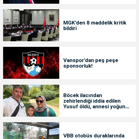
MGK'den 8 maddelik kritik
bildiri
Vanspor'dan peş peşe
sponsorluk!
Böcek ilacından
zehirlendiği iddia edilen
Yusuf öldü, annesi yoğun
bakımda
VBB otobüs duraklarında