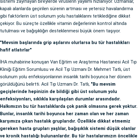
sistemi zayıflayan bireylerde virüslerin yayılımı hızlanıyor. Uzmanlar,
kapalı alanlarda geçirilen sürenin artması ve yetersiz havalandırma
gibi faktörlerin üst solunum yolu hastalıklarını tetiklediğine dikkat
çekiyor. Bu süreçte özellikle vitamin değerlerinin kontrol altında
tutulması ve bağışıklığın desteklenmesi büyük önem taşıyor.
"Mevsim başlarında grip aşılarını olurlarsa bu tür hastalıkları
hafif atlatırlar"
İHA muhabirine konuşan Van Eğitim ve Araştırma Hastanesi Acil Tıp
Kliniği Eğitim Sorumlusu ve Acil Tıp Uzmanı Dr. Mehmet Tatlı, üst
solunum yolu enfeksiyonlarının insanlık tarihi boyunca her dönem
görüldüğünü belirtti. Acil Tıp Uzmanı Dr. Tatlı,
"Bu mevsim
geçişlerinde hepinizin de bildiği gibi üst solunum yolu
enfeksiyonları, sıklıkla karşılaşılan durumlar arasındadır.
Halkımızın bu tür hastalıklarda çok panik olmasına gerek yoktur.
Bunlar, insanlık tarihi boyunca her zaman olan ve her zaman
karşımıza çıkan hastalık gruplarıdır. Özellikle dikkat etmemiz
gereken hasta grupları yaşlılar, bağışıklık sistemi düşük olanlar
ve kronik hastalığı bulunanlardır. Bu tür hastalarımızın öncelikle