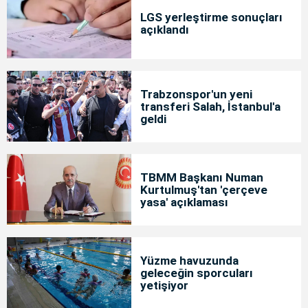
LGS yerleştirme sonuçları
açıklandı
Trabzonspor'un yeni
transferi Salah, İstanbul'a
geldi
TBMM Başkanı Numan
Kurtulmuş'tan 'çerçeve
yasa' açıklaması
Yüzme havuzunda
geleceğin sporcuları
yetişiyor