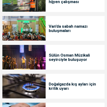
hijyen çalışması
Van’da sabah namazı
buluşmaları
Sülün Osman Müzikali
seyirciyle buluşuyor
Doğalgazda kış ayları için
kritik uyarı