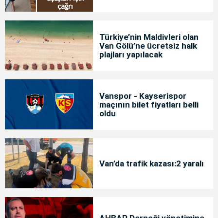
Türkiye’nin Maldivleri olan
Van Gölü’ne ücretsiz halk
plajları yapılacak
Vanspor - Kayserispor
maçının bilet fiyatları belli
oldu
Van’da trafik kazası:2 yaralı