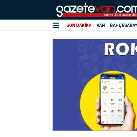
SON DAKİKA
VAN
BAHÇESARA