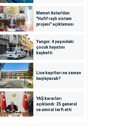
Memet Aslan'dan
"Hafif raylı sistem
projesi" açıklaması
Yangın: 4 yaşındaki
çocuk hayatını
kaybetti
Lise kayıtları ne zaman
başlayacak?
YAŞ kararları
açıklandı: 25 general
ve amiral terfi etti