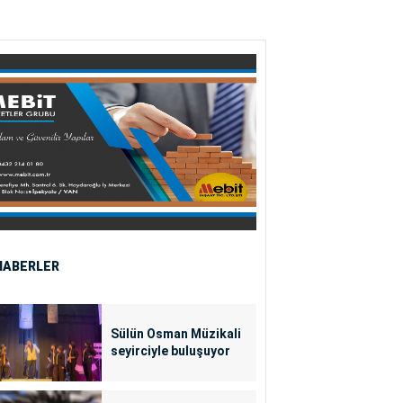
HABERLER
Sülün Osman Müzikali
seyirciyle buluşuyor