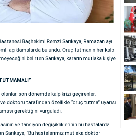
Hastanesi Başhekimi Remzi Sarıkaya, Ramazan ayı
emli açıklamalarda bulundu. Oruç tutmanın her kalp
emeyeceğini belirten Sarıkaya, kararın mutlaka kişiye
 TUTMAMALI”
i olanlar, son dönemde kalp krizi geçirenler,
ve doktoru tarafından özellikle “oruç tutma” uyarısı
aması gerektiğini vurguladı.
asının ve tansiyon değişikliklerinin bu hastalarda
den Sarıkaya, “Bu hastalarımız mutlaka doktor