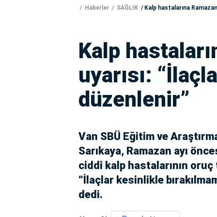
Haberler
SAĞLIK
Kalp hastalarına Ramazan u
Kalp hastalar
uyarısı: “İlaçl
düzenlenir”
Van SBÜ Eğitim ve Araştırm
Sarıkaya, Ramazan ayı öncesi
ciddi kalp hastalarının oruç
“İlaçlar kesinlikle bırakılm
dedi.