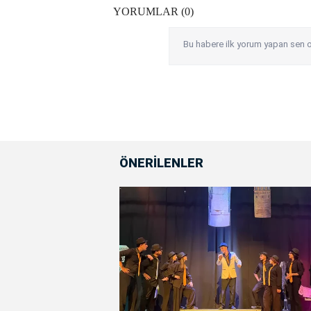
YORUMLAR (0)
Bu habere ilk yorum yapan sen o
ÖNERİLENLER