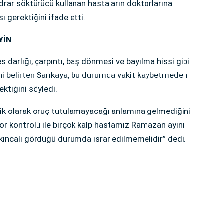
 idrar söktürücü kullanan hastaların doktorlarına
gerektiğini ifade etti.
YİN
s darlığı, çarpıntı, baş dönmesi ve bayılma hissi gibi
ini belirten Sarıkaya, bu durumda vakit kaybetmeden
ktiğini söyledi.
ik olarak oruç tutulamayacağı anlamına gelmediğini
or kontrolü ile birçok kalp hastamız Ramazan ayını
akıncalı gördüğü durumda ısrar edilmemelidir” dedi.