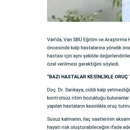
Van’da, Van SBÜ Eğitim ve Araştırma 
öncesinde kalp hastalarına yönelik ön
hastası için aynı şekilde değerlendiril
özel verilmesi gerektiğini söyledi.
“BAZI HASTALAR KESİNLİKLE ORUÇ
Doç. Dr. Sarıkaya, ciddi kalp yetmezliğ
kontrolsüz ritim bozukluğu bulunanlar 
yapılan hastaların kesinlikle oruç tutm
Susuz kalmanın, ilaç saatlerinin aksam
hayati risk oluşturabileceğini ifade e