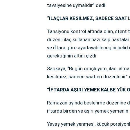
tavsiyesine uymalıdır” dedi.
“İLAÇLAR KESİLMEZ, SADECE SAATL
Tansiyonu kontrol altında olan, stent
düzenli ilaç kullanan bazı kalp hastalar
ve iftara göre ayarlayabileceğini belirt
gerektiğinin altını çizdi.
Sarıkaya, “Bugün oruçluyum, ilacı alma
kesilmez, sadece saatleri düzenlenir” 
“İFTARDA AŞIRI YEMEK KALBE YÜK
Ramazan ayında beslenme düzenine dik
iftarda birden ve aşırı yemek yemenin 
Yavaş yemek yenmesi, küçük porsiyonla