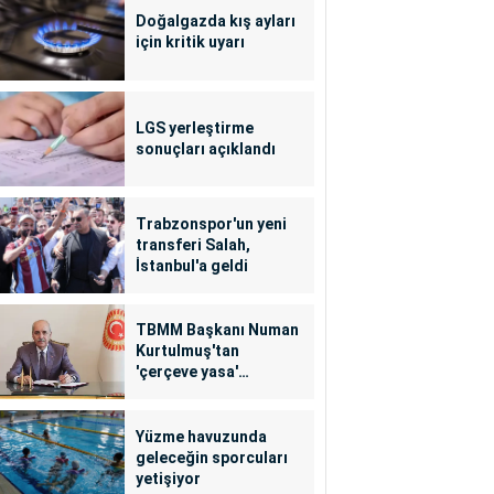
Doğalgazda kış ayları
için kritik uyarı
LGS yerleştirme
sonuçları açıklandı
Trabzonspor'un yeni
transferi Salah,
İstanbul'a geldi
TBMM Başkanı Numan
Kurtulmuş'tan
'çerçeve yasa'
açıklaması
Yüzme havuzunda
geleceğin sporcuları
yetişiyor