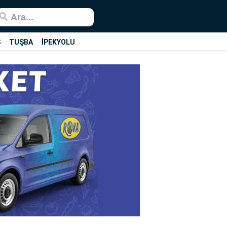
Ş
TUŞBA
İPEKYOLU