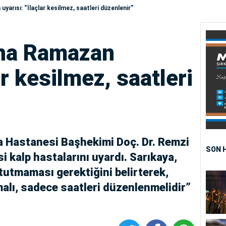
yarısı: “İlaçlar kesilmez, saatleri düzenlenir”
ına Ramazan
ar kesilmez, saatleri
a Hastanesi Başhekimi Doç. Dr. Remzi
SON 
 kalp hastalarını uyardı. Sarıkaya,
 tutmaması gerektiğini belirterek,
amalı, sadece saatleri düzenlenmelidir”