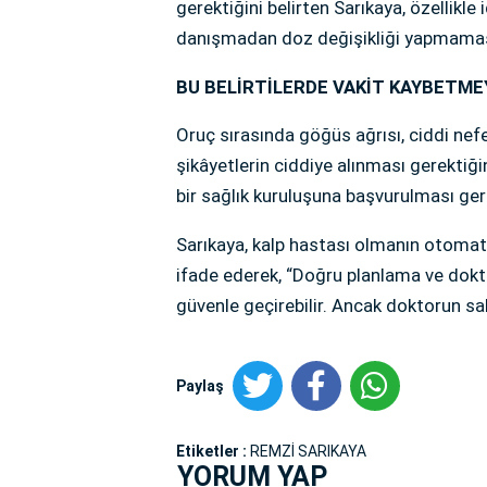
gerektiğini belirten Sarıkaya, özellikle
danışmadan doz değişikliği yapmaması 
BU BELİRTİLERDE VAKİT KAYBETME
Oruç sırasında göğüs ağrısı, ciddi nefe
şikâyetlerin ciddiye alınması gerektiğ
bir sağlık kuruluşuna başvurulması gere
Sarıkaya, kalp hastası olmanın otomat
ifade ederek, “Doğru planlama ve dokt
güvenle geçirebilir. Ancak doktorun s
Paylaş
Etiketler :
REMZİ SARIKAYA
YORUM YAP