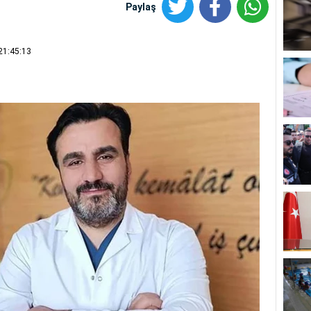
Paylaş
21:45:13