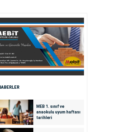
HABERLER
MEB 1. sınıf ve
anaokulu uyum haftası
tarihleri