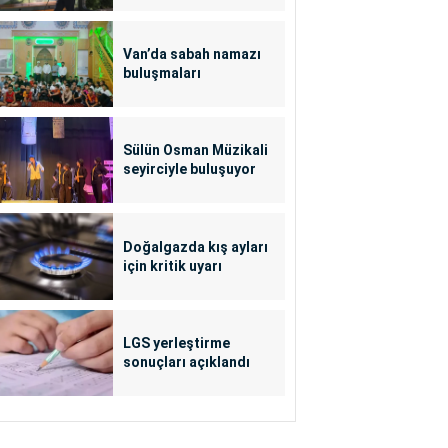
Van’da sabah namazı
buluşmaları
Sülün Osman Müzikali
seyirciyle buluşuyor
Doğalgazda kış ayları
için kritik uyarı
LGS yerleştirme
sonuçları açıklandı