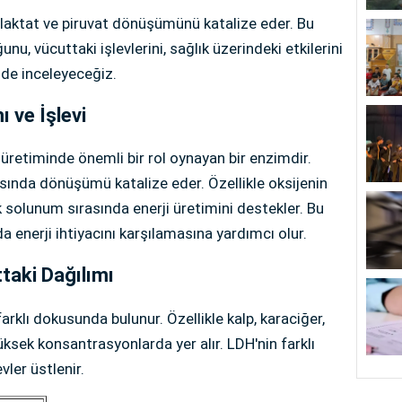
laktat ve piruvat dönüşümünü katalize eder. Bu
u, vücuttaki işlevlerini, sağlık üzerindeki etkilerini
ilde inceleyeceğiz.
 ve İşlevi
i üretiminde önemli bir rol oynayan bir enzimdir.
asında dönüşümü katalize eder. Özellikle oksijenin
solunum sırasında enerji üretimini destekler. Bu
a enerji ihtiyacını karşılamasına yardımcı olur.
taki Dağılımı
rklı dokusunda bulunur. Özellikle kalp, karaciğer,
üksek konsantrasyonlarda yer alır. LDH'nin farklı
vler üstlenir.