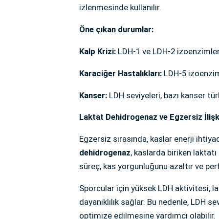
izlenmesinde kullanılır.
Öne çıkan durumlar:
Kalp Krizi:
LDH-1 ve LDH-2 izoenzimleri, 
Karaciğer Hastalıkları:
LDH-5 izoenzimi
Kanser:
LDH seviyeleri, bazı kanser türle
Laktat Dehidrogenaz ve Egzersiz İlişk
Egzersiz sırasında, kaslar enerji ihtiyac
dehidrogenaz
, kaslarda biriken laktat
süreç, kas yorgunluğunu azaltır ve per
Sporcular için yüksek LDH aktivitesi, 
dayanıklılık sağlar. Bu nedenle, LDH s
optimize edilmesine yardımcı olabilir.