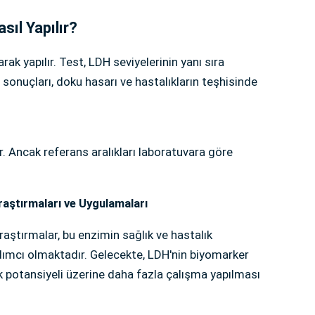
sıl Yapılır?
arak yapılır. Test, LDH seviyelerinin yanı sıra
 sonuçları, doku hasarı ve hastalıkların teşhisinde
r. Ancak referans aralıkları laboratuvara göre
aştırmaları ve Uygulamaları
aştırmalar, bu enzimin sağlık ve hastalık
ımcı olmaktadır. Gelecekte, LDH'nin biyomarker
ak potansiyeli üzerine daha fazla çalışma yapılması