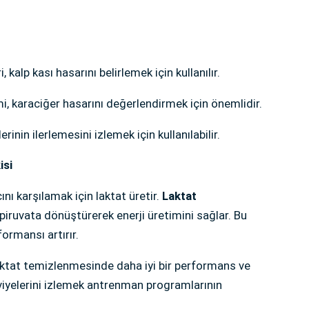
kalp kası hasarını belirlemek için kullanılır.
, karaciğer hasarını değerlendirmek için önemlidir.
rinin ilerlemesini izlemek için kullanılabilir.
isi
ını karşılamak için laktat üretir.
Laktat
ı piruvata dönüştürerek enerji üretimini sağlar. Bu
formansı artırır.
laktat temizlenmesinde daha iyi bir performans ve
eviyelerini izlemek antrenman programlarının