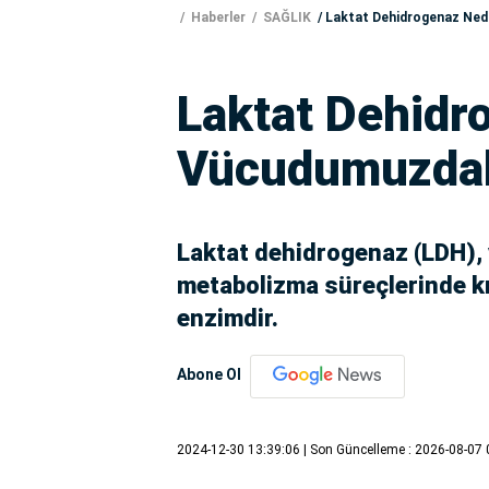
Haberler
SAĞLIK
Laktat Dehidrogenaz Ned
Laktat Dehidr
Vücudumuzdak
Laktat dehidrogenaz (LDH),
metabolizma süreçlerinde kri
enzimdir.
Abone Ol
2024-12-30 13:39:06
| Son Güncelleme : 2026-08-07 