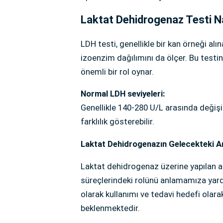
Laktat Dehidrogenaz Testi Na
LDH testi, genellikle bir kan örneği alın
izoenzim dağılımını da ölçer. Bu testin
önemli bir rol oynar.
Normal LDH seviyeleri:
Genellikle 140-280 U/L arasında değişi
farklılık gösterebilir.
Laktat Dehidrogenazın Gelecekteki Ar
Laktat dehidrogenaz üzerine yapılan ar
süreçlerindeki rolünü anlamamıza yard
olarak kullanımı ve tedavi hedefi olar
beklenmektedir.