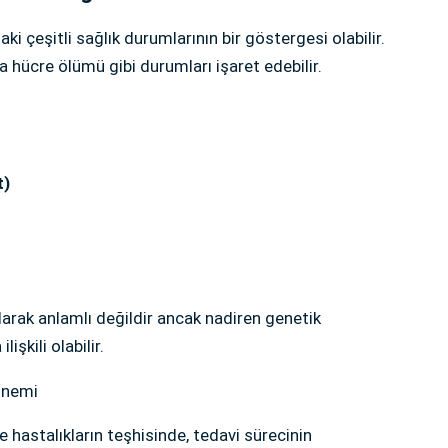
i çeşitli sağlık durumlarının bir göstergesi olabilir.
 hücre ölümü gibi durumları işaret edebilir.
t)
olarak anlamlı değildir ancak nadiren genetik
lişkili olabilir.
 Önemi
ve hastalıkların teşhisinde, tedavi sürecinin