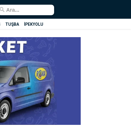
Ş
TUŞBA
İPEKYOLU