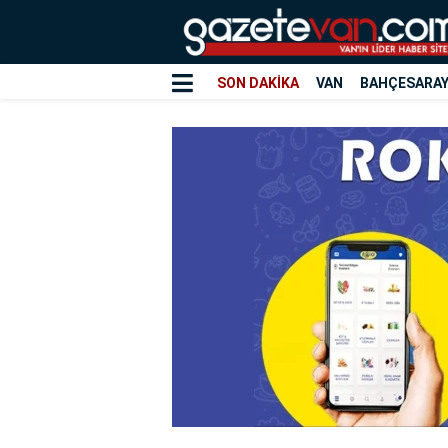
SON DAKİKA
VAN
BAHÇESARA