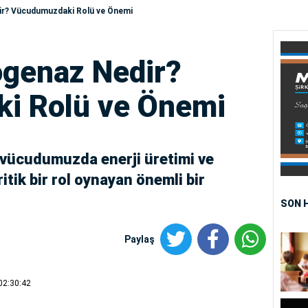
ir? Vücudumuzdaki Rolü ve Önemi
ogenaz Nedir?
i Rolü ve Önemi
 vücudumuzda enerji üretimi ve
tik bir rol oynayan önemli bir
SON 
Paylaş
02:30:42