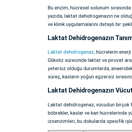
Bu enzim, hücresel solunum sırasında 
yazıda, laktat dehidrogenazın ne olduğun
ve klinik uygulamalarını detaylı bir şek
Laktat Dehidrogenazın Tanımı
Laktat dehidrogenaz
, hücrelerin enerj
Glikoliz sürecinde laktat ve piruvat ar
yetersiz olduğu durumlarda, anaerobik 
süreç, kasların yoğun egzersiz sırasınd
Laktat Dehidrogenazın Vücut
Laktat dehidrogenaz, vücudun birçok fa
böbrekler, kaslar ve kan hücrelerinde y
izoenzimleri, bu dokularda spesifik işle