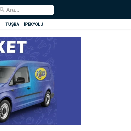
Ş
TUŞBA
İPEKYOLU