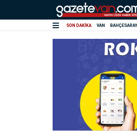
SON DAKİKA
VAN
BAHÇESARA