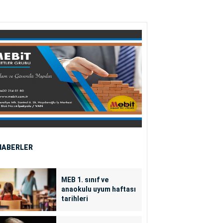
HABERLER
MEB 1. sınıf ve
anaokulu uyum haftası
tarihleri