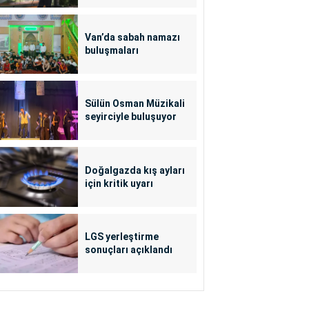
Van’da sabah namazı
buluşmaları
Sülün Osman Müzikali
seyirciyle buluşuyor
Doğalgazda kış ayları
için kritik uyarı
LGS yerleştirme
sonuçları açıklandı