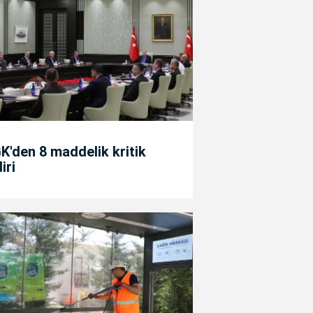
'den 8 maddelik kritik
diri