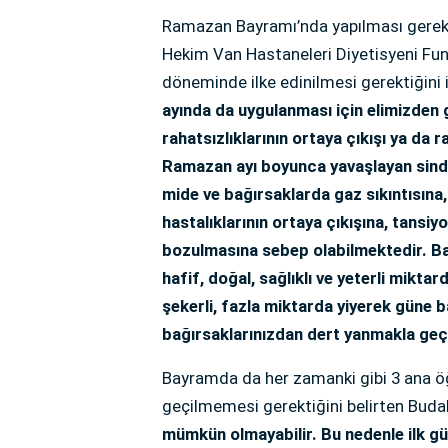
Ramazan Bayramı’nda yapılması gereke
Hekim Van Hastaneleri Diyetisyeni Fu
döneminde ilke edinilmesi gerektiğini 
ayında da uygulanması için elimizden 
rahatsızlıklarının ortaya çıkışı ya da r
Ramazan ayı boyunca yavaşlayan sind
mide ve bağırsaklarda gaz sıkıntısına,
hastalıklarının ortaya çıkışına, tansiy
bozulmasına sebep olabilmektedir. Bay
hafif, doğal, sağlıklı ve yeterli miktard
şekerli, fazla miktarda yiyerek güne 
bağırsaklarınızdan dert yanmakla geçi
Bayramda da her zamanki gibi 3 ana ö
geçilmemesi gerektiğini belirten Buda
mümkün olmayabilir. Bu nedenle ilk gü