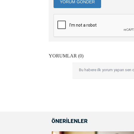
YORUM GÖNDER
YORUMLAR (0)
Bu habere ilk yorum yapan sen o
ÖNERİLENLER