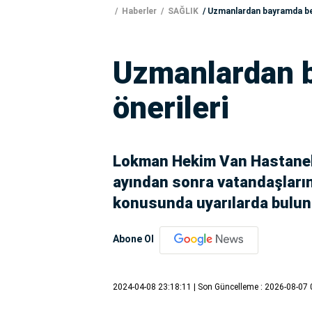
Haberler
SAĞLIK
Uzmanlardan bayramda be
Uzmanlardan 
önerileri
Lokman Hekim Van Hastanele
ayından sonra vatandaşların
konusunda uyarılarda bulun
Abone Ol
2024-04-08 23:18:11
| Son Güncelleme : 2026-08-07 