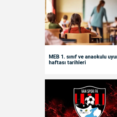
MEB 1. sınıf ve anaokulu uy
haftası tarihleri