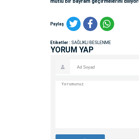
mutlu bir bayram geçirmelerini diliy
Paylaş
Etiketler :
SAĞLIKLI BESLENME
YORUM YAP