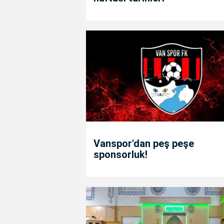
Vanspor'dan peş peşe
sponsorluk!