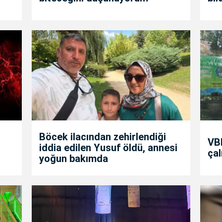
Böcek ilacından zehirlendiği
VBB
iddia edilen Yusuf öldü, annesi
çal
yoğun bakımda