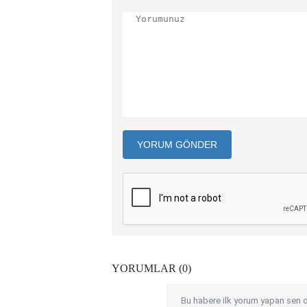
YORUM GÖNDER
YORUMLAR (0)
Bu habere ilk yorum yapan sen o