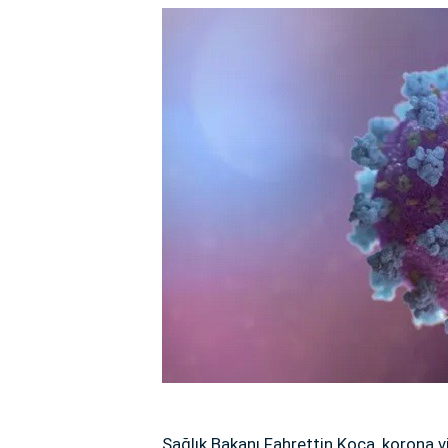
Sağlık Bakanı Fahrettin Koca, korona v