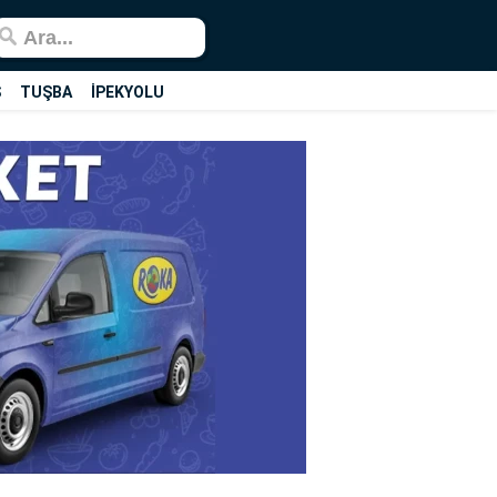
Ş
TUŞBA
İPEKYOLU