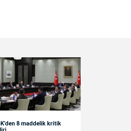
'den 8 maddelik kritik
diri