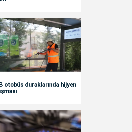
 otobüs duraklarında hijyen
ışması