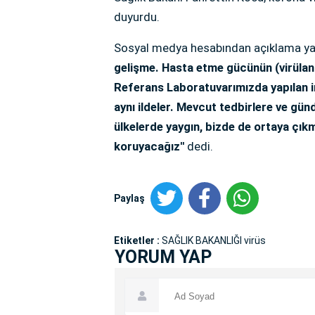
duyurdu.
Sosyal medya hesabından açıklama y
gelişme. Hasta etme gücünün (virülans
Referans Laboratuvarımızda yapılan i
aynı ildeler. Mevcut tedbirlere ve g
ülkelerde yaygın, bizde de ortaya çık
koruyacağız''
dedi.
Paylaş
Etiketler :
SAĞLIK BAKANLIĞI virüs
YORUM YAP