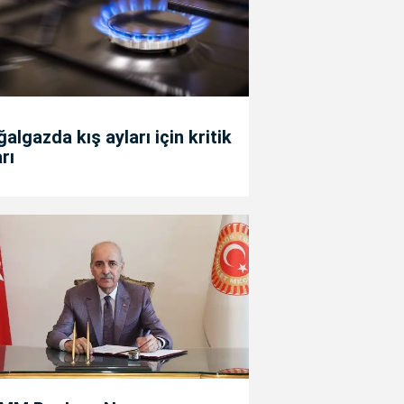
algazda kış ayları için kritik
rı