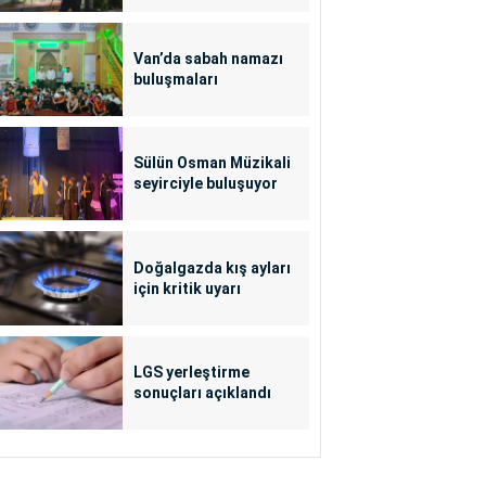
Van’da sabah namazı
buluşmaları
Sülün Osman Müzikali
seyirciyle buluşuyor
Doğalgazda kış ayları
için kritik uyarı
LGS yerleştirme
sonuçları açıklandı