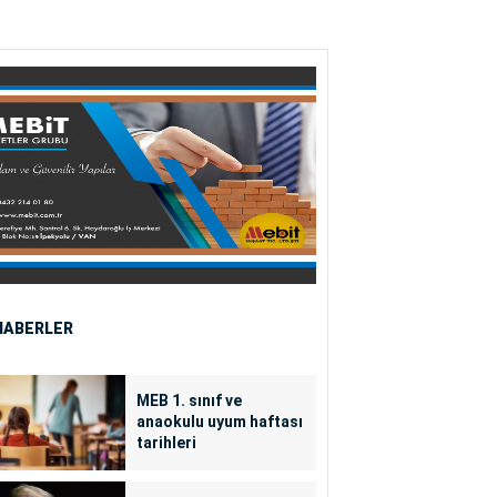
HABERLER
MEB 1. sınıf ve
anaokulu uyum haftası
tarihleri