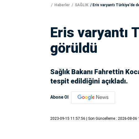
Haberler
SAĞLIK
Eris varyantı Türkiye'de d
Eris varyantı 
görüldü
Sağlık Bakanı Fahrettin Koca
tespit edildiğini açıkladı.
Abone Ol
2023-09-15 11:57:56
| Son Güncelleme : 2026-08-06 