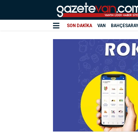
SON DAKİKA
VAN
BAHÇESARA