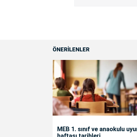
ÖNERİLENLER
MEB 1. sınıf ve anaokulu uy
haftası tarihleri