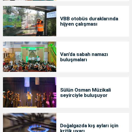
VBB otobüs duraklarında
hijyen çalışması
Van’da sabah namazı
buluşmaları
Sülün Osman Müzikali
seyirciyle buluşuyor
Doğalgazda kış ayları için
kritik uyarı