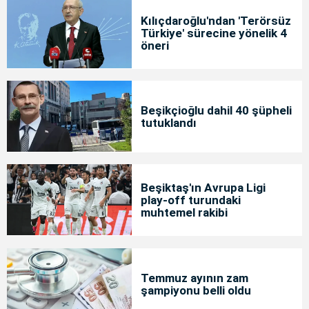
Kılıçdaroğlu'ndan 'Terörsüz
Türkiye' sürecine yönelik 4
öneri
Beşikçioğlu dahil 40 şüpheli
tutuklandı
Beşiktaş'ın Avrupa Ligi
play-off turundaki
muhtemel rakibi
Temmuz ayının zam
şampiyonu belli oldu