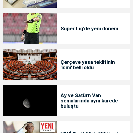
Süper Lig'de yeni dönem
Çerçeve yasa teklifinin
'ismi' belli oldu
Ay ve Satürn Van
semalarında aynı karede
buluştu