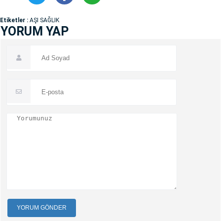
Etiketler :
AŞI SAĞLIK
YORUM YAP
YORUM GÖNDER