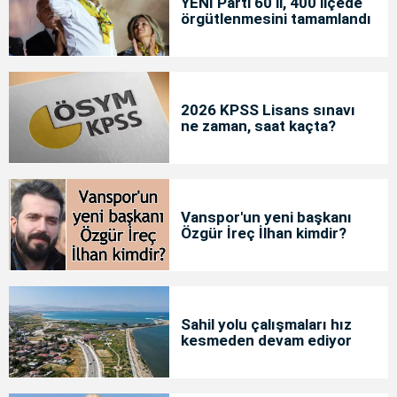
YENİ Parti 60 il, 400 ilçede
örgütlenmesini tamamlandı
2026 KPSS Lisans sınavı
ne zaman, saat kaçta?
Vanspor'un yeni başkanı
Özgür İreç İlhan kimdir?
Sahil yolu çalışmaları hız
kesmeden devam ediyor