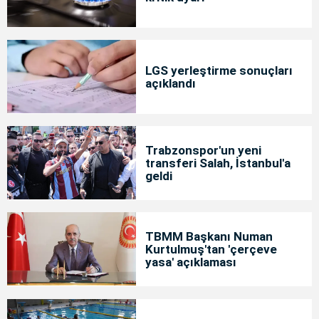
LGS yerleştirme sonuçları
açıklandı
Trabzonspor'un yeni
transferi Salah, İstanbul'a
geldi
TBMM Başkanı Numan
Kurtulmuş'tan 'çerçeve
yasa' açıklaması