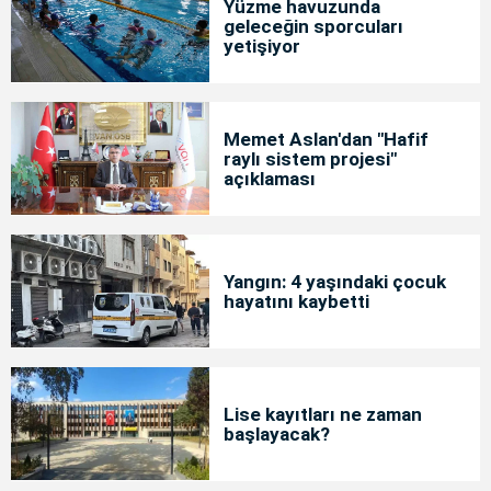
Yüzme havuzunda
geleceğin sporcuları
yetişiyor
Memet Aslan'dan "Hafif
raylı sistem projesi"
açıklaması
Yangın: 4 yaşındaki çocuk
hayatını kaybetti
Lise kayıtları ne zaman
başlayacak?