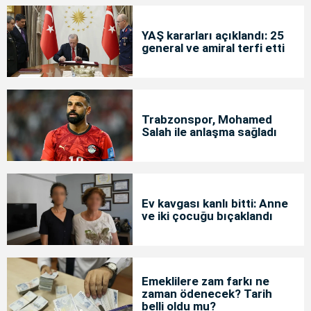
YAŞ kararları açıklandı: 25
general ve amiral terfi etti
Trabzonspor, Mohamed
Salah ile anlaşma sağladı
Ev kavgası kanlı bitti: Anne
ve iki çocuğu bıçaklandı
Emeklilere zam farkı ne
zaman ödenecek? Tarih
belli oldu mu?