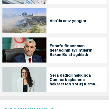
Van’da anız yangını
Esnafa finansman
desteğinin ayrıntılarını
Bakan Bolat açıkladı
Sera Kadıgil hakkında
Cumhurbaşkanına
hakaretten soruşturma
başlatıldı