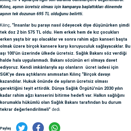
Kılınç, aşının ücretsiz olması için kampanya başlattıkları dönemde
aşının tek dozunun 695 TL olduğunu belirtti.
Kılınç,
“İnsanlar bu parayı nasıl ödeyecek diye düşünürken şimdi
tek doz 2 bin 575 TL oldu. Hem erkek hem de kız çocukları
erken yaşta bir aşı olacaklar ve sonra rahim ağzı kanseri başta
olmak üzere birçok kansere karşı koruyuculuk sağlayacaklar. Bu
aşı 100'ün üzerinde ülkede ücretsiz. Sağlık Bakanı söz verdiği
halde hala uygulanmadı. Bakanı sözünün eri olmaya davet
ediyoruz. Kendi imkânlarıyla aşı olanların ücret iadesi için
SGK’ye dava açtıklarını anımsatan Kılınç “Birçok davayı
kazandılar. Hukuk önünde de aşıların ücretsiz olması
gerektiğini teyit ettirdik. Dünya Sağlık Örgütü'nün 2030 yılın
kadar rahim ağzı kanserini bitirme hedefi var. Halkın sağlığını
korumakla hükümlü olan Sağlık Bakanı tarafından bu durum
tekrar değerlendirilmeli”
dedi.
Paylaş