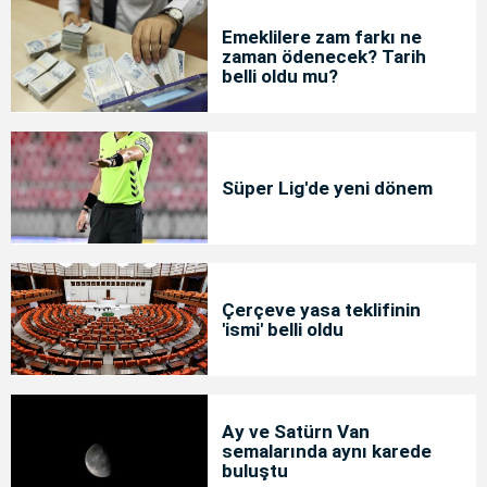
Emeklilere zam farkı ne
zaman ödenecek? Tarih
belli oldu mu?
Süper Lig'de yeni dönem
Çerçeve yasa teklifinin
'ismi' belli oldu
Ay ve Satürn Van
semalarında aynı karede
buluştu