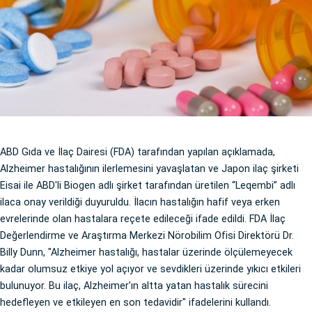
ABD Gıda ve İlaç Dairesi (FDA) tarafından yapılan açıklamada,
Alzheimer hastalığının ilerlemesini yavaşlatan ve Japon ilaç şirketi
Eisai ile ABD'li Biogen adlı şirket tarafından üretilen “Leqembi” adlı
ilaca onay verildiği duyuruldu. İlacın hastalığın hafif veya erken
evrelerinde olan hastalara reçete edileceği ifade edildi. FDA İlaç
Değerlendirme ve Araştırma Merkezi Nörobilim Ofisi Direktörü Dr.
Billy Dunn, "Alzheimer hastalığı, hastalar üzerinde ölçülemeyecek
kadar olumsuz etkiye yol açıyor ve sevdikleri üzerinde yıkıcı etkileri
bulunuyor. Bu ilaç, Alzheimer'ın altta yatan hastalık sürecini
hedefleyen ve etkileyen en son tedavidir" ifadelerini kullandı.