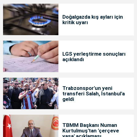
Doğalgazda kış ayları için
kritik uyarı
LGS yerleştirme sonuçları
açıklandı
Trabzonspor'un yeni
transferi Salah, İstanbul'a
geldi
TBMM Başkanı Numan
Kurtulmuş'tan 'çerçeve
yasa' açıklaması