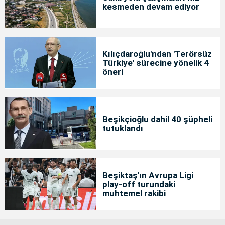
kesmeden devam ediyor
Kılıçdaroğlu'ndan 'Terörsüz
Türkiye' sürecine yönelik 4
öneri
Beşikçioğlu dahil 40 şüpheli
tutuklandı
Beşiktaş'ın Avrupa Ligi
play-off turundaki
muhtemel rakibi