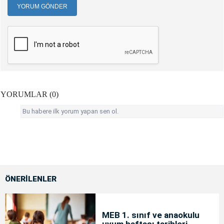
YORUM GÖNDER
YORUMLAR (0)
Bu habere ilk yorum yapan sen ol.
ÖNERİLENLER
MEB 1. sınıf ve anaokulu
uyum haftası tarihleri