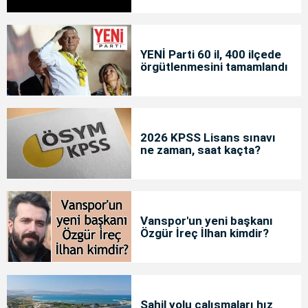
YENİ Parti 60 il, 400 ilçede
örgütlenmesini tamamlandı
2026 KPSS Lisans sınavı
ne zaman, saat kaçta?
Vanspor'un yeni başkanı
Özgür İreç İlhan kimdir?
Sahil yolu çalışmaları hız