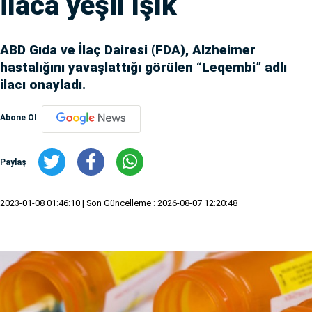
ilaca yeşil ışık
ABD Gıda ve İlaç Dairesi (FDA), Alzheimer
hastalığını yavaşlattığı görülen “Leqembi” adlı
ilacı onayladı.
Abone Ol
Paylaş
2023-01-08 01:46:10
| Son Güncelleme : 2026-08-07 12:20:48