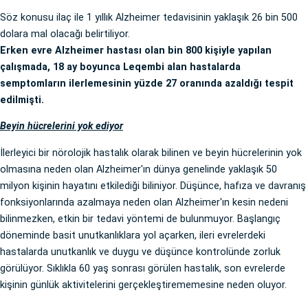
Söz konusu ilaç ile 1 yıllık Alzheimer tedavisinin yaklaşık 26 bin 500
dolara mal olacağı belirtiliyor.
Erken evre Alzheimer hastası olan bin 800 kişiyle yapılan
çalışmada, 18 ay boyunca Leqembi alan hastalarda
semptomların ilerlemesinin yüzde 27 oranında azaldığı tespit
edilmişti.
Beyin hücrelerini yok ediyor
İlerleyici bir nörolojik hastalık olarak bilinen ve beyin hücrelerinin yok
olmasına neden olan Alzheimer'ın dünya genelinde yaklaşık 50
milyon kişinin hayatını etkilediği biliniyor. Düşünce, hafıza ve davranış
fonksiyonlarında azalmaya neden olan Alzheimer'ın kesin nedeni
bilinmezken, etkin bir tedavi yöntemi de bulunmuyor. Başlangıç
döneminde basit unutkanlıklara yol açarken, ileri evrelerdeki
hastalarda unutkanlık ve duygu ve düşünce kontrolünde zorluk
görülüyor. Sıklıkla 60 yaş sonrası görülen hastalık, son evrelerde
kişinin günlük aktivitelerini gerçekleştirememesine neden oluyor.