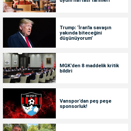
Trump: ‘İran'la savaşın
yakında biteceğini
düşünüyorum’
MGK'den 8 maddelik kritik
bildiri
Vanspor'dan peş peşe
sponsorluk!