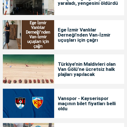
yaraladı, yengesini öldürdü
Ege İzmir Vanlılar
Derneği’nden Van-İzmir
uçuşları için çağrı
Türkiye’nin Maldivleri olan
Van Gölü’ne ücretsiz halk
plajları yapılacak
Vanspor - Kayserispor
maçının bilet fiyatları belli
oldu