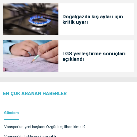
Doğalgazda kış ayları için
kritik uyarı
LGS yerleştirme sonuçları
açıklandı
EN ÇOK ARANAN HABERLER
Gündem
Vanspor'un yeni başkanı Özgür İreç İlhan kimdir?
Vanspor'da beklenen karar çıktı