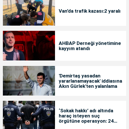
Van’da trafik kazası:2 yaralı
AHBAP Derneği yönetimine
kayyım atandı
'Demirtaş yasadan
yararlanamayacak' iddiasına
Akın Gürlek'ten yalanlama
‘Sokak hakkı’ adı altında
haraç isteyen suç
örgütüne operasyon: 24
tutuklama