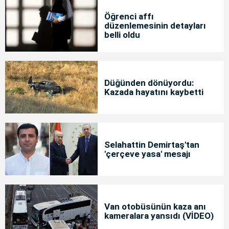
Öğrenci affı
düzenlemesinin detayları
belli oldu
Düğünden dönüyordu:
Kazada hayatını kaybetti
Selahattin Demirtaş'tan
'çerçeve yasa' mesajı
Van otobüsünün kaza anı
kameralara yansıdı (VİDEO)