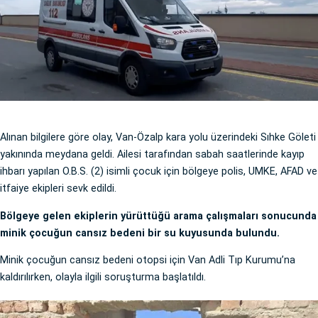
Alınan bilgilere göre olay, Van-Özalp kara yolu üzerindeki Sıhke Göleti
yakınında meydana geldi. Ailesi tarafından sabah saatlerinde kayıp
ihbarı yapılan O.B.S. (2) isimli çocuk için bölgeye polis, UMKE, AFAD ve
itfaiye ekipleri sevk edildi.
Bölgeye gelen ekiplerin yürüttüğü arama çalışmaları sonucunda
minik çocuğun cansız bedeni bir su kuyusunda bulundu.
Minik çocuğun cansız bedeni otopsi için Van Adli Tıp Kurumu’na
kaldırılırken, olayla ilgili soruşturma başlatıldı.