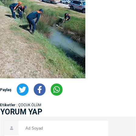
Paylaş
Etiketler :
ÇOCUK ÖLÜM
YORUM YAP