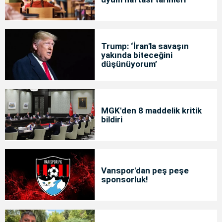
Trump: ‘İran'la savaşın
yakında biteceğini
düşünüyorum’
MGK'den 8 maddelik kritik
bildiri
Vanspor'dan peş peşe
sponsorluk!