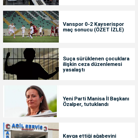
Vanspor 0-2 Kayserispor
maç sonucu (ÖZET İZLE)
Suça sürüklenen çocuklara
ilişkin ceza düzenlemesi
yasalaştı
Yeni Parti Manisa İl Başkanı
Özalper, tutuklandı
Kavga ettiği ağabeyini