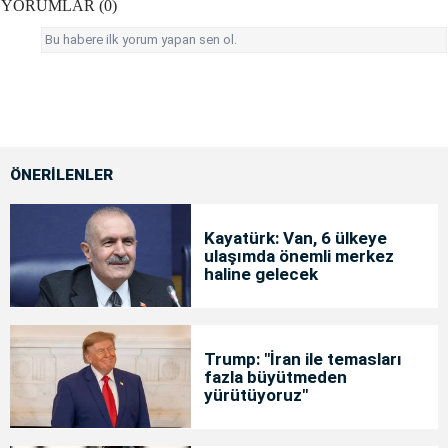
YORUMLAR (0)
Bu habere ilk yorum yapan sen ol.
ÖNERİLENLER
Kayatürk: Van, 6 ülkeye
ulaşımda önemli merkez
haline gelecek
Trump: "İran ile temasları
fazla büyütmeden
yürütüyoruz"