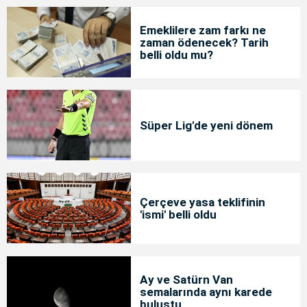
Emeklilere zam farkı ne
zaman ödenecek? Tarih
belli oldu mu?
Süper Lig'de yeni dönem
Çerçeve yasa teklifinin
'ismi' belli oldu
Ay ve Satürn Van
semalarında aynı karede
buluştu