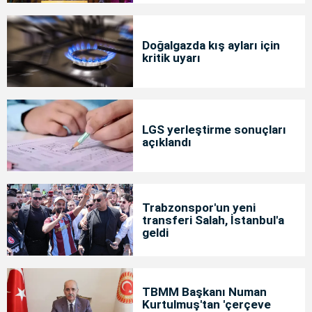
Doğalgazda kış ayları için
kritik uyarı
LGS yerleştirme sonuçları
açıklandı
Trabzonspor'un yeni
transferi Salah, İstanbul'a
geldi
TBMM Başkanı Numan
Kurtulmuş'tan 'çerçeve