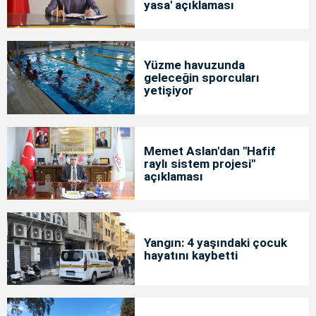
yasa' açıklaması
Yüzme havuzunda
geleceğin sporcuları
yetişiyor
Memet Aslan'dan "Hafif
raylı sistem projesi"
açıklaması
Yangın: 4 yaşındaki çocuk
hayatını kaybetti