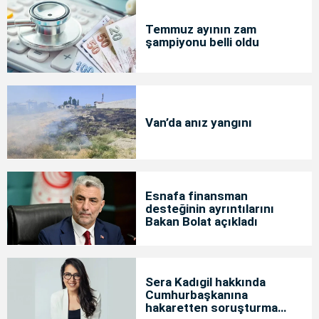
Temmuz ayının zam
şampiyonu belli oldu
Van’da anız yangını
Esnafa finansman
desteğinin ayrıntılarını
Bakan Bolat açıkladı
Sera Kadıgil hakkında
Cumhurbaşkanına
hakaretten soruşturma