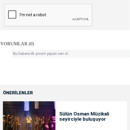
YORUMLAR (0)
Bu habere ilk yorum yapan sen ol.
ÖNERİLENLER
Sülün Osman Müzikali
seyirciyle buluşuyor