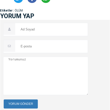
Etiketler :
ÖLÜM
YORUM YAP
YORUM GÖNDER