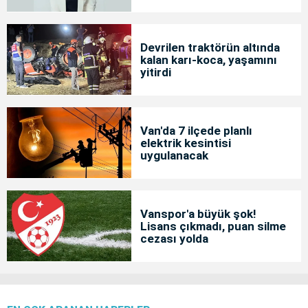
başlatıldı
Devrilen traktörün altında
kalan karı-koca, yaşamını
yitirdi
Van'da 7 ilçede planlı
elektrik kesintisi
uygulanacak
Vanspor'a büyük şok!
Lisans çıkmadı, puan silme
cezası yolda