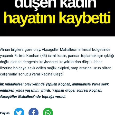
Alınan bilgilere göre olay, Akçagüller Mahallesi’nin kırsal bölgesinde
yaşandı. Fatma Koçhan (45) isimli kadın, pancar toplamak için çıktığı
dağlık alanda dengesini kaybederek kayalıklardan düştü. İhbar
üzerine bölgeye sevk edilen sağlık ekipleri, sarp arazide uzun süren
çalışmalar sonucu yaralı kadına ulaştı.
İlk müdahalesi olay yerinde yapılan Koçhan, ambulansla Van’a sevk
edilirken yolda yaşamını yitirdi. Yapılan otopsi sonrası Koçhan,
Akçagüller Mahallesi’nde toprağa verildi.
Paylaş