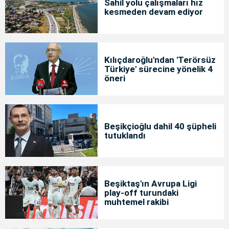
Sahil yolu çalışmaları hız
kesmeden devam ediyor
Kılıçdaroğlu'ndan 'Terörsüz
Türkiye' sürecine yönelik 4
öneri
Beşikçioğlu dahil 40 şüpheli
tutuklandı
Beşiktaş'ın Avrupa Ligi
play-off turundaki
muhtemel rakibi