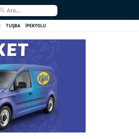
Ş
TUŞBA
İPEKYOLU