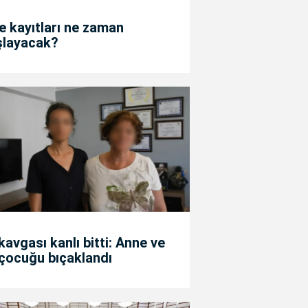
e kayıtları ne zaman
şlayacak?
kavgası kanlı bitti: Anne ve
 çocuğu bıçaklandı