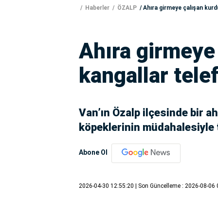
Haberler
ÖZALP
Ahıra girmeye çalışan kurdu
Ahıra girmeye
kangallar telef
Van’ın Özalp ilçesinde bir a
köpeklerinin müdahalesiyle t
Abone Ol
2026-04-30 12:55:20
| Son Güncelleme : 2026-08-06 