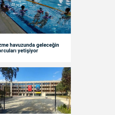
zme havuzunda geleceğin
rcuları yetişiyor