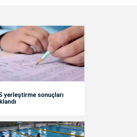
 yerleştirme sonuçları
klandı