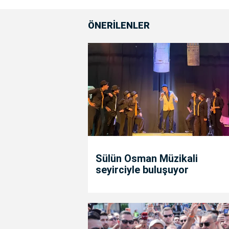
ÖNERİLENLER
Sülün Osman Müzikali
seyirciyle buluşuyor