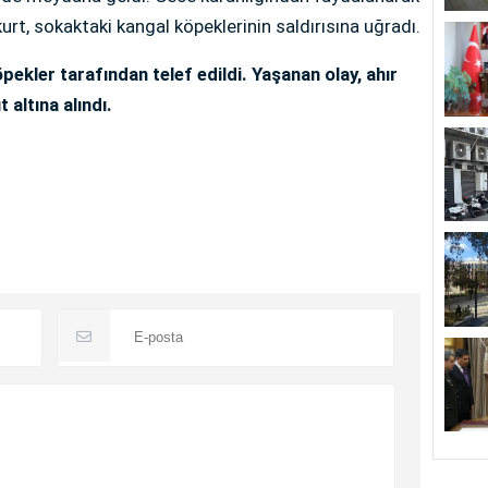
urt, sokaktaki kangal köpeklerinin saldırısına uğradı.
kler tarafından telef edildi. Yaşanan olay, ahır
 altına alındı.