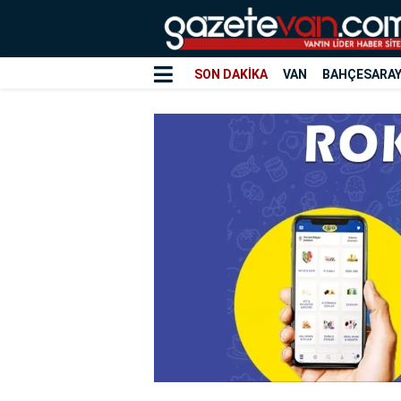
SON DAKİKA
VAN
BAHÇESARA