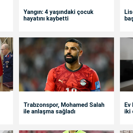
Yangın: 4 yaşındaki çocuk
Lis
hayatını kaybetti
ba
Trabzonspor, Mohamed Salah
Ev 
ile anlaşma sağladı
iki