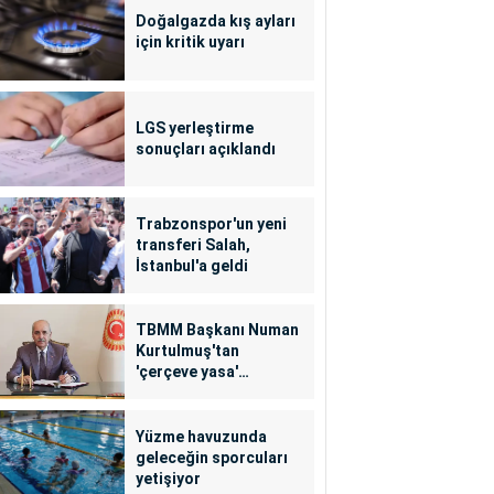
Doğalgazda kış ayları
için kritik uyarı
LGS yerleştirme
sonuçları açıklandı
Trabzonspor'un yeni
transferi Salah,
İstanbul'a geldi
TBMM Başkanı Numan
Kurtulmuş'tan
'çerçeve yasa'
açıklaması
Yüzme havuzunda
geleceğin sporcuları
yetişiyor