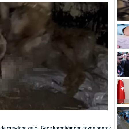
nde meydana geldi. Gece karanlığından faydalanarak