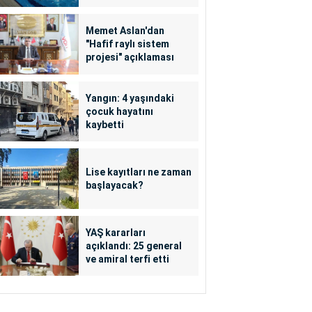
Memet Aslan'dan
"Hafif raylı sistem
projesi" açıklaması
Yangın: 4 yaşındaki
çocuk hayatını
kaybetti
Lise kayıtları ne zaman
başlayacak?
YAŞ kararları
açıklandı: 25 general
ve amiral terfi etti