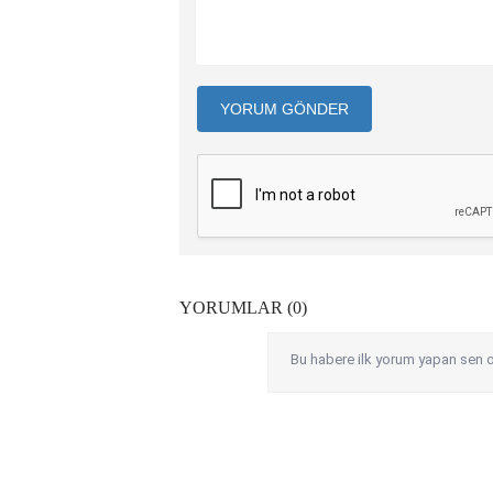
YORUM GÖNDER
YORUMLAR (0)
Bu habere ilk yorum yapan sen o