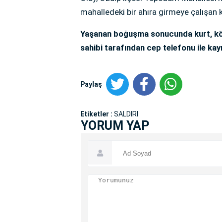
mahalledeki bir ahıra girmeye çalışan k
Yaşanan boğuşma sonucunda kurt, köpe
sahibi tarafından cep telefonu ile kayıt
Paylaş
Etiketler :
SALDIRI
YORUM YAP