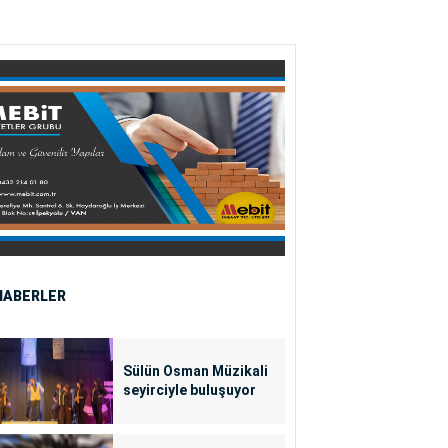
HABERLER
Sülün Osman Müzikali
seyirciyle buluşuyor