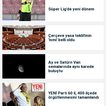
Süper Lig'de yeni dönem
Çerçeve yasa teklifinin
'ismi' belli oldu
Ay ve Satürn Van
semalarında aynı karede
buluştu
YENİ Parti 60 il, 400 ilçede
örgütlenmesini tamamlandı