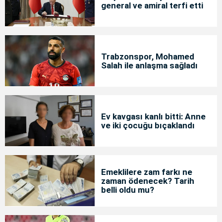
general ve amiral terfi etti
Trabzonspor, Mohamed
Salah ile anlaşma sağladı
Ev kavgası kanlı bitti: Anne
ve iki çocuğu bıçaklandı
Emeklilere zam farkı ne
zaman ödenecek? Tarih
belli oldu mu?