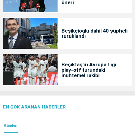
öneri
Beşikçioğlu dahil 40 şüpheli
tutuklandı
Beşiktaş'ın Avrupa Ligi
play-off turundaki
muhtemel rakibi
EN ÇOK ARANAN HABERLER
Gündem