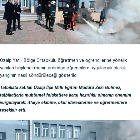
Özalp Yatılı Bölge Ortaokulu öğretmen ve öğrencilerine yönelik
yapılan bilgilendirmenin ardından öğrencilere uygulamalı olarak
yangının nasıl söndürüleceği gösterildi.
Tatbikata katılan Özalp İlçe Milli Eğitim Müdürü Zeki Gülmez,
tatbikatlarla muhtemel felaketlere karşı hazırlıklı olmanın önemini
vurgulayarak; itfaiye ekibine, okul idarecilerine ve öğretmenlere
teşekkür etti.