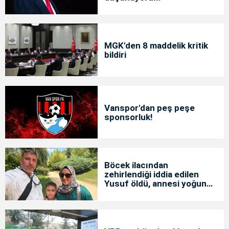
MGK'den 8 maddelik kritik
bildiri
Vanspor'dan peş peşe
sponsorluk!
Böcek ilacından
zehirlendiği iddia edilen
Yusuf öldü, annesi yoğun
bakımda