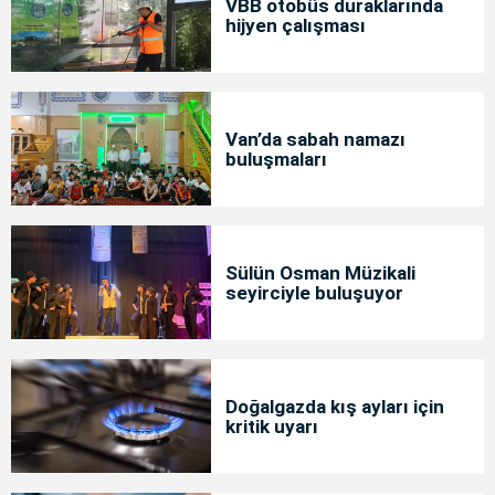
VBB otobüs duraklarında
hijyen çalışması
Van’da sabah namazı
buluşmaları
Sülün Osman Müzikali
seyirciyle buluşuyor
Doğalgazda kış ayları için
kritik uyarı