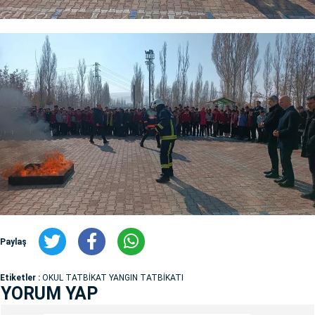
Paylaş
Etiketler :
OKUL TATBİKAT YANGIN TATBİKATI
YORUM YAP