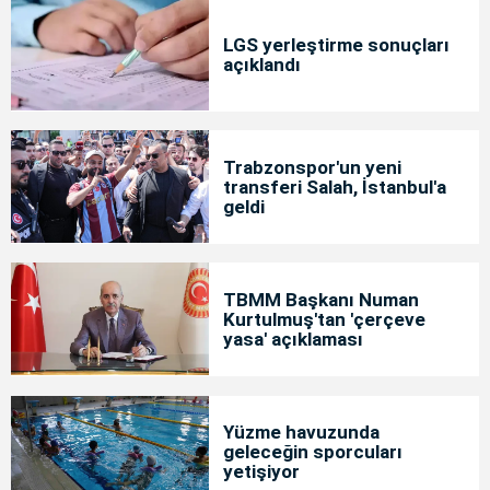
LGS yerleştirme sonuçları
açıklandı
Trabzonspor'un yeni
transferi Salah, İstanbul'a
geldi
TBMM Başkanı Numan
Kurtulmuş'tan 'çerçeve
yasa' açıklaması
Yüzme havuzunda
geleceğin sporcuları
yetişiyor