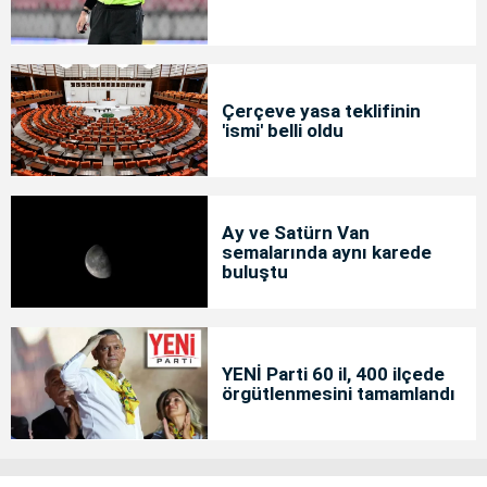
Çerçeve yasa teklifinin
'ismi' belli oldu
Ay ve Satürn Van
semalarında aynı karede
buluştu
YENİ Parti 60 il, 400 ilçede
örgütlenmesini tamamlandı