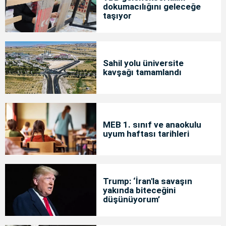
dokumacılığını geleceğe
taşıyor
Sahil yolu üniversite
kavşağı tamamlandı
MEB 1. sınıf ve anaokulu
uyum haftası tarihleri
Trump: ‘İran'la savaşın
yakında biteceğini
düşünüyorum’