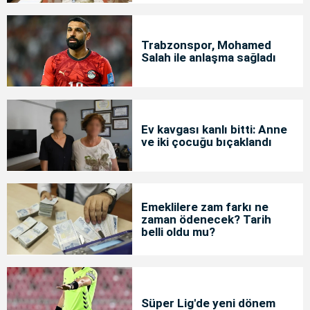
Trabzonspor, Mohamed
Salah ile anlaşma sağladı
Ev kavgası kanlı bitti: Anne
ve iki çocuğu bıçaklandı
Emeklilere zam farkı ne
zaman ödenecek? Tarih
belli oldu mu?
Süper Lig'de yeni dönem