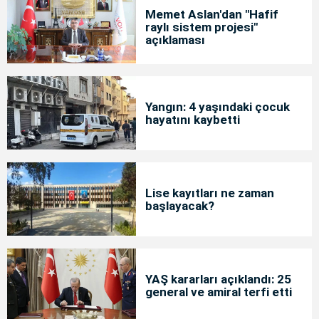
Memet Aslan'dan "Hafif
raylı sistem projesi"
açıklaması
Yangın: 4 yaşındaki çocuk
hayatını kaybetti
Lise kayıtları ne zaman
başlayacak?
YAŞ kararları açıklandı: 25
general ve amiral terfi etti