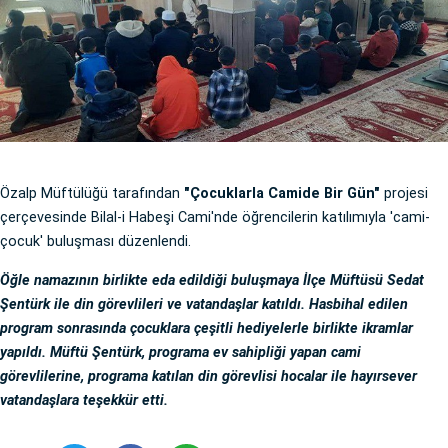
Özalp Müftülüğü tarafından
"Çocuklarla Camide Bir Gün"
projesi
çerçevesinde Bilal-i Habeşi Cami'nde öğrencilerin katılımıyla 'cami-
çocuk' buluşması düzenlendi.
Öğle namazının birlikte eda edildiği buluşmaya İlçe Müftüsü Sedat
Şentürk ile din görevlileri ve vatandaşlar katıldı. Hasbihal edilen
program sonrasında çocuklara çeşitli hediyelerle birlikte ikramlar
yapıldı. Müftü Şentürk, programa ev sahipliği yapan cami
görevlilerine, programa katılan din görevlisi hocalar ile hayırsever
vatandaşlara teşekkür etti.