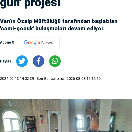
gün' projesi
Van'ın Özalp Müftülüğü tarafından başlatılan
'cami-çocuk' buluşmaları devam ediyor.
Abone Ol
Paylaş
2024-02-13 14:02:39
| Son Güncelleme : 2026-08-08 12:16:29