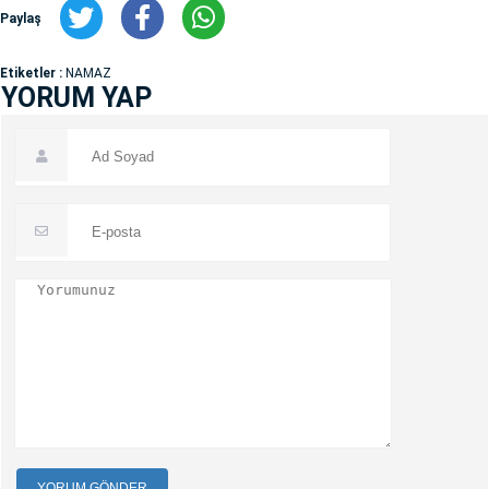
Paylaş
Etiketler :
NAMAZ
YORUM YAP
YORUM GÖNDER