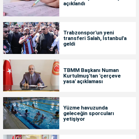
açıklandı
Trabzonspor'un yeni
transferi Salah, İstanbul'a
geldi
TBMM Başkanı Numan
Kurtulmuş'tan 'çerçeve
yasa' açıklaması
Yüzme havuzunda
geleceğin sporcuları
yetişiyor