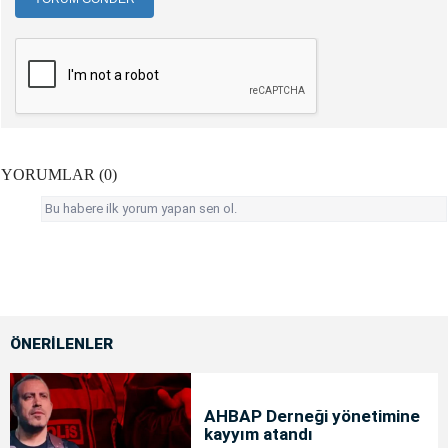
YORUMLAR (0)
Bu habere ilk yorum yapan sen ol.
ÖNERİLENLER
AHBAP Derneği yönetimine
kayyım atandı