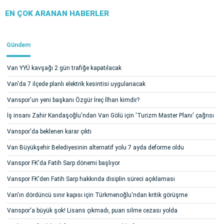
EN ÇOK ARANAN HABERLER
Gündem
Van YYÜ kavşağı 2 gün trafiğe kapatılacak
Van'da 7 ilçede planlı elektrik kesintisi uygulanacak
Vanspor'un yeni başkanı Özgür İreç İlhan kimdir?
İş insanı Zahir Kandaşoğlu'ndan Van Gölü için 'Turizm Master Planı' çağrısı
Vanspor'da beklenen karar çıktı
Van Büyükşehir Belediyesinin alternatif yolu 7 ayda deforme oldu
Vanspor FK'da Fatih Sarp dönemi başlıyor
Vanspor FK'den Fatih Sarp hakkında disiplin süreci açıklaması
Van'ın dördüncü sınır kapısı için Türkmenoğlu'ndan kritik görüşme
Vanspor'a büyük şok! Lisans çıkmadı, puan silme cezası yolda