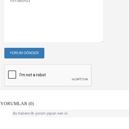
YORUM GÖNDER
YORUMLAR (0)
Bu habere ilk yorum yapan sen ol.