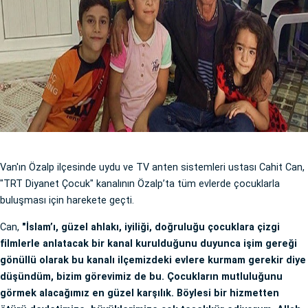
Van'ın Özalp ilçesinde uydu ve TV anten sistemleri ustası Cahit Can,
"TRT Diyanet Çocuk" kanalının Özalp’ta tüm evlerde çocuklarla
buluşması için harekete geçti.
Can,
"İslam’ı, güzel ahlakı, iyiliği, doğruluğu çocuklara çizgi
filmlerle anlatacak bir kanal kurulduğunu duyunca işim gereği
gönüllü olarak bu kanalı ilçemizdeki evlere kurmam gerekir diye
düşündüm, bizim görevimiz de bu. Çocukların mutluluğunu
görmek alacağımız en güzel karşılık. Böylesi bir hizmetten