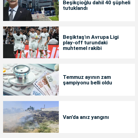
Beşikçioğlu dahil 40 şüpheli
tutuklandı
Beşiktaş'ın Avrupa Ligi
play-off turundaki
muhtemel rakibi
Temmuz ayının zam
şampiyonu belli oldu
Van’da anız yangını