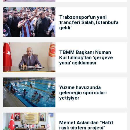
Trabzonspor'un yeni
transferi Salah, İstanbul'a
geldi
TBMM Başkanı Numan
Kurtulmuş'tan 'çerçeve
yasa' açıklaması
Yüzme havuzunda
geleceğin sporcuları
yetişiyor
Memet Aslan'dan "Hafif
raylı sistem projesi"