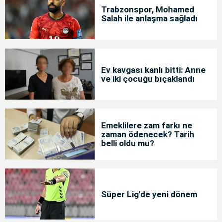
Trabzonspor, Mohamed
Salah ile anlaşma sağladı
Ev kavgası kanlı bitti: Anne
ve iki çocuğu bıçaklandı
Emeklilere zam farkı ne
zaman ödenecek? Tarih
belli oldu mu?
Süper Lig'de yeni dönem