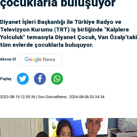
çocuklarla buluşuyor
Diyanet İşleri Başkanlığı ile Türkiye Radyo ve
Televizyon Kurumu (TRT) iş birliğinde "Kalplere
Yolculuk" temasıyla Diyanet Çocuk, Van Özalp’taki
tüm evlerde çocuklarla buluşuyor.
Abone Ol
Paylaş
2023-08-19 12:05:36
| Son Güncelleme : 2026-08-06 03:34:54