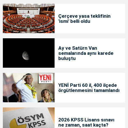
Çerçeve yasa teklifinin
'ismi' belli oldu
Ay ve Satürn Van
semalarında aynı karede
buluştu
YENİ Parti 60 il, 400 ilçede
örgütlenmesini tamamlandı
2026 KPSS Lisans sınavı
ne zaman, saat kaçta?