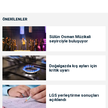
ÖNERİLENLER
Sülün Osman Müzikali
seyirciyle buluşuyor
Doğalgazda kış ayları için
kritik uyarı
LGS yerleştirme sonuçları
açıklandı