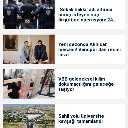
‘Sokak hakkı’ adı altında
haraç isteyen suç
örgütüne operasyon: 24
tutuklama
Yeni sezonda Akhisar
mesaisi! Vanspor'dan resmi
imza
VBB geleneksel kilim
dokumacılığını geleceğe
taşıyor
Sahil yolu üniversite
kavşağı tamamlandı