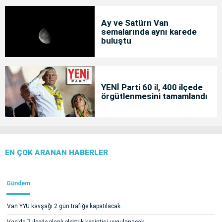
Ay ve Satürn Van
semalarında aynı karede
buluştu
YENİ Parti 60 il, 400 ilçede
örgütlenmesini tamamlandı
EN ÇOK ARANAN HABERLER
Gündem
Van YYÜ kavşağı 2 gün trafiğe kapatılacak