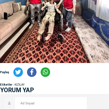
Paylaş
Etiketler :
KIZILAY
YORUM YAP