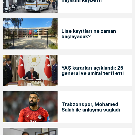
hayatını kaybetti
Lise kayıtları ne zaman
başlayacak?
YAŞ kararları açıklandı: 25
general ve amiral terfi etti
Trabzonspor, Mohamed
Salah ile anlaşma sağladı