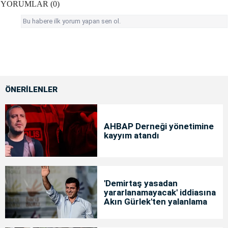
YORUMLAR (0)
Bu habere ilk yorum yapan sen ol.
ÖNERİLENLER
AHBAP Derneği yönetimine
kayyım atandı
'Demirtaş yasadan
yararlanamayacak' iddiasına
Akın Gürlek'ten yalanlama