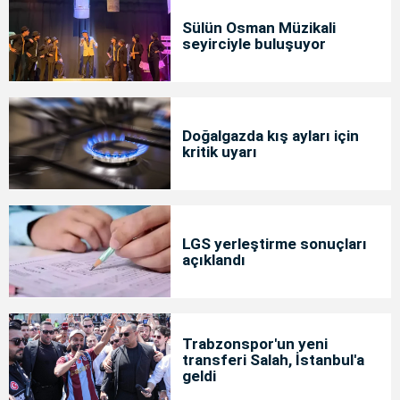
Sülün Osman Müzikali
seyirciyle buluşuyor
Doğalgazda kış ayları için
kritik uyarı
LGS yerleştirme sonuçları
açıklandı
Trabzonspor'un yeni
transferi Salah, İstanbul'a
geldi