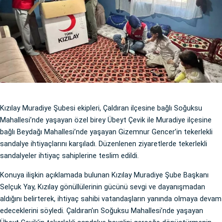
Kızılay Muradiye Şubesi ekipleri, Çaldıran ilçesine bağlı Soğuksu
Mahallesi’nde yaşayan özel birey Übeyt Çevik ile Muradiye ilçesine
bağlı Beydağı Mahallesi’nde yaşayan Gizemnur Gencer’in tekerlekli
sandalye ihtiyaçlarını karşıladı. Düzenlenen ziyaretlerde tekerlekli
sandalyeler ihtiyaç sahiplerine teslim edildi.
Konuya ilişkin açıklamada bulunan Kızılay Muradiye Şube Başkanı
Selçuk Yay, Kızılay gönüllülerinin gücünü sevgi ve dayanışmadan
aldığını belirterek, ihtiyaç sahibi vatandaşların yanında olmaya devam
edeceklerini söyledi. Çaldıran’ın Soğuksu Mahallesi’nde yaşayan