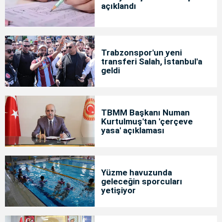
açıklandı
Trabzonspor'un yeni
transferi Salah, İstanbul'a
geldi
TBMM Başkanı Numan
Kurtulmuş'tan 'çerçeve
yasa' açıklaması
Yüzme havuzunda
geleceğin sporcuları
yetişiyor