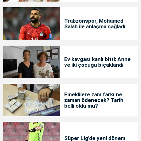
Trabzonspor, Mohamed
Salah ile anlaşma sağladı
Ev kavgası kanlı bitti: Anne
ve iki çocuğu bıçaklandı
Emeklilere zam farkı ne
zaman ödenecek? Tarih
belli oldu mu?
Süper Lig'de yeni dönem