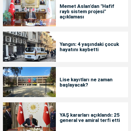
Memet Aslan'dan "Hafif
raylı sistem projesi"
açıklaması
Yangın: 4 yaşındaki çocuk
hayatını kaybetti
Lise kayıtları ne zaman
başlayacak?
YAŞ kararları açıklandı: 25
general ve amiral terfi etti