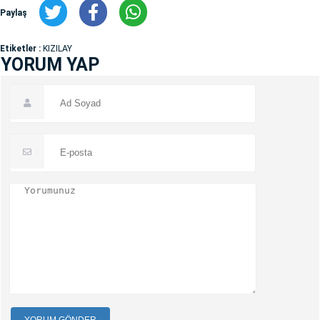
Paylaş
Etiketler :
KIZILAY
YORUM YAP