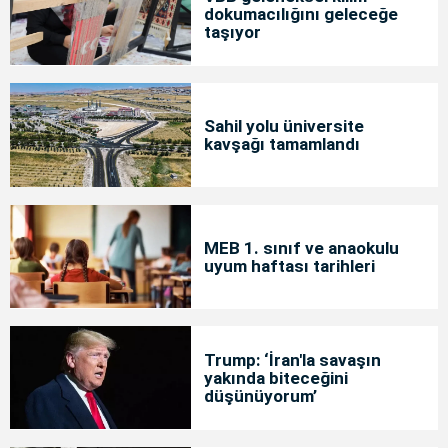
dokumacılığını geleceğe
taşıyor
Sahil yolu üniversite
kavşağı tamamlandı
MEB 1. sınıf ve anaokulu
uyum haftası tarihleri
Trump: ‘İran'la savaşın
yakında biteceğini
düşünüyorum’