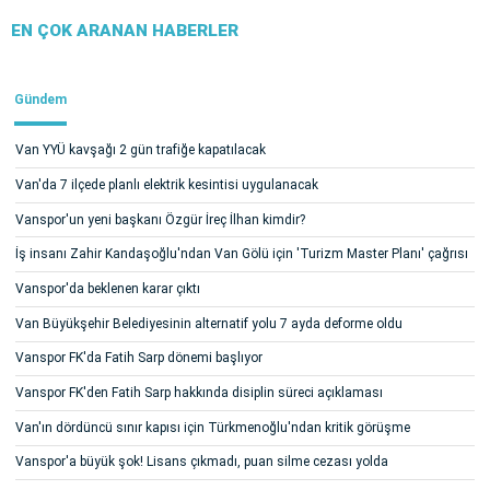
EN ÇOK ARANAN HABERLER
Gündem
Van YYÜ kavşağı 2 gün trafiğe kapatılacak
Van'da 7 ilçede planlı elektrik kesintisi uygulanacak
Vanspor'un yeni başkanı Özgür İreç İlhan kimdir?
İş insanı Zahir Kandaşoğlu'ndan Van Gölü için 'Turizm Master Planı' çağrısı
Vanspor'da beklenen karar çıktı
Van Büyükşehir Belediyesinin alternatif yolu 7 ayda deforme oldu
Vanspor FK'da Fatih Sarp dönemi başlıyor
Vanspor FK'den Fatih Sarp hakkında disiplin süreci açıklaması
Van'ın dördüncü sınır kapısı için Türkmenoğlu'ndan kritik görüşme
Vanspor'a büyük şok! Lisans çıkmadı, puan silme cezası yolda