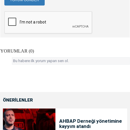
YORUM GÖNDER
YORUMLAR (0)
Bu habere ilk yorum yapan sen ol.
ÖNERİLENLER
AHBAP Derneği yönetimine
kayyım atandı