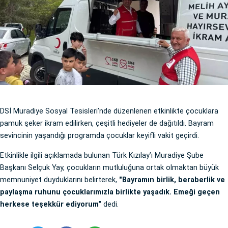
DSİ Muradiye Sosyal Tesisleri’nde düzenlenen etkinlikte çocuklara
pamuk şeker ikram edilirken, çeşitli hediyeler de dağıtıldı. Bayram
sevincinin yaşandığı programda çocuklar keyifli vakit geçirdi.
Etkinlikle ilgili açıklamada bulunan Türk Kızılay’ı Muradiye Şube
Başkanı Selçuk Yay, çocukların mutluluğuna ortak olmaktan büyük
memnuniyet duyduklarını belirterek,
"Bayramın birlik, beraberlik ve
paylaşma ruhunu çocuklarımızla birlikte yaşadık. Emeği geçen
herkese teşekkür ediyorum"
dedi.