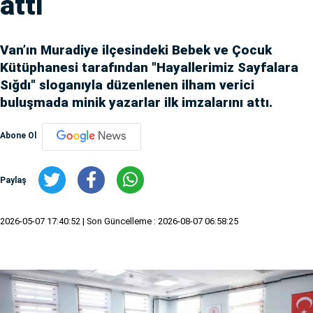
attı
Van’ın Muradiye ilçesindeki Bebek ve Çocuk
Kütüphanesi tarafından "Hayallerimiz Sayfalara
Sığdı" sloganıyla düzenlenen ilham verici
buluşmada minik yazarlar ilk imzalarını attı.
Abone Ol
Paylaş
2026-05-07 17:40:52
| Son Güncelleme : 2026-08-07 06:58:25