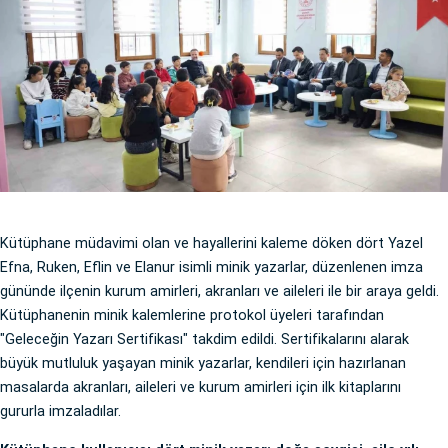
Kütüphane müdavimi olan ve hayallerini kaleme döken dört Yazel
Efna, Ruken, Eflin ve Elanur isimli minik yazarlar, düzenlenen imza
gününde ilçenin kurum amirleri, akranları ve aileleri ile bir araya geldi.
Kütüphanenin minik kalemlerine protokol üyeleri tarafından
"Geleceğin Yazarı Sertifikası" takdim edildi. Sertifikalarını alarak
büyük mutluluk yaşayan minik yazarlar, kendileri için hazırlanan
masalarda akranları, aileleri ve kurum amirleri için ilk kitaplarını
gururla imzaladılar.