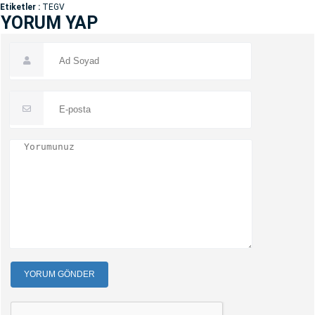
Etiketler :
TEGV
YORUM YAP
YORUM GÖNDER