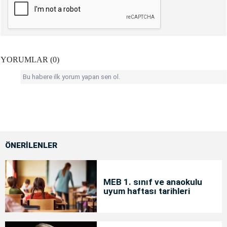
YORUMLAR (0)
Bu habere ilk yorum yapan sen ol.
ÖNERİLENLER
MEB 1. sınıf ve anaokulu
uyum haftası tarihleri