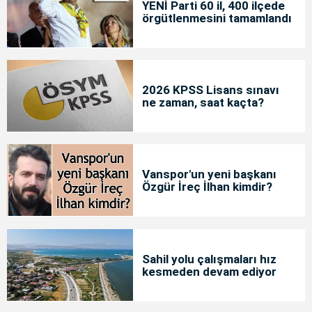
YENİ Parti 60 il, 400 ilçede
örgütlenmesini tamamlandı
2026 KPSS Lisans sınavı
ne zaman, saat kaçta?
Vanspor'un yeni başkanı
Özgür İreç İlhan kimdir?
Sahil yolu çalışmaları hız
kesmeden devam ediyor