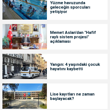
Yüzme havuzunda
geleceğin sporcuları
yetişiyor
Memet Aslan'dan "Hafif
raylı sistem projesi"
açıklaması
Yangın: 4 yaşındaki çocuk
hayatını kaybetti
Lise kayıtları ne zaman
başlayacak?