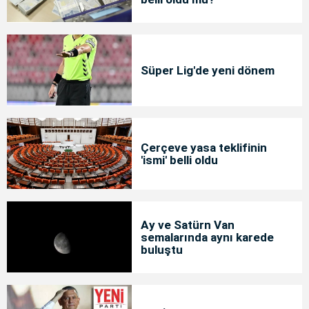
Süper Lig'de yeni dönem
Çerçeve yasa teklifinin
'ismi' belli oldu
Ay ve Satürn Van
semalarında aynı karede
buluştu