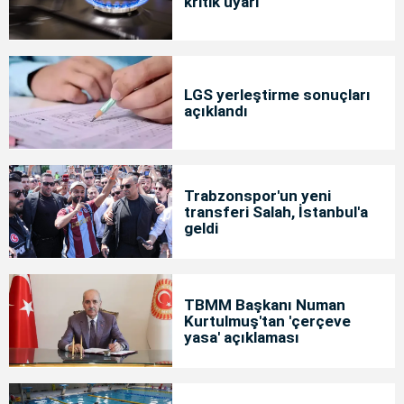
kritik uyarı
LGS yerleştirme sonuçları
açıklandı
Trabzonspor'un yeni
transferi Salah, İstanbul'a
geldi
TBMM Başkanı Numan
Kurtulmuş'tan 'çerçeve
yasa' açıklaması