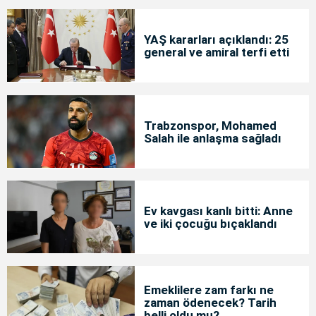
YAŞ kararları açıklandı: 25
general ve amiral terfi etti
Trabzonspor, Mohamed
Salah ile anlaşma sağladı
Ev kavgası kanlı bitti: Anne
ve iki çocuğu bıçaklandı
Emeklilere zam farkı ne
zaman ödenecek? Tarih
belli oldu mu?