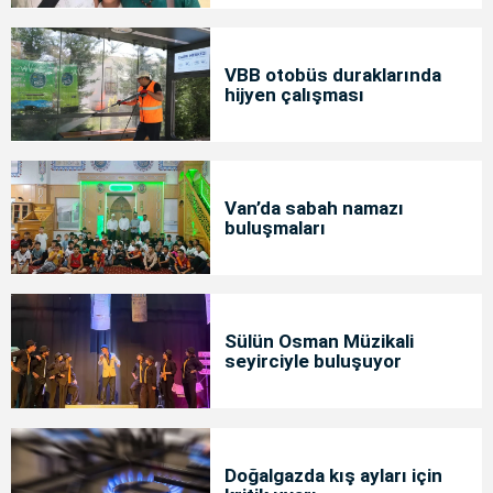
VBB otobüs duraklarında
hijyen çalışması
Van’da sabah namazı
buluşmaları
Sülün Osman Müzikali
seyirciyle buluşuyor
Doğalgazda kış ayları için