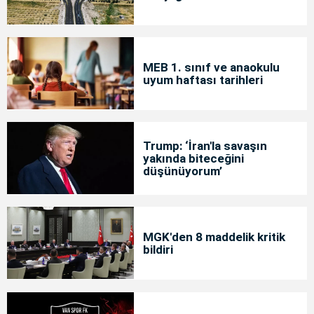
MEB 1. sınıf ve anaokulu
uyum haftası tarihleri
Trump: ‘İran'la savaşın
yakında biteceğini
düşünüyorum’
MGK'den 8 maddelik kritik
bildiri