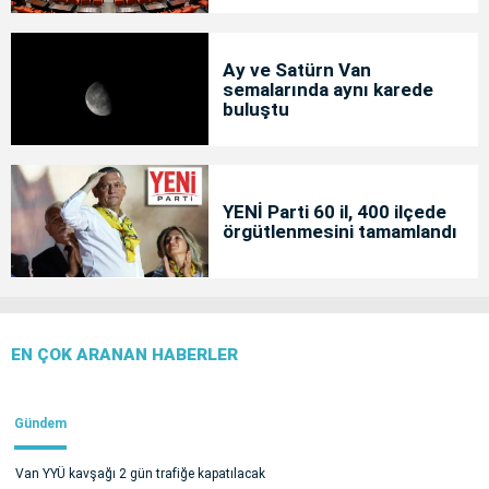
Ay ve Satürn Van
semalarında aynı karede
buluştu
YENİ Parti 60 il, 400 ilçede
örgütlenmesini tamamlandı
EN ÇOK ARANAN HABERLER
Gündem
Van YYÜ kavşağı 2 gün trafiğe kapatılacak