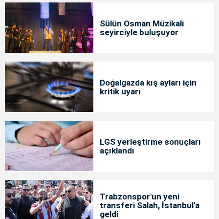
Sülün Osman Müzikali
seyirciyle buluşuyor
Doğalgazda kış ayları için
kritik uyarı
LGS yerleştirme sonuçları
açıklandı
Trabzonspor'un yeni
transferi Salah, İstanbul'a
geldi