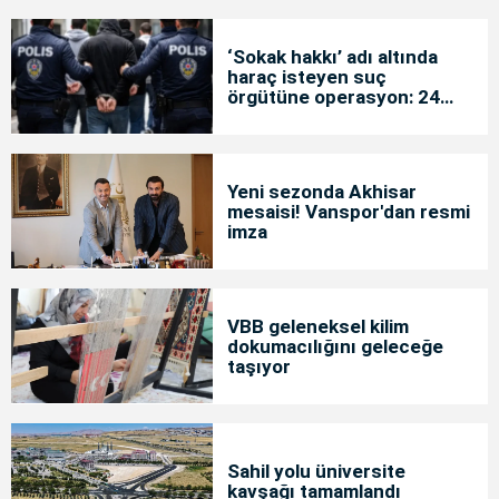
‘Sokak hakkı’ adı altında
haraç isteyen suç
örgütüne operasyon: 24
tutuklama
Yeni sezonda Akhisar
mesaisi! Vanspor'dan resmi
imza
VBB geleneksel kilim
dokumacılığını geleceğe
taşıyor
Sahil yolu üniversite
kavşağı tamamlandı