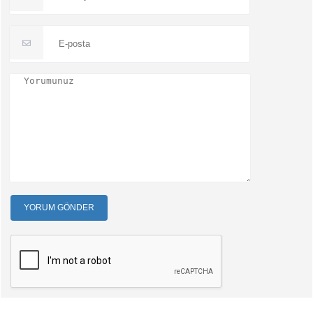
YORUM GÖNDER