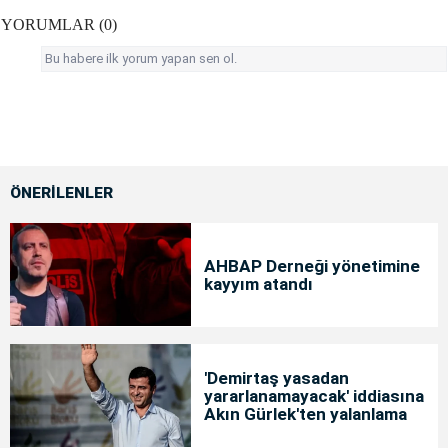
YORUMLAR (0)
Bu habere ilk yorum yapan sen ol.
ÖNERİLENLER
AHBAP Derneği yönetimine
kayyım atandı
'Demirtaş yasadan
yararlanamayacak' iddiasına
Akın Gürlek'ten yalanlama