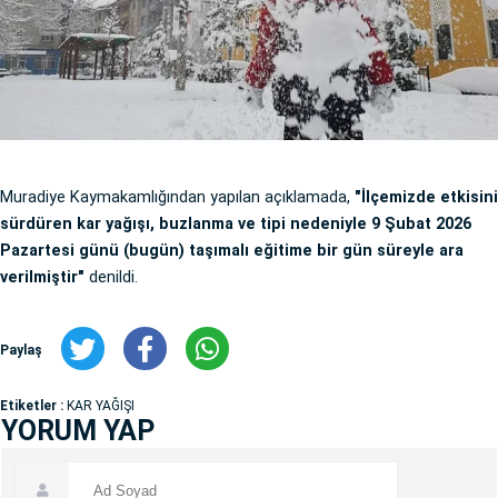
Muradiye Kaymakamlığından yapılan açıklamada,
"İlçemizde etkisini
sürdüren kar yağışı, buzlanma ve tipi nedeniyle 9 Şubat 2026
Pazartesi günü (bugün) taşımalı eğitime bir gün süreyle ara
verilmiştir"
denildi.
Paylaş
Etiketler :
KAR YAĞIŞI
YORUM YAP