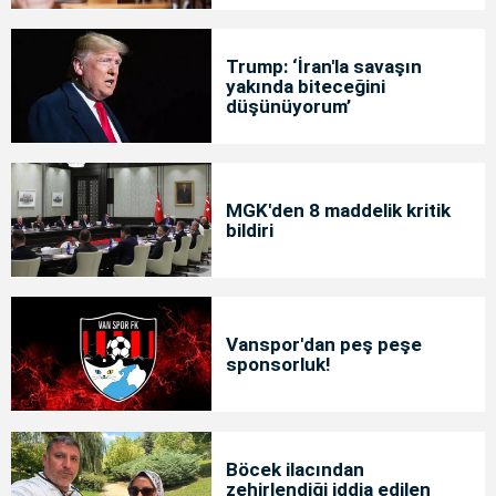
Trump: ‘İran'la savaşın
yakında biteceğini
düşünüyorum’
MGK'den 8 maddelik kritik
bildiri
Vanspor'dan peş peşe
sponsorluk!
Böcek ilacından
zehirlendiği iddia edilen