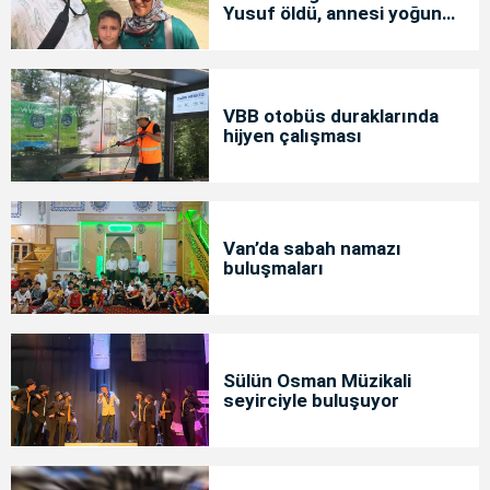
Yusuf öldü, annesi yoğun
bakımda
VBB otobüs duraklarında
hijyen çalışması
Van’da sabah namazı
buluşmaları
Sülün Osman Müzikali
seyirciyle buluşuyor