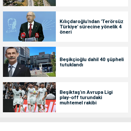
Kılıçdaroğlu'ndan 'Terörsüz
Türkiye' sürecine yönelik 4
öneri
Beşikçioğlu dahil 40 şüpheli
tutuklandı
Beşiktaş'ın Avrupa Ligi
play-off turundaki
muhtemel rakibi