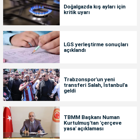
Doğalgazda kış ayları için
kritik uyarı
LGS yerleştirme sonuçları
açıklandı
Trabzonspor'un yeni
transferi Salah, İstanbul'a
geldi
TBMM Başkanı Numan
Kurtulmuş'tan 'çerçeve
yasa' açıklaması