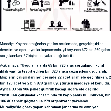
Muradiye Kaymakamlığından yapılan açıklamada, gerçekleştirilen
denetim ve operasyonlar kapsamında, yıl boyunca 672 bin 360 şahıs
sorgulanırken, 87 kişinin de yakalandığı belirtildi.
Açıklamada,
"Uygulamalarda 65 bin 720 araç sorgulandı, kural
ihlali yaptığı tespit edilen bin 320 araca cezai işlem uygulandı.
Ekiplerin çalışmaları neticesinde 22 adet silah ele geçirilirken, 2
bin 123 adet ve 2 bin 878 gram uyuşturucu maddeye el konuldu.
Ayrıca 33 bin 986 paket gümrük kaçağı sigara ele geçirildi.
Yürütülen çalışmalar kapsamında 28 kayıp şahıs bulunurken, bin
186 düzensiz göçmen ile 279 organizatör yakalandı.
Muradiye’de görev yapan kahraman jandarma ve emniyet