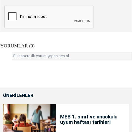
YORUMLAR (0)
Bu habere ilk yorum yapan sen ol.
ÖNERİLENLER
MEB 1. sınıf ve anaokulu
uyum haftası tarihleri