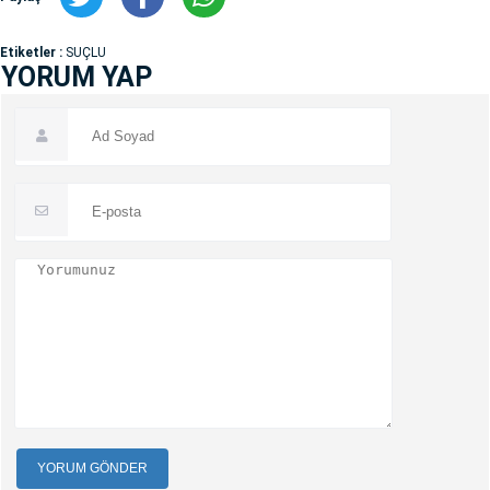
Etiketler :
SUÇLU
YORUM YAP
YORUM GÖNDER