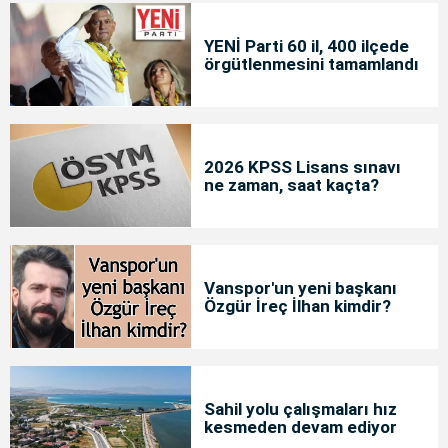
YENİ Parti 60 il, 400 ilçede
örgütlenmesini tamamlandı
2026 KPSS Lisans sınavı
ne zaman, saat kaçta?
Vanspor'un yeni başkanı
Özgür İreç İlhan kimdir?
Sahil yolu çalışmaları hız
kesmeden devam ediyor