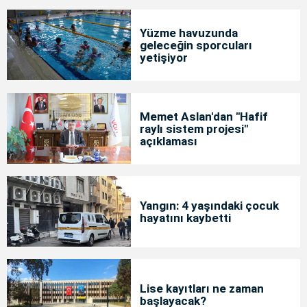
Yüzme havuzunda
geleceğin sporcuları
yetişiyor
Memet Aslan'dan "Hafif
raylı sistem projesi"
açıklaması
Yangın: 4 yaşındaki çocuk
hayatını kaybetti
Lise kayıtları ne zaman
başlayacak?