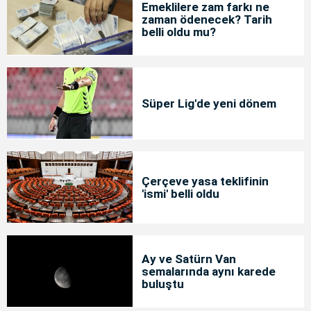
Emeklilere zam farkı ne
zaman ödenecek? Tarih
belli oldu mu?
Süper Lig'de yeni dönem
Çerçeve yasa teklifinin
'ismi' belli oldu
Ay ve Satürn Van
semalarında aynı karede
buluştu