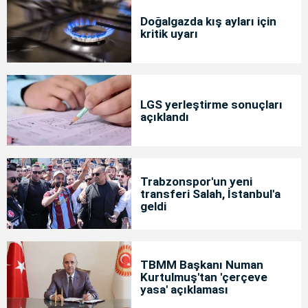
Doğalgazda kış ayları için
kritik uyarı
LGS yerleştirme sonuçları
açıklandı
Trabzonspor'un yeni
transferi Salah, İstanbul'a
geldi
TBMM Başkanı Numan
Kurtulmuş'tan 'çerçeve
yasa' açıklaması