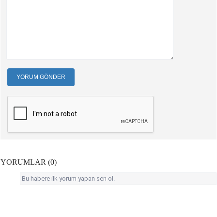
YORUM GÖNDER
YORUMLAR (0)
Bu habere ilk yorum yapan sen ol.