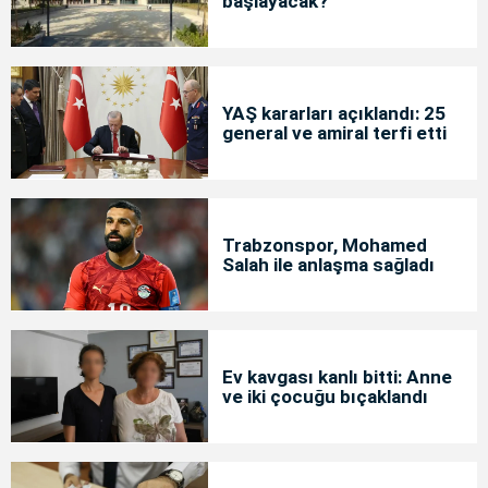
başlayacak?
YAŞ kararları açıklandı: 25
general ve amiral terfi etti
Trabzonspor, Mohamed
Salah ile anlaşma sağladı
Ev kavgası kanlı bitti: Anne
ve iki çocuğu bıçaklandı