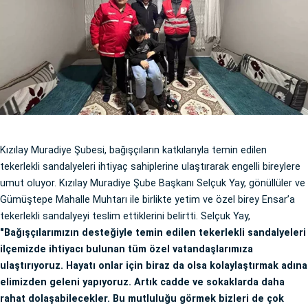
Kızılay Muradiye Şubesi, bağışçıların katkılarıyla temin edilen
tekerlekli sandalyeleri ihtiyaç sahiplerine ulaştırarak engelli bireylere
umut oluyor. Kızılay Muradiye Şube Başkanı Selçuk Yay, gönüllüler ve
Gümüştepe Mahalle Muhtarı ile birlikte yetim ve özel birey Ensar’a
tekerlekli sandalyeyi teslim ettiklerini belirtti. Selçuk Yay,
"Bağışçılarımızın desteğiyle temin edilen tekerlekli sandalyeleri
ilçemizde ihtiyacı bulunan tüm özel vatandaşlarımıza
ulaştırıyoruz. Hayatı onlar için biraz da olsa kolaylaştırmak adına
elimizden geleni yapıyoruz. Artık cadde ve sokaklarda daha
rahat dolaşabilecekler. Bu mutluluğu görmek bizleri de çok