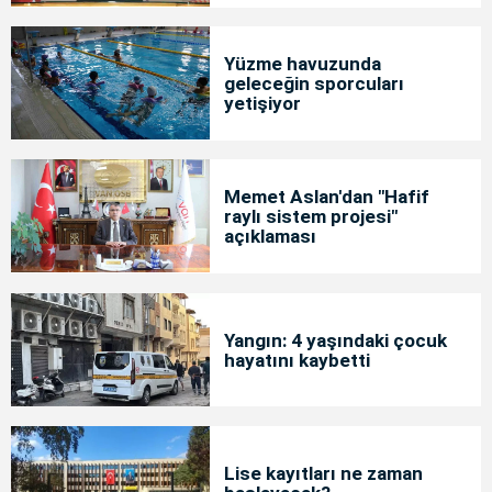
Yüzme havuzunda
geleceğin sporcuları
yetişiyor
Memet Aslan'dan "Hafif
raylı sistem projesi"
açıklaması
Yangın: 4 yaşındaki çocuk
hayatını kaybetti
Lise kayıtları ne zaman