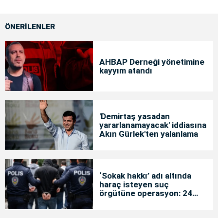
ÖNERİLENLER
AHBAP Derneği yönetimine
kayyım atandı
'Demirtaş yasadan
yararlanamayacak' iddiasına
Akın Gürlek'ten yalanlama
‘Sokak hakkı’ adı altında
haraç isteyen suç
örgütüne operasyon: 24
tutuklama