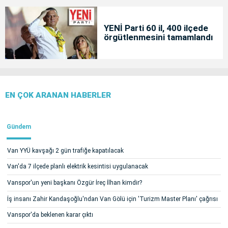
YENİ Parti 60 il, 400 ilçede
örgütlenmesini tamamlandı
EN ÇOK ARANAN HABERLER
Gündem
Van YYÜ kavşağı 2 gün trafiğe kapatılacak
Van'da 7 ilçede planlı elektrik kesintisi uygulanacak
Vanspor'un yeni başkanı Özgür İreç İlhan kimdir?
İş insanı Zahir Kandaşoğlu'ndan Van Gölü için 'Turizm Master Planı' çağrısı
Vanspor'da beklenen karar çıktı