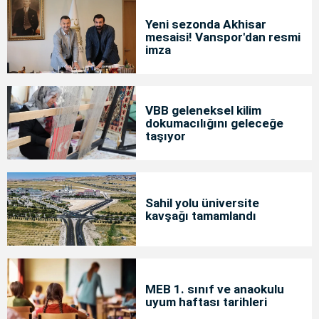
Yeni sezonda Akhisar
mesaisi! Vanspor'dan resmi
imza
VBB geleneksel kilim
dokumacılığını geleceğe
taşıyor
Sahil yolu üniversite
kavşağı tamamlandı
MEB 1. sınıf ve anaokulu
uyum haftası tarihleri