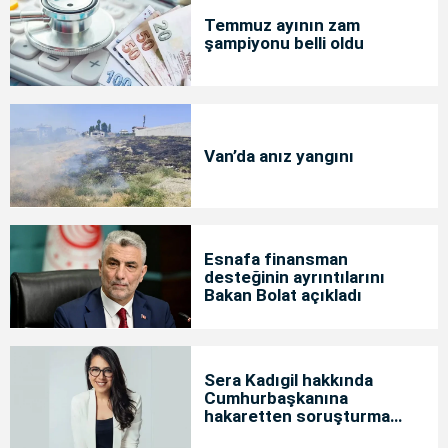
Temmuz ayının zam
şampiyonu belli oldu
Van’da anız yangını
Esnafa finansman
desteğinin ayrıntılarını
Bakan Bolat açıkladı
Sera Kadıgil hakkında
Cumhurbaşkanına
hakaretten soruşturma
başlatıldı