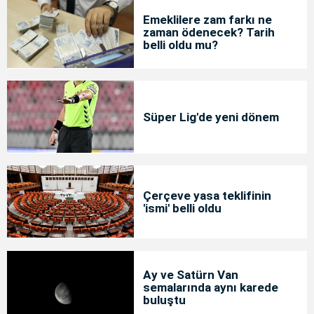
Emeklilere zam farkı ne
zaman ödenecek? Tarih
belli oldu mu?
Süper Lig'de yeni dönem
Çerçeve yasa teklifinin
'ismi' belli oldu
Ay ve Satürn Van
semalarında aynı karede
buluştu