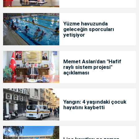
Yüzme havuzunda
geleceğin sporcuları
yetişiyor
Memet Aslan'dan "Hafif
raylı sistem projesi"
açıklaması
Yangın: 4 yaşındaki çocuk
hayatını kaybetti