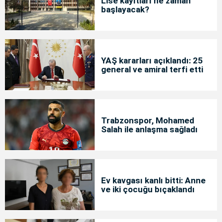
Lise kayıtları ne zaman
başlayacak?
YAŞ kararları açıklandı: 25
general ve amiral terfi etti
Trabzonspor, Mohamed
Salah ile anlaşma sağladı
Ev kavgası kanlı bitti: Anne
ve iki çocuğu bıçaklandı