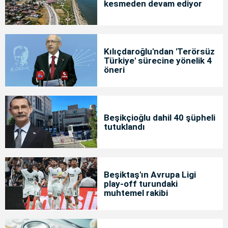
kesmeden devam ediyor
Kılıçdaroğlu'ndan 'Terörsüz
Türkiye' sürecine yönelik 4
öneri
Beşikçioğlu dahil 40 şüpheli
tutuklandı
Beşiktaş'ın Avrupa Ligi
play-off turundaki
muhtemel rakibi