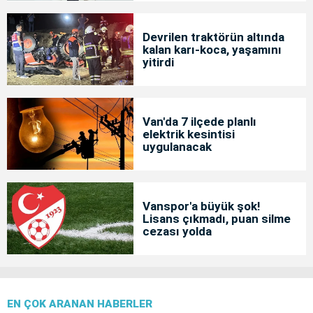
Devrilen traktörün altında
kalan karı-koca, yaşamını
yitirdi
Van'da 7 ilçede planlı
elektrik kesintisi
uygulanacak
Vanspor'a büyük şok!
Lisans çıkmadı, puan silme
cezası yolda
EN ÇOK ARANAN HABERLER