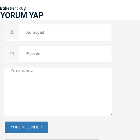
Etiketler :
KUŞ
YORUM YAP
YORUM GÖNDER