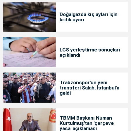
Doğalgazda kış ayları için
kritik uyarı
LGS yerleştirme sonuçları
açıklandı
Trabzonspor'un yeni
transferi Salah, İstanbul'a
geldi
TBMM Başkanı Numan
Kurtulmuş'tan 'çerçeve
yasa' açıklaması