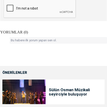
YORUMLAR (0)
Bu habere ilk yorum yapan sen ol.
ÖNERİLENLER
Sülün Osman Müzikali
seyirciyle buluşuyor