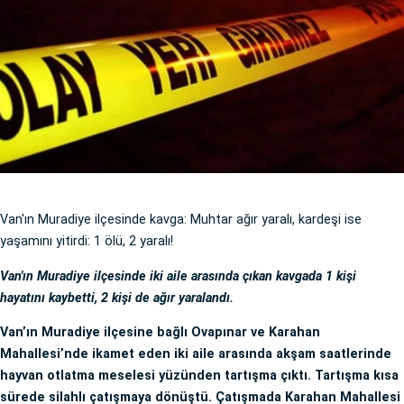
Van'ın Muradiye ilçesinde kavga: Muhtar ağır yaralı, kardeşi ise
yaşamını yitirdi: 1 ölü, 2 yaralı!
Van'ın Muradiye ilçesinde iki aile arasında çıkan kavgada 1 kişi
hayatını kaybetti, 2 kişi de ağır yaralandı.
Van’ın Muradiye ilçesine bağlı Ovapınar ve Karahan
Mahallesi’nde ikamet eden iki aile arasında akşam saatlerinde
hayvan otlatma meselesi yüzünden tartışma çıktı. Tartışma kısa
sürede silahlı çatışmaya dönüştü. Çatışmada Karahan Mahallesi