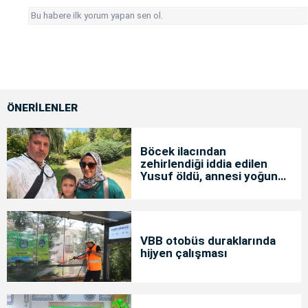
Bu habere ilk yorum yapan sen ol.
ÖNERİLENLER
Böcek ilacından
zehirlendiği iddia edilen
Yusuf öldü, annesi yoğun
bakımda
VBB otobüs duraklarında
hijyen çalışması