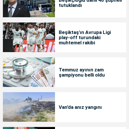
tutuklandı
Beşiktaş'ın Avrupa Ligi
play-off turundaki
muhtemel rakibi
Temmuz ayının zam
şampiyonu belli oldu
Van’da anız yangını