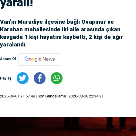
yaralı!
Van'ın Muradiye ilçesine bağlı Ovapınar ve
Karahan mahallesinde iki aile arasında çıkan
kavgada 1 kişi hayatını kaybetti, 2 kişi de ağır
yaralandı.
Abone Ol
Paylaş
2025-09-01 21:57:48
| Son Güncelleme : 2026-08-06 22:34:21