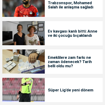
Trabzonspor, Mohamed
Salah ile anlaşma sağladı
Ev kavgası kanlı bitti: Anne
ve iki çocuğu bıçaklandı
Emeklilere zam farkı ne
zaman ödenecek? Tarih
belli oldu mu?
Süper Lig'de yeni dönem