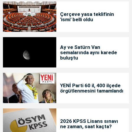
Çerçeve yasa teklifinin
'ismi' belli oldu
Ay ve Satürn Van
semalarında aynı karede
buluştu
YENİ Parti 60 il, 400 ilçede
örgütlenmesini tamamlandı
2026 KPSS Lisans sınavı
ne zaman, saat kaçta?