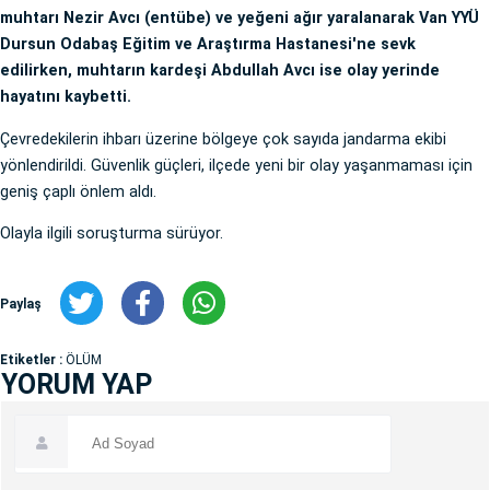
muhtarı Nezir Avcı (entübe) ve yeğeni ağır yaralanarak Van YYÜ
Dursun Odabaş Eğitim ve Araştırma Hastanesi'ne sevk
edilirken, muhtarın kardeşi Abdullah Avcı ise olay yerinde
hayatını kaybetti.
Çevredekilerin ihbarı üzerine bölgeye çok sayıda jandarma ekibi
yönlendirildi. Güvenlik güçleri, ilçede yeni bir olay yaşanmaması için
geniş çaplı önlem aldı.
Olayla ilgili soruşturma sürüyor.
Paylaş
Etiketler :
ÖLÜM
YORUM YAP