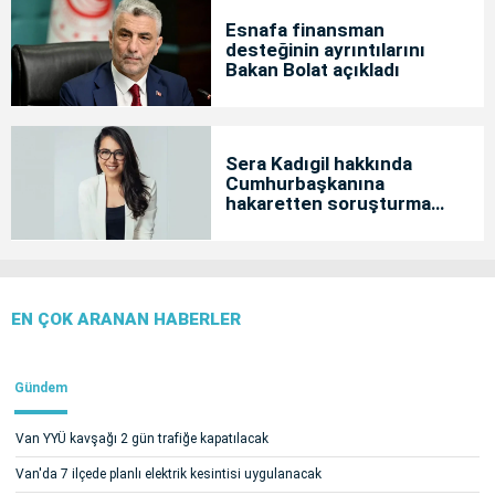
Esnafa finansman
desteğinin ayrıntılarını
Bakan Bolat açıkladı
Sera Kadıgil hakkında
Cumhurbaşkanına
hakaretten soruşturma
başlatıldı
EN ÇOK ARANAN HABERLER
Gündem
Van YYÜ kavşağı 2 gün trafiğe kapatılacak
Van'da 7 ilçede planlı elektrik kesintisi uygulanacak