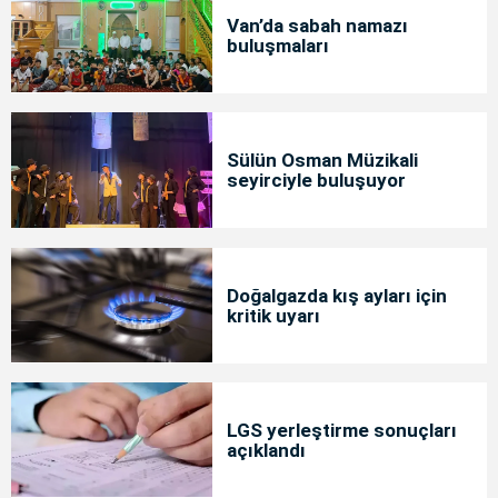
Van’da sabah namazı
buluşmaları
Sülün Osman Müzikali
seyirciyle buluşuyor
Doğalgazda kış ayları için
kritik uyarı
LGS yerleştirme sonuçları
açıklandı