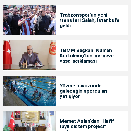
Trabzonspor'un yeni
transferi Salah, İstanbul'a
geldi
TBMM Başkanı Numan
Kurtulmuş'tan 'çerçeve
yasa' açıklaması
Yüzme havuzunda
geleceğin sporcuları
yetişiyor
Memet Aslan'dan "Hafif
raylı sistem projesi"