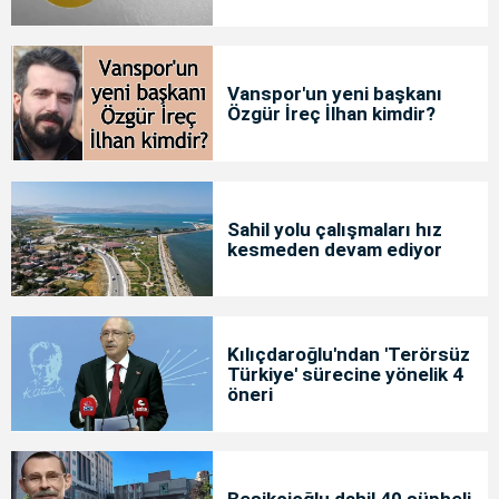
Vanspor'un yeni başkanı
Özgür İreç İlhan kimdir?
Sahil yolu çalışmaları hız
kesmeden devam ediyor
Kılıçdaroğlu'ndan 'Terörsüz
Türkiye' sürecine yönelik 4
öneri
Beşikçioğlu dahil 40 şüpheli