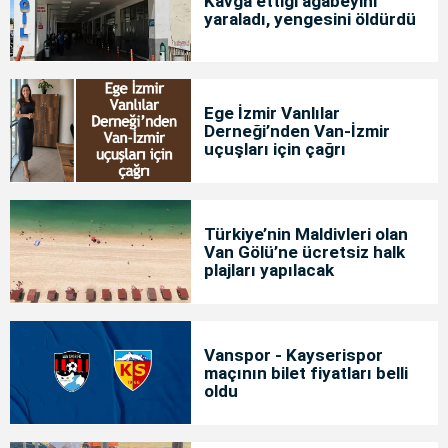
Kavga ettiği ağabeyini
yaraladı, yengesini öldürdü
Ege İzmir Vanlılar
Derneği’nden Van-İzmir
uçuşları için çağrı
Türkiye’nin Maldivleri olan
Van Gölü’ne ücretsiz halk
plajları yapılacak
Vanspor - Kayserispor
maçının bilet fiyatları belli
oldu