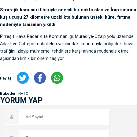
Stratejik konumu itibariyle önemli bir nokta olan ve İran sınırına
kuş uçuşu 27 kilometre uzaklıkta bulunan üsteki küre, fırtına
nedeniyle tamamen yıkıldı.
Pirreşit Hava Radar Kıta Komutanlığı, Muradiye-Özalp yolu üzerinde
Adaklı ve Gültepe mahalleleri yakınındaki konumuyla bölgedeki hava
trafiğini izleyip muhtemel tehditlere karşı anında müdahale etme
açısından kritik bir önem taşıyor.
Paylaş
Etiketler :
NATO
YORUM YAP