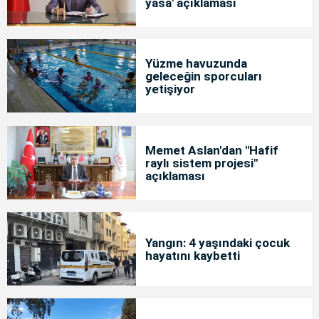
yasa' açıklaması
Yüzme havuzunda
geleceğin sporcuları
yetişiyor
Memet Aslan'dan "Hafif
raylı sistem projesi"
açıklaması
Yangın: 4 yaşındaki çocuk
hayatını kaybetti