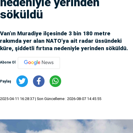
nedeniyle yerinden
söküldü
Van’ın Muradiye ilçesinde 3 bin 180 metre
rakımda yer alan NATO’ya ait radar üssündeki
küre, şiddetli fırtına nedeniyle yerinden söküldü.
Abone Ol
Paylaş
2025-04-11 16:28:37
| Son Güncelleme : 2026-08-07 14:45:55