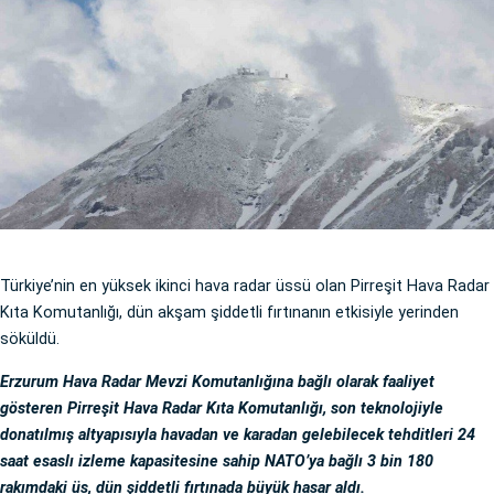
Türkiye’nin en yüksek ikinci hava radar üssü olan Pirreşit Hava Radar
Kıta Komutanlığı, dün akşam şiddetli fırtınanın etkisiyle yerinden
söküldü.
Erzurum Hava Radar Mevzi Komutanlığına bağlı olarak faaliyet
gösteren Pirreşit Hava Radar Kıta Komutanlığı, son teknolojiyle
donatılmış altyapısıyla havadan ve karadan gelebilecek tehditleri 24
saat esaslı izleme kapasitesine sahip NATO’ya bağlı 3 bin 180
rakımdaki üs, dün şiddetli fırtınada büyük hasar aldı.