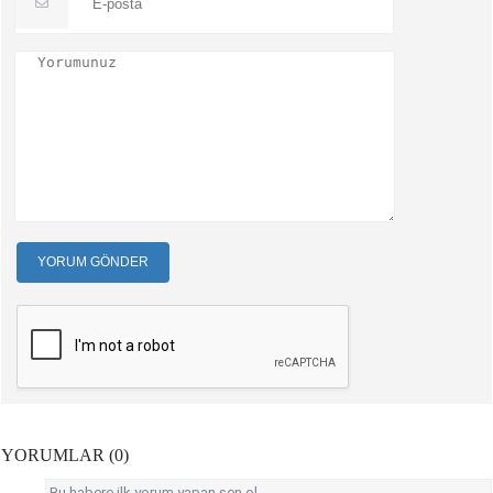
YORUM GÖNDER
YORUMLAR (0)
Bu habere ilk yorum yapan sen ol.