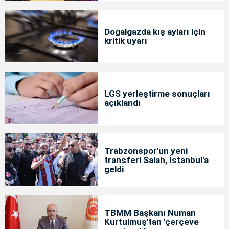
Doğalgazda kış ayları için
kritik uyarı
LGS yerleştirme sonuçları
açıklandı
Trabzonspor'un yeni
transferi Salah, İstanbul'a
geldi
TBMM Başkanı Numan
Kurtulmuş'tan 'çerçeve