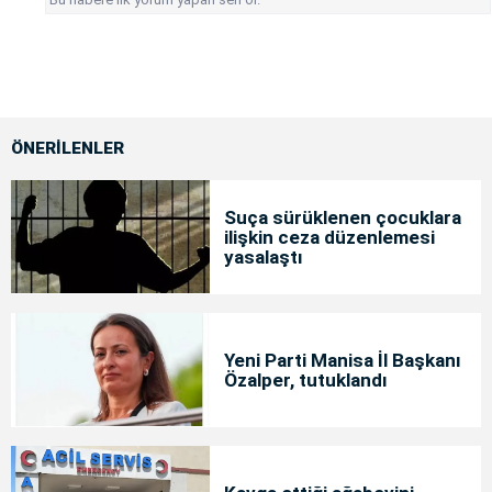
ÖNERİLENLER
Suça sürüklenen çocuklara
ilişkin ceza düzenlemesi
yasalaştı
Yeni Parti Manisa İl Başkanı
Özalper, tutuklandı