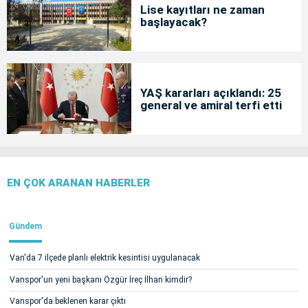
Lise kayıtları ne zaman
başlayacak?
YAŞ kararları açıklandı: 25
general ve amiral terfi etti
EN ÇOK ARANAN HABERLER
Gündem
Van'da 7 ilçede planlı elektrik kesintisi uygulanacak
Vanspor'un yeni başkanı Özgür İreç İlhan kimdir?
Vanspor'da beklenen karar çıktı