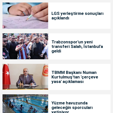
LGS yerleştirme sonuçları
açıklandı
Trabzonspor'un yeni
transferi Salah, İstanbul'a
geldi
TBMM Başkanı Numan
Kurtulmuş'tan 'çerçeve
yasa' açıklaması
Yüzme havuzunda
geleceğin sporcuları
yetişiyor