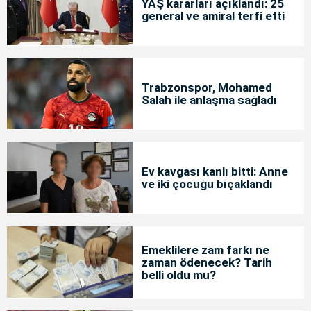
YAŞ kararları açıklandı: 25
general ve amiral terfi etti
Trabzonspor, Mohamed
Salah ile anlaşma sağladı
Ev kavgası kanlı bitti: Anne
ve iki çocuğu bıçaklandı
Emeklilere zam farkı ne
zaman ödenecek? Tarih
belli oldu mu?