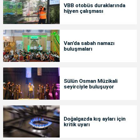
VBB otobüs duraklarında
hijyen çalışması
Van’da sabah namazı
buluşmaları
Sülün Osman Müzikali
seyirciyle buluşuyor
Doğalgazda kış ayları için
kritik uyarı