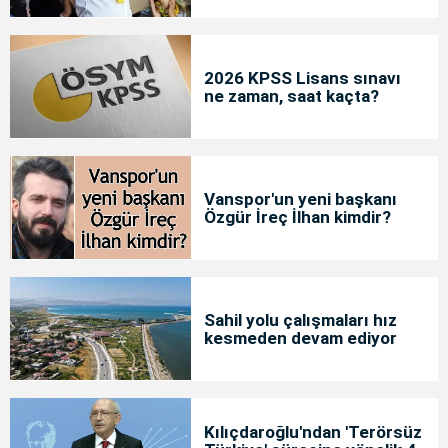
2026 KPSS Lisans sınavı
ne zaman, saat kaçta?
Vanspor'un yeni başkanı
Özgür İreç İlhan kimdir?
Sahil yolu çalışmaları hız
kesmeden devam ediyor
Kılıçdaroğlu'ndan 'Terörsüz