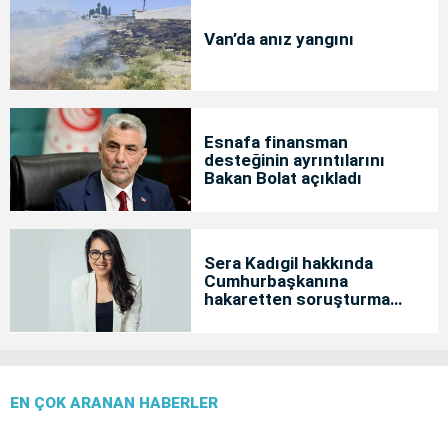
Van’da anız yangını
Esnafa finansman
desteğinin ayrıntılarını
Bakan Bolat açıkladı
Sera Kadıgil hakkında
Cumhurbaşkanına
hakaretten soruşturma
başlatıldı
EN ÇOK ARANAN HABERLER