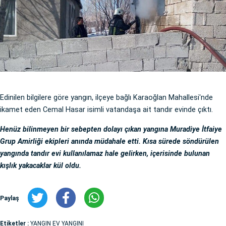
Edinilen bilgilere göre yangın, ilçeye bağlı Karaoğlan Mahallesi'nde
ikamet eden Cemal Hasar isimli vatandaşa ait tandır evinde çıktı.
Henüz bilinmeyen bir sebepten dolayı çıkan yangına Muradiye İtfaiye
Grup Amirliği ekipleri anında müdahale etti. Kısa sürede söndürülen
yangında tandır evi kullanılamaz hale gelirken, içerisinde bulunan
kışlık yakacaklar kül oldu.
Paylaş
Etiketler :
YANGIN EV YANGINI