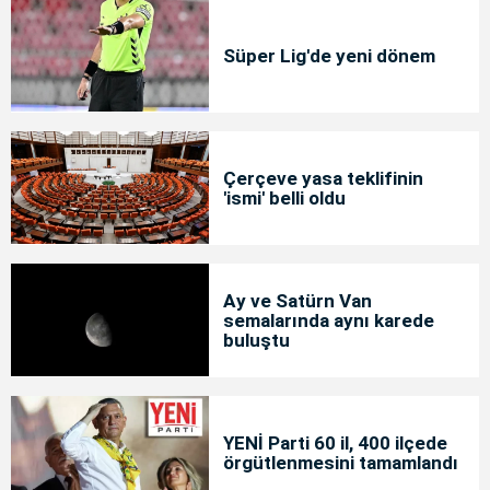
Süper Lig'de yeni dönem
Çerçeve yasa teklifinin
'ismi' belli oldu
Ay ve Satürn Van
semalarında aynı karede
buluştu
YENİ Parti 60 il, 400 ilçede
örgütlenmesini tamamlandı