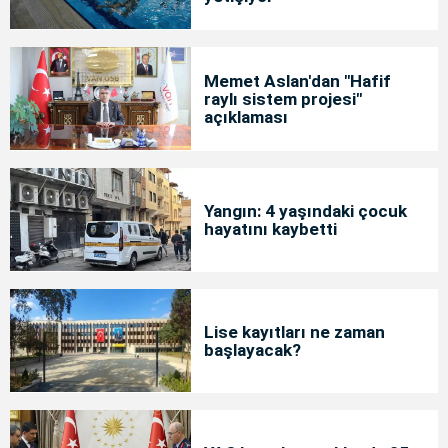
Memet Aslan'dan "Hafif
raylı sistem projesi"
açıklaması
Yangın: 4 yaşındaki çocuk
hayatını kaybetti
Lise kayıtları ne zaman
başlayacak?