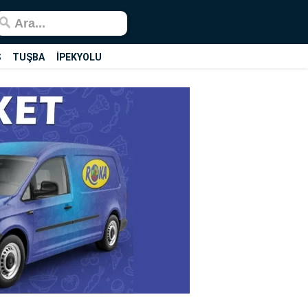
Ş
TUŞBA
İPEKYOLU