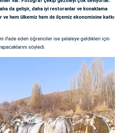
enler var. Fotoğraf çekip gezmeyi çok seviyorlar.
ha da gelişir, daha iyi restoranlar ve konaklama
anır ve hem ülkemiz hem de ilçemiz ekonomisine katkı
rini ifade eden öğrenciler ise şelaleye geldikleri için
yapacaklarını söyledi.