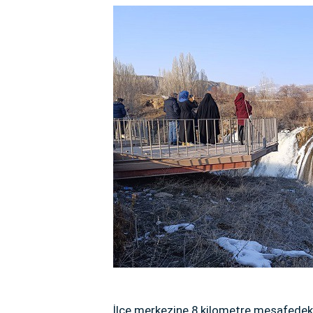
İlçe merkezine 8 kilometre mesafedeki