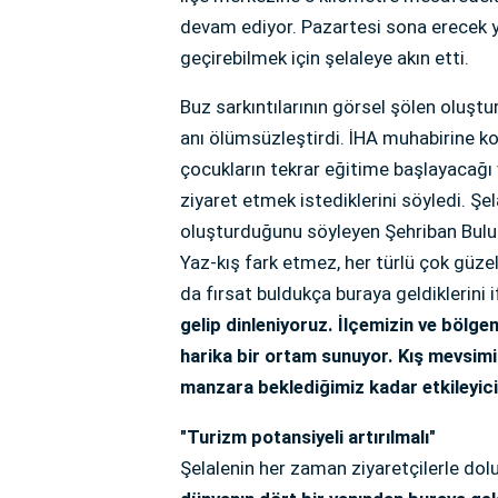
devam ediyor. Pazartesi sona erecek yar
geçirebilmek için şelaleye akın etti.
Buz sarkıntılarının görsel şölen oluştu
anı ölümsüzleştirdi. İHA muhabirine ko
çocukların tekrar eğitime başlayacağı v
ziyaret etmek istediklerini söyledi. Şe
oluşturduğunu söyleyen Şehriban Bulut
Yaz-kış fark etmez, her türlü çok güze
da fırsat buldukça buraya geldiklerini 
gelip dinleniyoruz. İlçemizin ve bölgem
harika bir ortam sunuyor. Kış mevsimi
manzara beklediğimiz kadar etkileyici
"Turizm potansiyeli artırılmalı"
Şelalenin her zaman ziyaretçilerle dolu