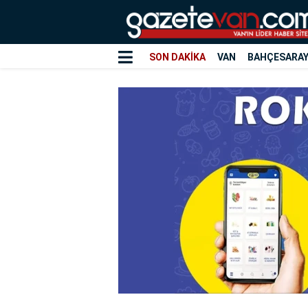
SON DAKİKA
VAN
BAHÇESARA