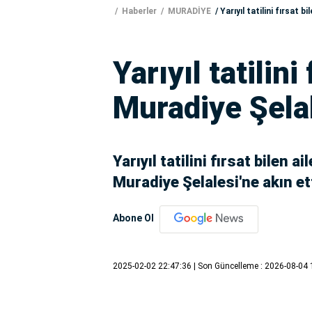
Haberler
MURADİYE
Yarıyıl tatilini fırsat b
Yarıyıl tatilini
Muradiye Şelal
Yarıyıl tatilini fırsat bilen 
Muradiye Şelalesi'ne akın ett
Abone Ol
2025-02-02 22:47:36
| Son Güncelleme : 2026-08-04 