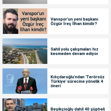
Vanspor'un yeni başkanı
Özgür İreç İlhan kimdir?
Sahil yolu çalışmaları hız
kesmeden devam ediyor
Kılıçdaroğlu'ndan 'Terörsüz
Türkiye' sürecine yönelik 4
öneri
Beşikçioğlu dahil 40 şüpheli