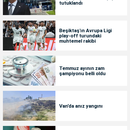
tutuklandı
Beşiktaş'ın Avrupa Ligi
play-off turundaki
muhtemel rakibi
Temmuz ayının zam
şampiyonu belli oldu
Van’da anız yangını