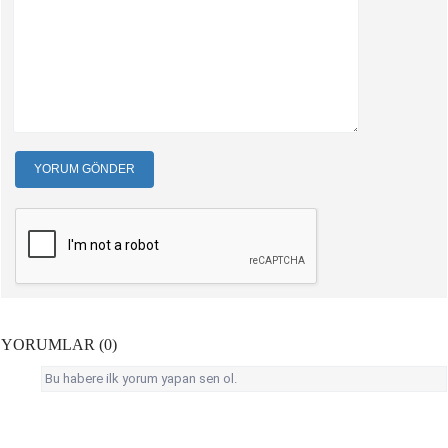
YORUM GÖNDER
YORUMLAR (0)
Bu habere ilk yorum yapan sen ol.