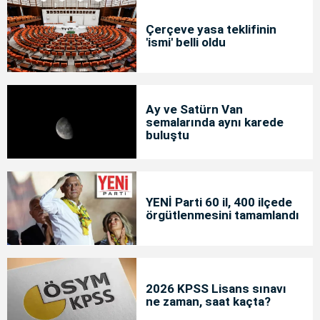
Çerçeve yasa teklifinin
'ismi' belli oldu
Ay ve Satürn Van
semalarında aynı karede
buluştu
YENİ Parti 60 il, 400 ilçede
örgütlenmesini tamamlandı
2026 KPSS Lisans sınavı
ne zaman, saat kaçta?