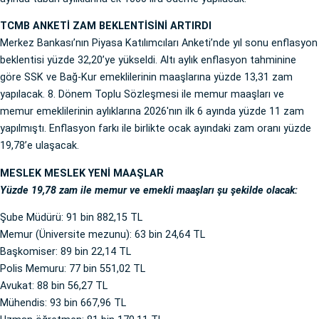
TCMB ANKETİ ZAM BEKLENTİSİNİ ARTIRDI
Merkez Bankası’nın Piyasa Katılımcıları Anketi’nde yıl sonu enflasyon
beklentisi yüzde 32,20’ye yükseldi. Altı aylık enflasyon tahminine
göre SSK ve Bağ-Kur emeklilerinin maaşlarına yüzde 13,31 zam
yapılacak. 8. Dönem Toplu Sözleşmesi ile memur maaşları ve
memur emeklilerinin aylıklarına 2026'nın ilk 6 ayında yüzde 11 zam
yapılmıştı. Enflasyon farkı ile birlikte ocak ayındaki zam oranı yüzde
19,78’e ulaşacak.
MESLEK MESLEK YENİ MAAŞLAR
Yüzde 19,78 zam ile memur ve emekli maaşları şu şekilde olacak:
Şube Müdürü: 91 bin 882,15 TL
Memur (Üniversite mezunu): 63 bin 24,64 TL
Başkomiser: 89 bin 22,14 TL
Polis Memuru: 77 bin 551,02 TL
Avukat: 88 bin 56,27 TL
Mühendis: 93 bin 667,96 TL