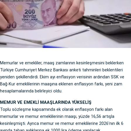
Memurlar ve emekliler, maaş zamlarının kesinleşmesini beklerken
Türkiye Cumhuriyet Merkez Bankası anketi tahminleri beklentileri
yeniden şekillendirdi. Ekim ayı enflasyon verisinin ardından SSK ve
Bağ-Kur emeklilerinin maaşına eklenen enflasyon farkı, yeni zam
hesaplamalarında belirleyici oldu.
MEMUR VE EMEKLİ MAAŞLARINDA YÜKSELİŞ
Toplu sözleşme kapsamında ek olarak enflasyon farkı alan
memurlar ve memur emeklilerinin maaşı, yüzde 16,56 artışla
kesinleşmişti. Ayrıca memur ve memur emeklilerine 2026'nın ilk 6
ayında taban aylıklarına ek 1000 lira ödeme yapılacak.