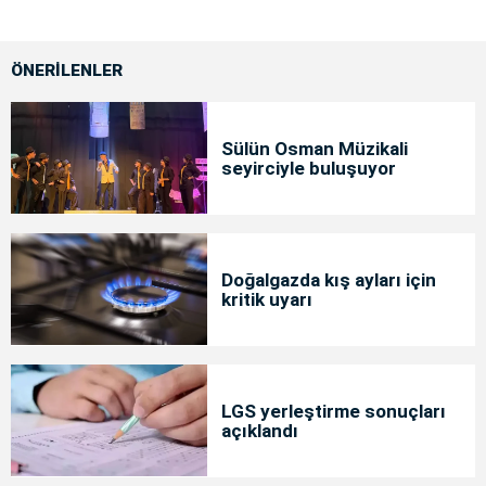
ÖNERİLENLER
Sülün Osman Müzikali
seyirciyle buluşuyor
Doğalgazda kış ayları için
kritik uyarı
LGS yerleştirme sonuçları
açıklandı