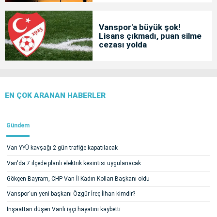
Vanspor'a büyük şok!
Lisans çıkmadı, puan silme
cezası yolda
EN ÇOK ARANAN HABERLER
Gündem
Van YYÜ kavşağı 2 gün trafiğe kapatılacak
Van'da 7 ilçede planlı elektrik kesintisi uygulanacak
Gökçen Bayram, CHP Van İl Kadın Kolları Başkanı oldu
Vanspor'un yeni başkanı Özgür İreç İlhan kimdir?
İnşaattan düşen Vanlı işçi hayatını kaybetti