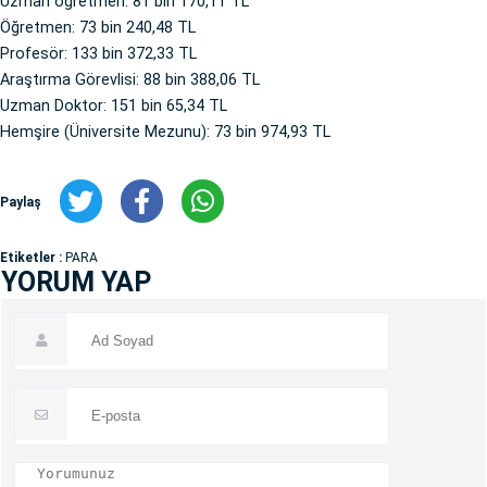
Uzman öğretmen: 81 bin 170,11 TL
Öğretmen: 73 bin 240,48 TL
Profesör: 133 bin 372,33 TL
Araştırma Görevlisi: 88 bin 388,06 TL
Uzman Doktor: 151 bin 65,34 TL
Hemşire (Üniversite Mezunu): 73 bin 974,93 TL
Paylaş
Etiketler :
PARA
YORUM YAP