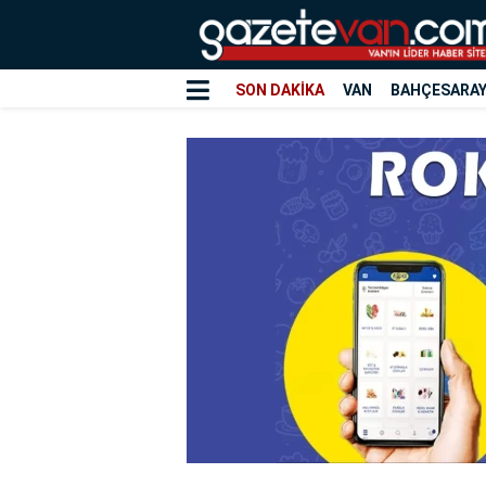
SON DAKİKA
VAN
BAHÇESARA