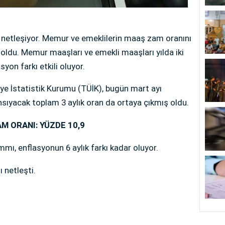
netleşiyor. Memur ve emeklilerin maaş zam oranını
li oldu. Memur maaşları ve emekli maaşları yılda iki
yon farkı etkili oluyor.
iye İstatistik Kurumu (TÜİK), bugün mart ayı
sıyacak toplam 3 aylık oran da ortaya çıkmış oldu.
M ORANI: YÜZDE 10,9
ı, enflasyonun 6 aylık farkı kadar oluyor.
 netleşti.