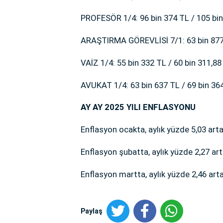
PROFESÖR 1/4: 96 bin 374 TL / 105 bin
ARAŞTIRMA GÖREVLİSİ 7/1: 63 bin 877 
VAİZ 1/4: 55 bin 332 TL / 60 bin 311,88
AVUKAT 1/4: 63 bin 637 TL / 69 bin 36
AY AY 2025 YILI ENFLASYONU
Enflasyon ocakta, aylık yüzde 5,03 artar
Enflasyon şubatta, aylık yüzde 2,27 arta
Enflasyon martta, aylık yüzde 2,46 artar
Paylaş