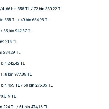
: 66 bin 358 TL / 72 bin 330,22 TL
n 555 TL / 49 bin 654,95 TL
 63 bin 942,67 TL
 699,15 TL
n 284,29 TL
 bin 242,42 TL
118 bin 977,86 TL
bin 465 TL / 58 bin 276,85 TL
783,19 TL
n 224 TL / 51 bin 474,16 TL