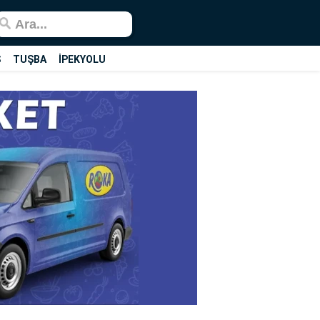
Ş
TUŞBA
İPEKYOLU