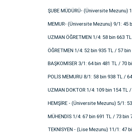
ŞUBE MÜDÜRÜ- (Üniversite Mezunu) 1/4
MEMUR- (Üniversite Mezunu) 9/1: 45 bi
UZMAN ÖĞRETMEN 1/4: 58 bin 663 TL /
ÖĞRETMEN 1/4: 52 bin 935 TL / 57 bin
BAŞKOMİSER 3/1: 64 bin 481 TL / 70 bi
POLİS MEMURU 8/1: 58 bin 938 TL / 64
UZMAN DOKTOR 1/4: 109 bin 154 TL / 
HEMŞİRE - (Üniversite Mezunu) 5/1: 53 
MÜHENDİS 1/4: 67 bin 691 TL / 73 bin 
TEKNİSYEN - (Lise Mezunu) 11/1: 47 bi