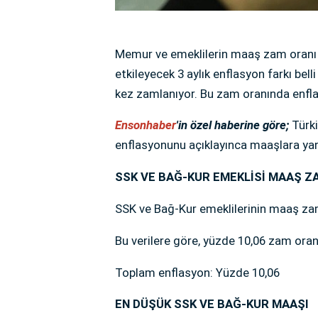
Memur ve emeklilerin maaş zam oranı 
etkileyecek 3 aylık enflasyon farkı bel
kez zamlanıyor. Bu zam oranında enflas
Ensonhaber
'in özel haberine göre;
Türk
enflasyonunu açıklayınca maaşlara yan
SSK VE BAĞ-KUR EMEKLİSİ MAAŞ ZA
SSK ve Bağ-Kur emeklilerinin maaş zamm
Bu verilere göre, yüzde 10,06 zam oranı
Toplam enflasyon: Yüzde 10,06
EN DÜŞÜK SSK VE BAĞ-KUR MAAŞI