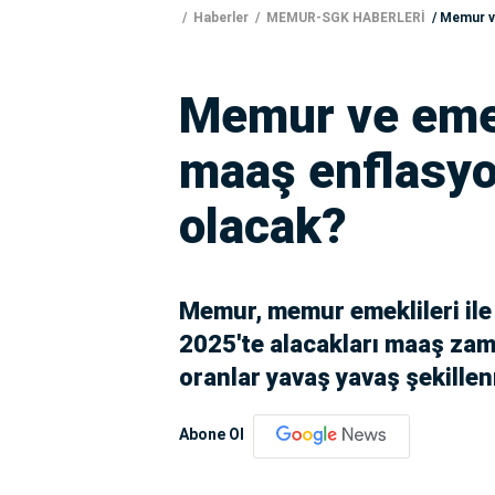
Haberler
MEMUR-SGK HABERLERİ
Memur ve
Memur ve emek
maaş enflasyo
olacak?
Memur, memur emeklileri ile
2025'te alacakları maaş zam
oranlar yavaş yavaş şekille
Abone Ol