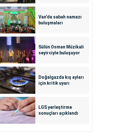
Van’da sabah namazı
buluşmaları
Sülün Osman Müzikali
seyirciyle buluşuyor
Doğalgazda kış ayları
için kritik uyarı
LGS yerleştirme
sonuçları açıklandı