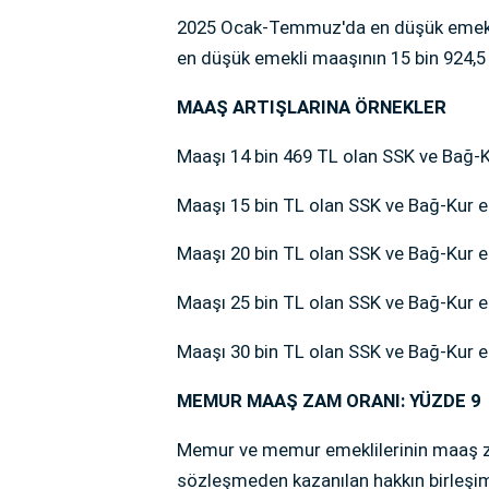
2025 Ocak-Temmuz'da en düşük emekli
en düşük emekli maaşının 15 bin 924,5 
MAAŞ ARTIŞLARINA ÖRNEKLER
Maaşı 14 bin 469 TL olan SSK ve Bağ-Ku
Maaşı 15 bin TL olan SSK ve Bağ-Kur em
Maaşı 20 bin TL olan SSK ve Bağ-Kur em
Maaşı 25 bin TL olan SSK ve Bağ-Kur em
Maaşı 30 bin TL olan SSK ve Bağ-Kur em
MEMUR MAAŞ ZAM ORANI: YÜZDE 9
Memur ve memur emeklilerinin maaş zamm
sözleşmeden kazanılan hakkın birleşim