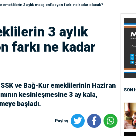
 emeklilerin 3 aylık maaş enflasyon farkı ne kadar olacak?
lilerin 3 aylık
n farkı ne kadar
 SSK ve Bağ-Kur emeklilerinin Haziran
SON 
mının kesinleşmesine 3 ay kala,
nmeye başladı.
Paylaş