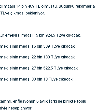
 maaşı 14 bin 469 TL olmuştu. Bugünkü rakamlarla
TL'ye çıkması bekleniyor.
r emeklisi maaşı 15 bin 924,5 TL'ye çıkacak.
eklisinin maaşı 16 bin 509 TL'ye çıkacak.
eklisinin maaşı 22 bin 180 TL'ye çıkacak.
eklisinin maaşı 27 bin 522,5 TL'ye çıkacak.
eklisinin maaşı 33 bin 18 TL'ye çıkacak.
ı, enflasyonun 6 aylık farkı ile birlikte toplu
iyle hesaplanıyor.