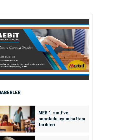
HABERLER
MEB 1. sınıf ve
anaokulu uyum haftası
tarihleri