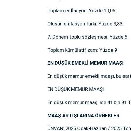
Toplam enflasyon: Yüzde 10,06
Oluşan enflasyon farkı: Yüzde 3,83
7. Dönem toplu sözleşmesi: Yüzde 5
Toplam kümülatif zam: Yüzde 9
EN DÜŞÜK EMEKLİ MEMUR MAAŞI
En düşük memur emekli maaşı, bu şartl
EN DÜŞÜK MEMUR MAAŞI
En düşük memur maaşı ise 41 bin 91 TL
MAAŞ ARTIŞLARINA ÖRNEKLER
ÜNVAN: 2025 Ocak-Haziran / 2025 Te