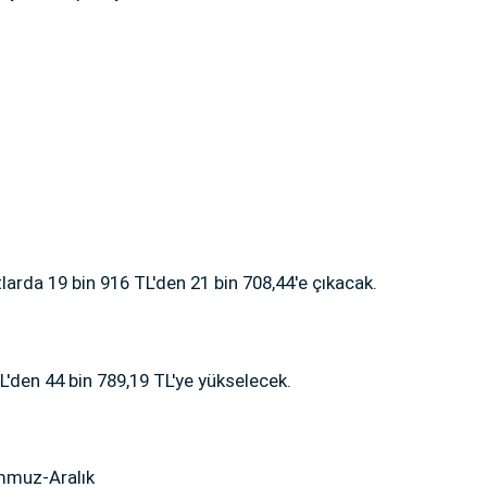
arda 19 bin 916 TL'den 21 bin 708,44'e çıkacak.
'den 44 bin 789,19 TL'ye yükselecek.
mmuz-Aralık