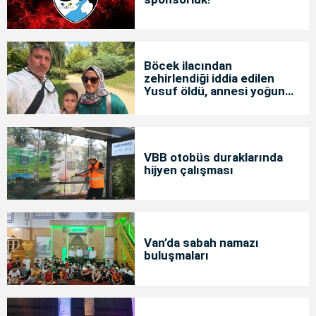
Böcek ilacından
zehirlendiği iddia edilen
Yusuf öldü, annesi yoğun
bakımda
VBB otobüs duraklarında
hijyen çalışması
Van’da sabah namazı
buluşmaları