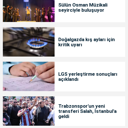
Sülün Osman Müzikali
seyirciyle buluşuyor
Doğalgazda kış ayları için
kritik uyarı
LGS yerleştirme sonuçları
açıklandı
Trabzonspor'un yeni
transferi Salah, İstanbul'a
geldi