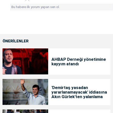
Bu habere ilk yorum yapan sen ol.
ÖNERİLENLER
AHBAP Derneği yönetimine
kayyım atandı
'Demirtaş yasadan
yararlanamayacak' iddiasına
Akın Gürlek'ten yalanlama