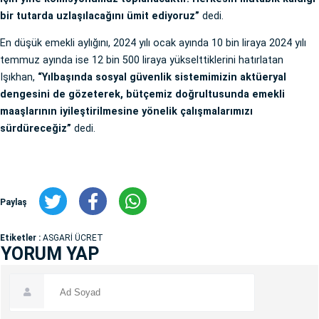
bir tutarda uzlaşılacağını ümit ediyoruz”
dedi.
En düşük emekli aylığını, 2024 yılı ocak ayında 10 bin liraya 2024 yılı
temmuz ayında ise 12 bin 500 liraya yükselttiklerini hatırlatan
Işıkhan,
“Yılbaşında sosyal güvenlik sistemimizin aktüeryal
dengesini de gözeterek, bütçemiz doğrultusunda emekli
maaşlarının iyileştirilmesine yönelik çalışmalarımızı
sürdüreceğiz”
dedi.
Paylaş
Etiketler :
ASGARİ ÜCRET
YORUM YAP