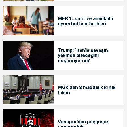
MEB 1. sınıf ve anaokulu
uyum haftası tarihleri
Trump: ‘İran'la savaşın
yakında biteceğini
düşünüyorum’
MGK'den 8 maddelik kritik
bildiri
Vanspor'dan peş peşe
sponsorluk!