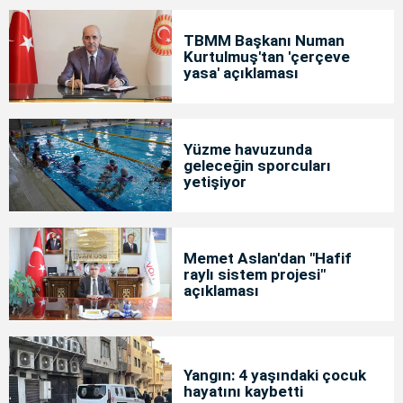
TBMM Başkanı Numan
Kurtulmuş'tan 'çerçeve
yasa' açıklaması
Yüzme havuzunda
geleceğin sporcuları
yetişiyor
Memet Aslan'dan "Hafif
raylı sistem projesi"
açıklaması
Yangın: 4 yaşındaki çocuk
hayatını kaybetti