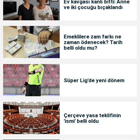
Ev kavgası kanlı bitti: Anne
ve iki çocuğu bıçaklandı
Emeklilere zam farkı ne
zaman ödenecek? Tarih
belli oldu mu?
Süper Lig'de yeni dönem
Çerçeve yasa teklifinin
'ismi' belli oldu