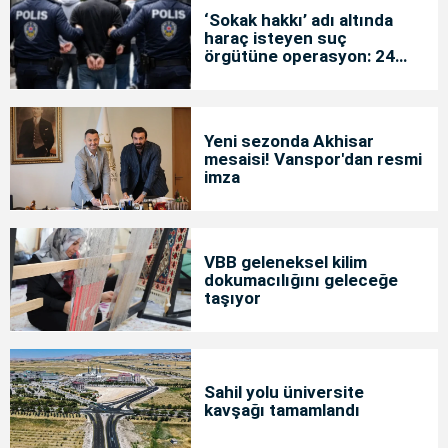
‘Sokak hakkı’ adı altında
haraç isteyen suç
örgütüne operasyon: 24
tutuklama
Yeni sezonda Akhisar
mesaisi! Vanspor'dan resmi
imza
VBB geleneksel kilim
dokumacılığını geleceğe
taşıyor
Sahil yolu üniversite
kavşağı tamamlandı