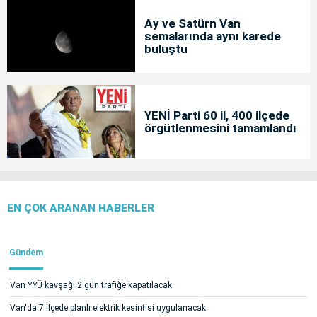
Ay ve Satürn Van
semalarında aynı karede
buluştu
YENİ Parti 60 il, 400 ilçede
örgütlenmesini tamamlandı
EN ÇOK ARANAN HABERLER
Gündem
Van YYÜ kavşağı 2 gün trafiğe kapatılacak
Van'da 7 ilçede planlı elektrik kesintisi uygulanacak