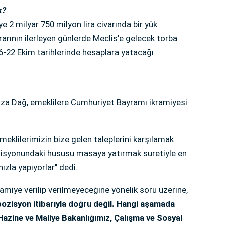
k?
e 2 milyar 750 milyon lira civarında bir yük
rarının ilerleyen günlerde Meclis’e gelecek torba
6-22 Ekim tarihlerinde hesaplara yatacağı
za Dağ, emeklilere Cumhuriyet Bayramı ikramiyesi
eklilerimizin bize gelen taleplerini karşılamak
isyonundaki hususu masaya yatırmak suretiyle en
ızla yapıyorlar" dedi.
kramiye verilip verilmeyeceğine yönelik soru üzerine,
ozisyon itibarıyla doğru değil. Hangi aşamada
azine ve Maliye Bakanlığımız, Çalışma ve Sosyal