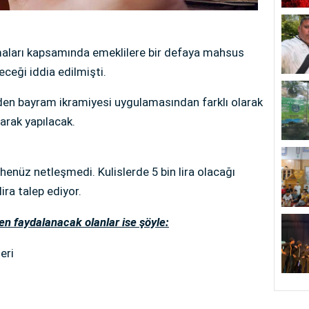
lamaları kapsamında emeklilere bir defaya mahsus
ceği iddia edilmişti.
den bayram ikramiyesi uygulamasından farklı olarak
arak yapılacak.
 henüz netleşmedi. Kulislerde 5 bin lira olacağı
ira talep ediyor.
en faydalanacak olanlar ise şöyle:
eri