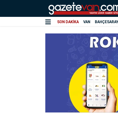
SON DAKİKA
VAN
BAHÇESARA