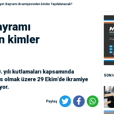
et Bayramı ikramiyesinden kimler faydalanacak?
ayramı
n kimler
. yılı kutlamaları kapsamında
SON 
s olmak üzere 29 Ekim’de ikramiye
yor.
Paylaş