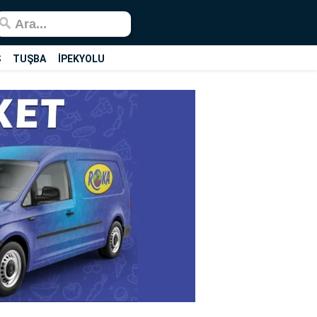
Ş
TUŞBA
İPEKYOLU