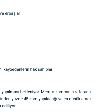
 ve erbaşlar
nı kaybedenlerin hak sahipleri
 yapılması bekleniyor. Memur zammının referans
erinden yüzde 45 zam yapılacağı ve en düşük emekli
 ediliyor.