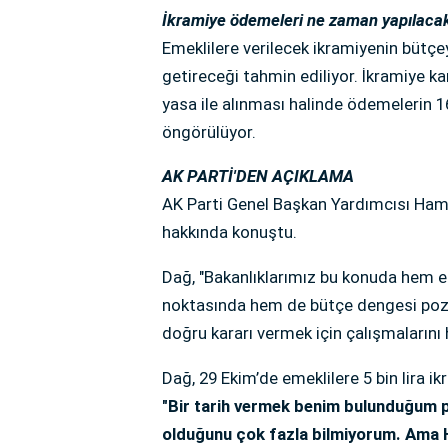
İkramiye ödemeleri ne zaman yapılaca
Emeklilere verilecek ikramiyenin bütçey
getireceği tahmin ediliyor. İkramiye ka
yasa ile alınması halinde ödemelerin 1
öngörülüyor.
AK PARTİ'DEN AÇIKLAMA
AK Parti Genel Başkan Yardımcısı Ham
hakkında konuştu.
Dağ, "Bakanlıklarımız bu konuda hem em
noktasında hem de bütçe dengesi poz
doğru kararı vermek için çalışmalarını h
Dağ, 29 Ekim’de emeklilere 5 bin lira i
"Bir tarih vermek benim bulunduğum p
olduğunu çok fazla bilmiyorum. Ama H