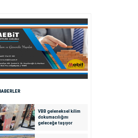
HABERLER
VBB geleneksel kilim
dokumacılığını
geleceğe taşıyor