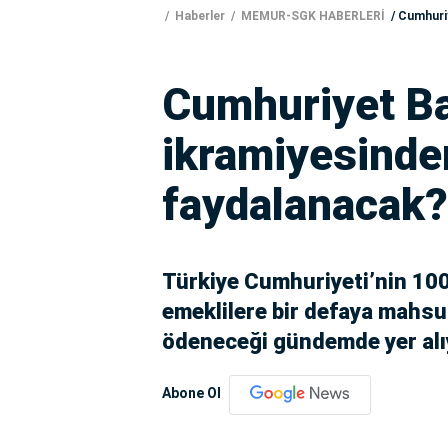
Haberler
MEMUR-SGK HABERLERİ
Cumhuriy
Cumhuriyet B
ikramiyesinde
faydalanacak?
Türkiye Cumhuriyeti’nin 100
emeklilere bir defaya mahsu
ödeneceği gündemde yer alı
Abone Ol