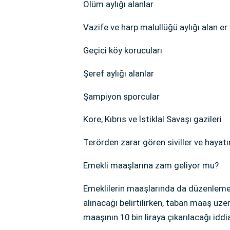
Ölüm aylığı alanlar
Vazife ve harp malullüğü aylığı alan er
Geçici köy korucuları
Şeref aylığı alanlar
Şampiyon sporcular
Kore, Kıbrıs ve İstiklal Savaşı gazileri
Terörden zarar gören siviller ve hayatı
Emekli maaşlarına zam geliyor mu?
Emeklilerin maaşlarında da düzenleme
alınacağı belirtilirken, taban maaş üz
maaşının 10 bin liraya çıkarılacağı iddia