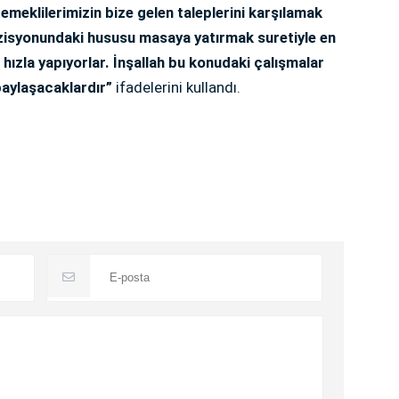
meklilerimizin bize gelen taleplerini karşılamak
isyonundaki hususu masaya yatırmak suretiyle en
 hızla yapıyorlar. İnşallah bu konudaki çalışmalar
paylaşacaklardır”
ifadelerini kullandı.