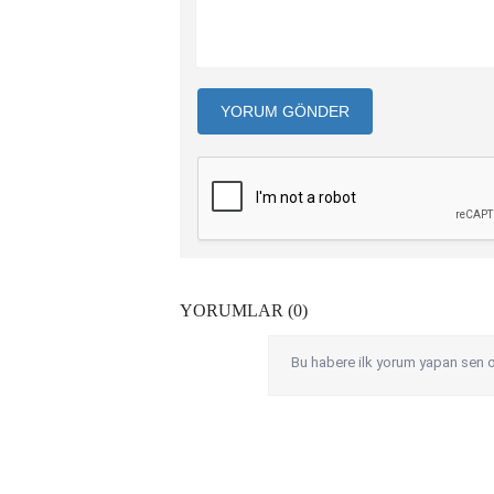
YORUM GÖNDER
YORUMLAR (0)
Bu habere ilk yorum yapan sen o