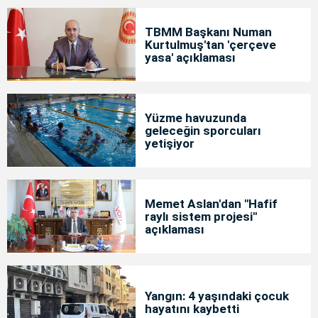
TBMM Başkanı Numan
Kurtulmuş'tan 'çerçeve
yasa' açıklaması
Yüzme havuzunda
geleceğin sporcuları
yetişiyor
Memet Aslan'dan "Hafif
raylı sistem projesi"
açıklaması
Yangın: 4 yaşındaki çocuk
hayatını kaybetti