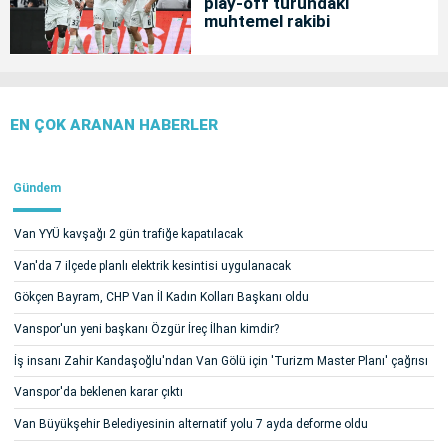
play-off turundaki
muhtemel rakibi
EN ÇOK ARANAN HABERLER
Gündem
Van YYÜ kavşağı 2 gün trafiğe kapatılacak
Van'da 7 ilçede planlı elektrik kesintisi uygulanacak
Gökçen Bayram, CHP Van İl Kadın Kolları Başkanı oldu
Vanspor'un yeni başkanı Özgür İreç İlhan kimdir?
İş insanı Zahir Kandaşoğlu'ndan Van Gölü için 'Turizm Master Planı' çağrısı
Vanspor'da beklenen karar çıktı
Van Büyükşehir Belediyesinin alternatif yolu 7 ayda deforme oldu