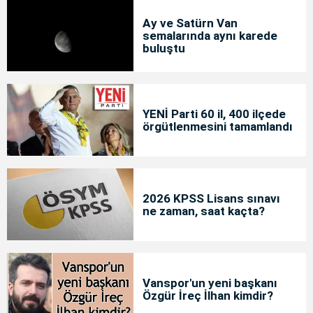
Ay ve Satürn Van
semalarında aynı karede
buluştu
YENİ Parti 60 il, 400 ilçede
örgütlenmesini tamamlandı
2026 KPSS Lisans sınavı
ne zaman, saat kaçta?
Vanspor'un yeni başkanı
Özgür İreç İlhan kimdir?