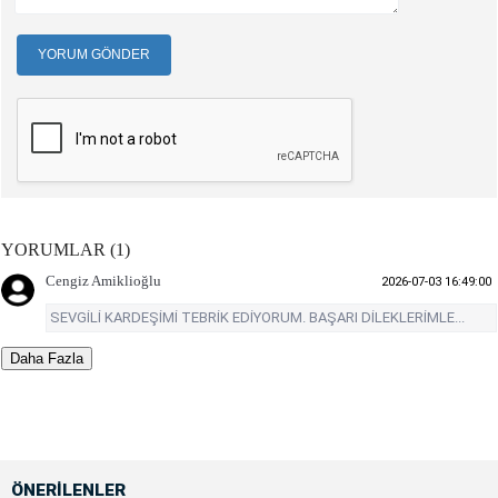
YORUM GÖNDER
YORUMLAR (1)
Cengiz Amiklioğlu
2026-07-03 16:49:00
SEVGİLİ KARDEŞİMİ TEBRİK EDİYORUM. BAŞARI DİLEKLERİMLE...
Daha Fazla
ÖNERİLENLER