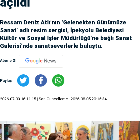
açıldı
Ressam Deniz Atlı’nın ‘Gelenekten Günümüze
Sanat’ adlı resim sergisi, İpekyolu Belediyesi
Kültür ve Sosyal İşler Müdürlüğü’ne bağlı Sanat
Galerisi’nde sanatseverlerle buluştu.
Abone Ol
Paylaş
2026-07-03 16:11:15
| Son Güncelleme : 2026-08-05 20:15:34