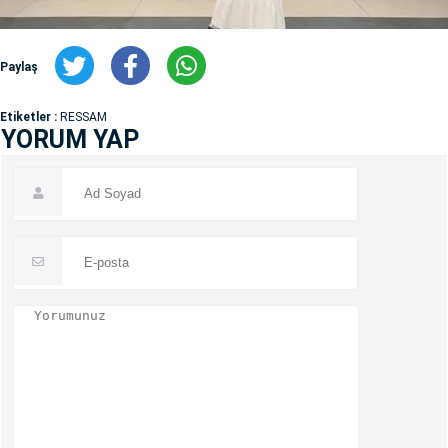
Paylaş
Etiketler :
RESSAM
YORUM YAP