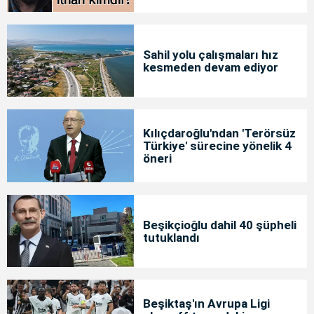
Sahil yolu çalışmaları hız
kesmeden devam ediyor
Kılıçdaroğlu'ndan 'Terörsüz
Türkiye' sürecine yönelik 4
öneri
Beşikçioğlu dahil 40 şüpheli
tutuklandı
Beşiktaş'ın Avrupa Ligi