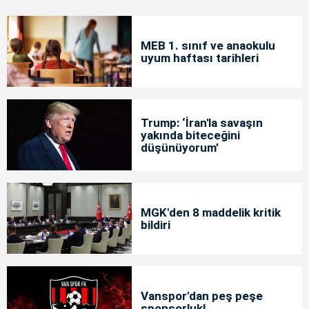
MEB 1. sınıf ve anaokulu
uyum haftası tarihleri
Trump: ‘İran'la savaşın
yakında biteceğini
düşünüyorum’
MGK'den 8 maddelik kritik
bildiri
Vanspor'dan peş peşe
sponsorluk!