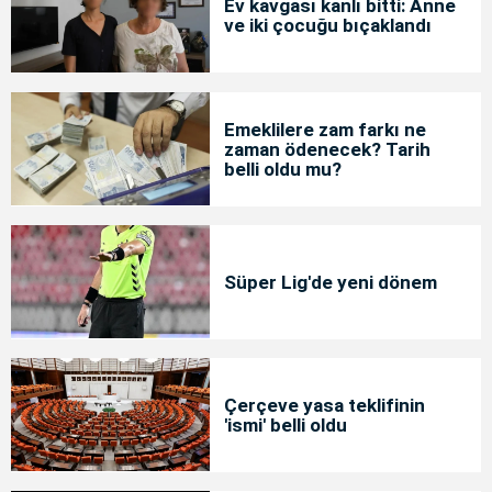
Ev kavgası kanlı bitti: Anne
ve iki çocuğu bıçaklandı
Emeklilere zam farkı ne
zaman ödenecek? Tarih
belli oldu mu?
Süper Lig'de yeni dönem
Çerçeve yasa teklifinin
'ismi' belli oldu