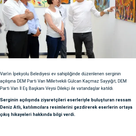
Van'ın İpekyolu Belediyesi ev sahipliğinde düzenlenen serginin
açılışına DEM Parti Van Milletvekili Gülcan Kaçmaz Sayyiğit, DEM
Parti Van İl Eş Başkanı Veysi Dilekçi ile vatandaşlar katıldı.
Serginin açılışında ziyaretçileri eserleriyle buluşturan ressam
Deniz Atlı, katılımcılara resimlerini gezdirerek eserlerin ortaya
çıkış hikayeleri hakkında bilgi verdi.