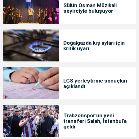
Sülün Osman Müzikali
seyirciyle buluşuyor
Doğalgazda kış ayları için
kritik uyarı
LGS yerleştirme sonuçları
açıklandı
Trabzonspor'un yeni
transferi Salah, İstanbul'a
geldi