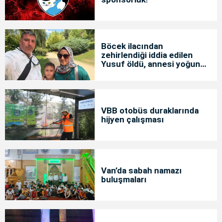
Böcek ilacından
zehirlendiği iddia edilen
Yusuf öldü, annesi yoğun
bakımda
VBB otobüs duraklarında
hijyen çalışması
Van’da sabah namazı
buluşmaları