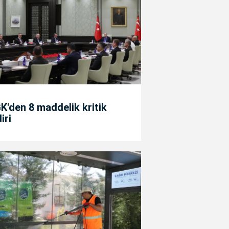
'den 8 maddelik kritik
diri