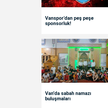
Vanspor'dan peş peşe
sponsorluk!
Van’da sabah namazı
buluşmaları