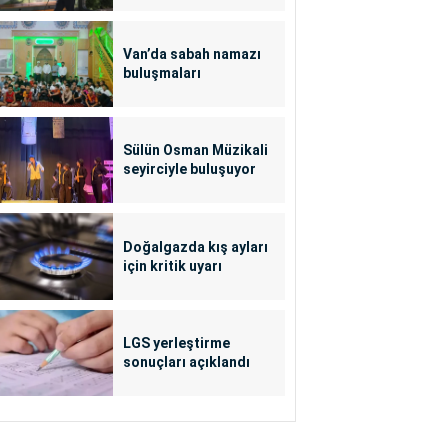
Van’da sabah namazı
buluşmaları
Sülün Osman Müzikali
seyirciyle buluşuyor
Doğalgazda kış ayları
için kritik uyarı
LGS yerleştirme
sonuçları açıklandı