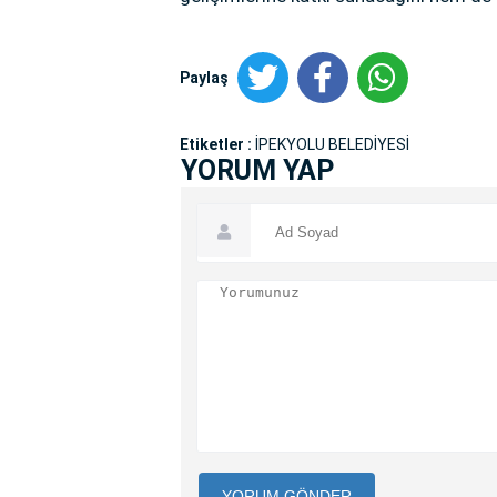
Paylaş
Etiketler :
İPEKYOLU BELEDİYESİ
YORUM YAP
YORUM GÖNDER