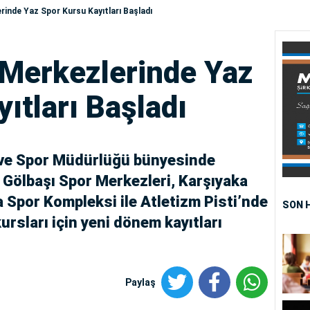
rinde Yaz Spor Kursu Kayıtları Başladı
 Merkezlerinde Yaz
ıtları Başladı
k ve Spor Müdürlüğü bünyesinde
, Gölbaşı Spor Merkezleri, Karşıyaka
Spor Kompleksi ile Atletizm Pisti’nde
SON 
ursları için yeni dönem kayıtları
Paylaş