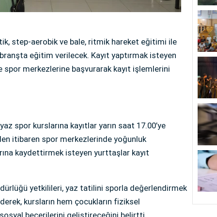
, step-aerobik ve bale, ritmik hareket eğitimi ile
branşta eğitim verilecek. Kayıt yaptırmak isteyen
kte spor merkezlerine başvurarak kayıt işlemlerini
z spor kurslarına kayıtlar yarın saat 17.00’ye
en itibaren spor merkezlerinde yoğunluk
rına kaydettirmek isteyen yurttaşlar kayıt
ürlüğü yetkilileri, yaz tatilini sporla değerlendirmek
derek, kursların hem çocukların fiziksel
syal becerilerini geliştireceğini belirtti.