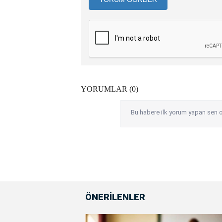
YORUMLAR (0)
Bu habere ilk yorum yapan sen o
ÖNERİLENLER