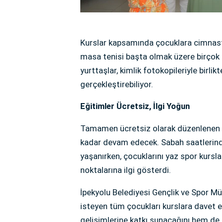
Kurslar kapsamında çocuklara cimnastik
masa tenisi başta olmak üzere birçok 
yurttaşlar, kimlik fotokopileriyle birli
gerçekleştirebiliyor.
Eğitimler Ücretsiz, İlgi Yoğun
Tamamen ücretsiz olarak düzenlenen ya
kadar devam edecek. Sabah saatlerind
yaşanırken, çocuklarını yaz spor kursla
noktalarına ilgi gösterdi.
İpekyolu Belediyesi Gençlik ve Spor Müd
isteyen tüm çocukları kurslara davet e
gelişimlerine katkı sunacağını hem de so