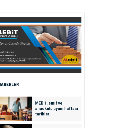
HABERLER
MEB 1. sınıf ve
anaokulu uyum haftası
tarihleri