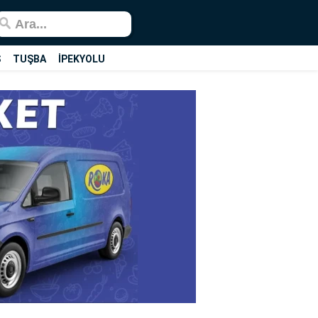
Ş
TUŞBA
İPEKYOLU