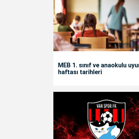
MEB 1. sınıf ve anaokulu uy
haftası tarihleri