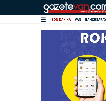
SON DAKİKA
VAN
BAHÇESARA