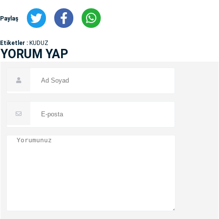
Paylaş
Etiketler :
KUDUZ
YORUM YAP