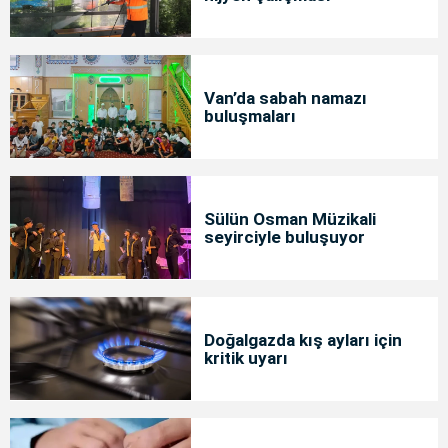
Van’da sabah namazı
buluşmaları
Sülün Osman Müzikali
seyirciyle buluşuyor
Doğalgazda kış ayları için
kritik uyarı