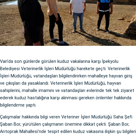
Van’da son günlerde görülen kuduz vakalarına karşı İpekyolu
Belediyesi Veterinerlik İşleri Müdürlüğü harekete geçti. Veterinerlik
İşleri Müdürlüğü, vatandaşları bilgilendirirken mahalleye hayvan giriş
ve çıkışları da yasaklandı. Veterinerlik İşleri Müdürlüğü, hayvan
sahiplerini, mahalle imamını ve vatandaşları evlerinde tek tek ziyaret
ederek kuduz hastalığına karşı alınması gereken önlemler hakkında
bilgilendirme yaptı.
Çalışmalar hakkında bilgi veren Veteriner İşleri Müdürlüğü Saha Şefi
Şaban Bor, yürütülen çalışmanın önemine dikkat çekti. Şaban Bor,
Arıtoprak Mahallesi’nde tespit edilen kuduz vakasına ilişkin şu bilgileri