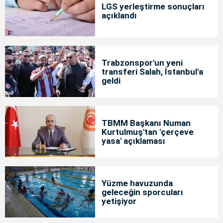
LGS yerleştirme sonuçları
açıklandı
Trabzonspor'un yeni
transferi Salah, İstanbul'a
geldi
TBMM Başkanı Numan
Kurtulmuş'tan 'çerçeve
yasa' açıklaması
Yüzme havuzunda
geleceğin sporcuları
yetişiyor