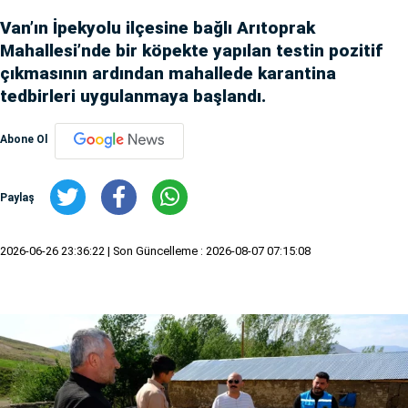
Van’ın İpekyolu ilçesine bağlı Arıtoprak
Mahallesi’nde bir köpekte yapılan testin pozitif
çıkmasının ardından mahallede karantina
tedbirleri uygulanmaya başlandı.
Abone Ol
Paylaş
2026-06-26 23:36:22
| Son Güncelleme : 2026-08-07 07:15:08