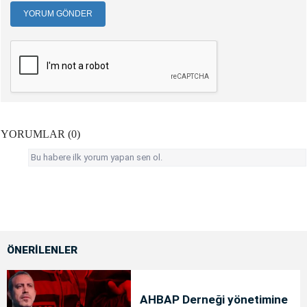
YORUM GÖNDER
YORUMLAR (0)
Bu habere ilk yorum yapan sen ol.
ÖNERİLENLER
AHBAP Derneği yönetimine