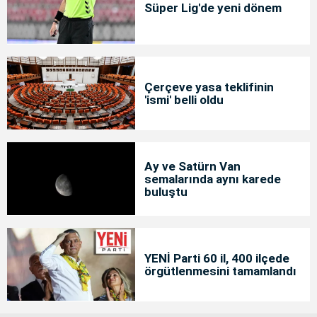
Süper Lig'de yeni dönem
Çerçeve yasa teklifinin
'ismi' belli oldu
Ay ve Satürn Van
semalarında aynı karede
buluştu
YENİ Parti 60 il, 400 ilçede
örgütlenmesini tamamlandı