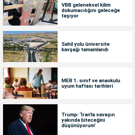
VBB geleneksel kilim
dokumacılığını geleceğe
taşıyor
Sahil yolu üniversite
kavşağı tamamlandı
MEB 1. sınıf ve anaokulu
uyum haftası tarihleri
Trump: ‘İran'la savaşın
yakında biteceğini
düşünüyorum’