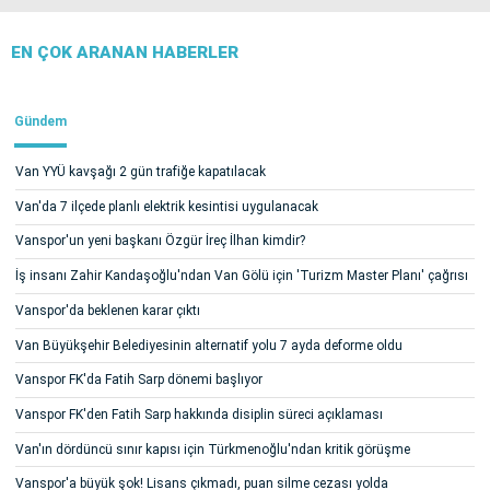
EN ÇOK ARANAN HABERLER
Gündem
Van YYÜ kavşağı 2 gün trafiğe kapatılacak
Van'da 7 ilçede planlı elektrik kesintisi uygulanacak
Vanspor'un yeni başkanı Özgür İreç İlhan kimdir?
İş insanı Zahir Kandaşoğlu'ndan Van Gölü için 'Turizm Master Planı' çağrısı
Vanspor'da beklenen karar çıktı
Van Büyükşehir Belediyesinin alternatif yolu 7 ayda deforme oldu
Vanspor FK'da Fatih Sarp dönemi başlıyor
Vanspor FK'den Fatih Sarp hakkında disiplin süreci açıklaması
Van'ın dördüncü sınır kapısı için Türkmenoğlu'ndan kritik görüşme
Vanspor'a büyük şok! Lisans çıkmadı, puan silme cezası yolda