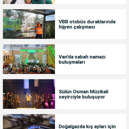
VBB otobüs duraklarında
hijyen çalışması
Van’da sabah namazı
buluşmaları
Sülün Osman Müzikali
seyirciyle buluşuyor
Doğalgazda kış ayları için