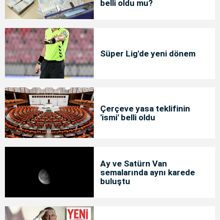
belli oldu mu?
Süper Lig'de yeni dönem
Çerçeve yasa teklifinin
'ismi' belli oldu
Ay ve Satürn Van
semalarında aynı karede
buluştu