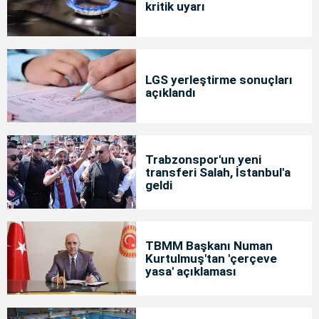
kritik uyarı
LGS yerleştirme sonuçları
açıklandı
Trabzonspor'un yeni
transferi Salah, İstanbul'a
geldi
TBMM Başkanı Numan
Kurtulmuş'tan 'çerçeve
yasa' açıklaması