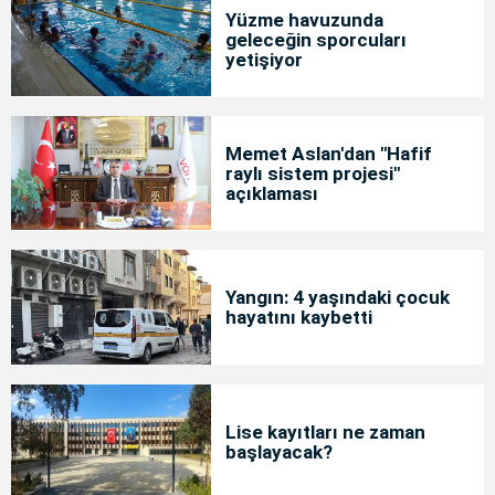
Yüzme havuzunda
geleceğin sporcuları
yetişiyor
Memet Aslan'dan "Hafif
raylı sistem projesi"
açıklaması
Yangın: 4 yaşındaki çocuk
hayatını kaybetti
Lise kayıtları ne zaman
başlayacak?