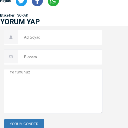
Paylaş
Etiketler :
SOKAK
YORUM YAP
YORUM GÖNDER