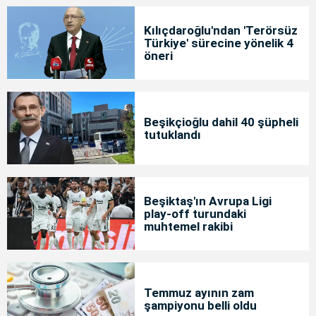
Kılıçdaroğlu'ndan 'Terörsüz
Türkiye' sürecine yönelik 4
öneri
Beşikçioğlu dahil 40 şüpheli
tutuklandı
Beşiktaş'ın Avrupa Ligi
play-off turundaki
muhtemel rakibi
Temmuz ayının zam
şampiyonu belli oldu