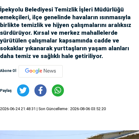
İpekyolu Belediyesi Temizlik İşleri Müdürlüğü
emekçileri, ilçe genelinde havaların ısınmasıyla
birlikte temizlik ve hijyen çalışmalarını aralıksız
sürdürüyor. Kırsal ve merkez mahallelerde
yürütülen çalışmalar kapsamında cadde ve
sokaklar yıkanarak yurttaşların yaşam alanları
daha temiz ve sağlıklı hale getiriliyor.
Abone Ol
Paylaş
2026-06-24 21:48:31
| Son Güncelleme : 2026-08-06 03:52:20