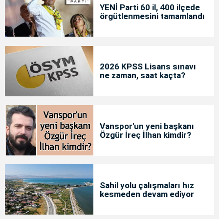
YENİ Parti 60 il, 400 ilçede
örgütlenmesini tamamlandı
2026 KPSS Lisans sınavı
ne zaman, saat kaçta?
Vanspor'un yeni başkanı
Özgür İreç İlhan kimdir?
Sahil yolu çalışmaları hız
kesmeden devam ediyor