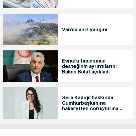
Van’da anız yangını
Esnafa finansman
desteğinin ayrıntılarını
Bakan Bolat açıkladı
Sera Kadıgil hakkında
Cumhurbaşkanına
hakaretten soruşturma
başlatıldı