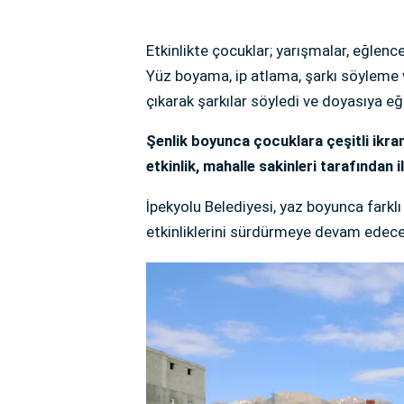
Etkinlikte çocuklar; yarışmalar, eğlencel
Yüz boyama, ip atlama, şarkı söyleme v
çıkarak şarkılar söyledi ve doyasıya eğ
Şenlik boyunca çocuklara çeşitli ikra
etkinlik, mahalle sakinleri tarafından ilg
İpekyolu Belediyesi, yaz boyunca farklı
etkinliklerini sürdürmeye devam edece