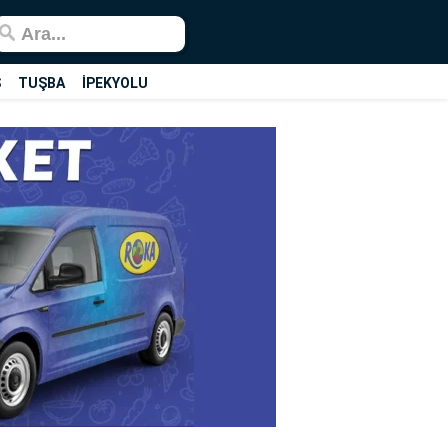
Ş
TUŞBA
İPEKYOLU