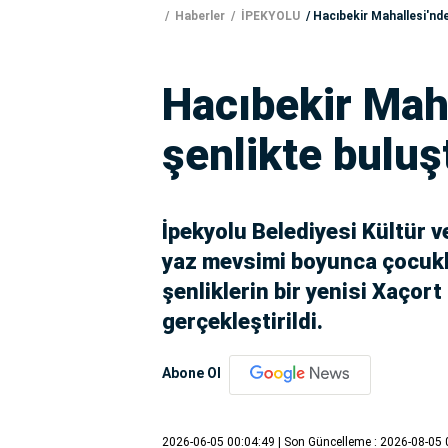
Haberler
İPEKYOLU
Hacıbekir Mahallesi'nd
Hacıbekir Mah
şenlikte buluş
İpekyolu Belediyesi Kültür 
yaz mevsimi boyunca çocukl
şenliklerin bir yenisi Xaçor
gerçekleştirildi.
Abone Ol
2026-06-05 00:04:49
| Son Güncelleme : 2026-08-05 