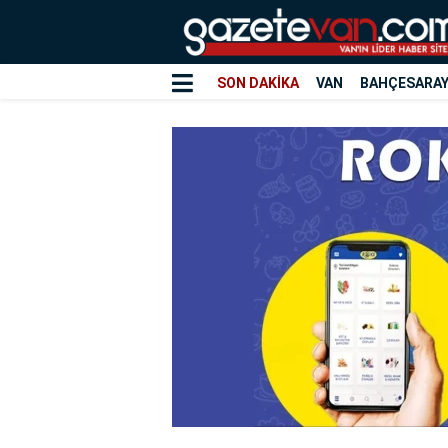
SON DAKİKA
VAN
BAHÇESARA