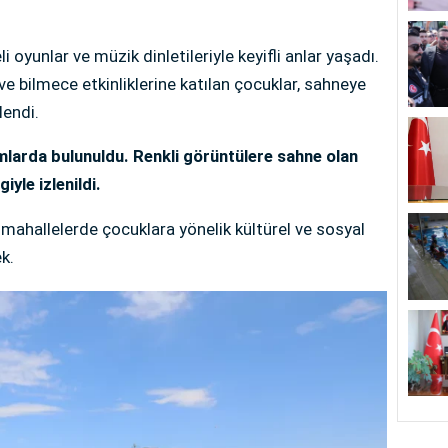
i oyunlar ve müzik dinletileriyle keyifli anlar yaşadı.
e bilmece etkinliklerine katılan çocuklar, sahneye
lendi.
mlarda bulunuldu. Renkli görüntülere sahne olan
iyle izlenildi.
 mahallelerde çocuklara yönelik kültürel ve sosyal
k.