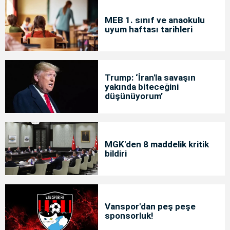
MEB 1. sınıf ve anaokulu
uyum haftası tarihleri
Trump: ‘İran'la savaşın
yakında biteceğini
düşünüyorum’
MGK'den 8 maddelik kritik
bildiri
Vanspor'dan peş peşe
sponsorluk!