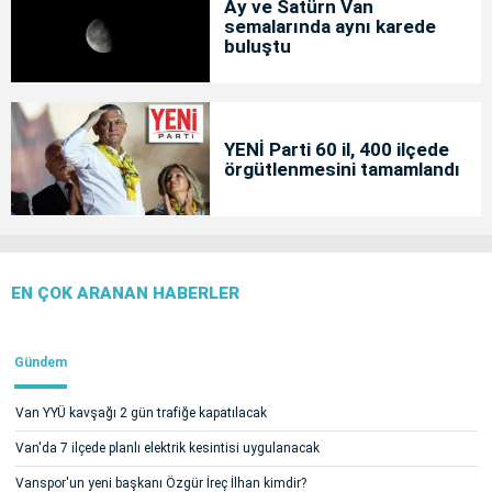
Ay ve Satürn Van
semalarında aynı karede
buluştu
YENİ Parti 60 il, 400 ilçede
örgütlenmesini tamamlandı
EN ÇOK ARANAN HABERLER
Gündem
Van YYÜ kavşağı 2 gün trafiğe kapatılacak
Van'da 7 ilçede planlı elektrik kesintisi uygulanacak
Vanspor'un yeni başkanı Özgür İreç İlhan kimdir?