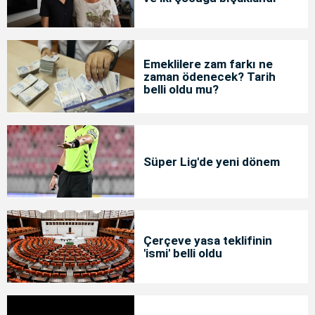
Emeklilere zam farkı ne
zaman ödenecek? Tarih
belli oldu mu?
Süper Lig'de yeni dönem
Çerçeve yasa teklifinin
'ismi' belli oldu