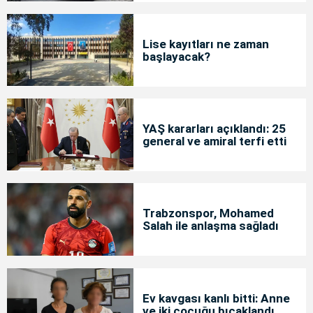
Lise kayıtları ne zaman
başlayacak?
YAŞ kararları açıklandı: 25
general ve amiral terfi etti
Trabzonspor, Mohamed
Salah ile anlaşma sağladı
Ev kavgası kanlı bitti: Anne
ve iki çocuğu bıçaklandı