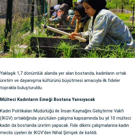
Yaklaşık 1,7 dönümlük alanda yer alan bostanda, kadınların ortak
üretim ve dayanışma kültürünü büyütmesi amacıyla ilk fideler
toprakla buluşturuldu.
Mülteci Kadınların Emeği Bostana Yansıyacak
Kadın Politikaları Müdürlüğü ile İnsan Kaynağını Geliştirme Vakfı
(İKGV) ortaklığında yürütülen çalışma kapsamında bu yıl 10 mülteci
kadın da bostanda üretim yapacak. Fide dikimi çalışmalarına kadın
meclis üyeleri ile İKGV’den Nihal Şimşek de katıldı.