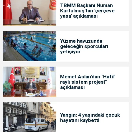
TBMM Başkanı Numan
Kurtulmuş'tan 'çerçeve
yasa' açıklaması
Yüzme havuzunda
geleceğin sporcuları
yetişiyor
Memet Aslan'dan "Hafif
raylı sistem projesi"
açıklaması
Yangın: 4 yaşındaki çocuk
hayatını kaybetti