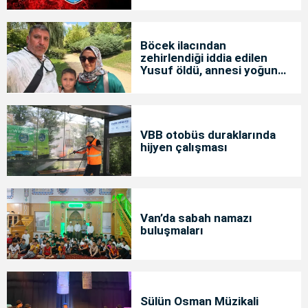
Böcek ilacından
zehirlendiği iddia edilen
Yusuf öldü, annesi yoğun
bakımda
VBB otobüs duraklarında
hijyen çalışması
Van’da sabah namazı
buluşmaları
Sülün Osman Müzikali