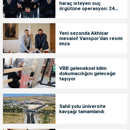
haraç isteyen suç
örgütüne operasyon: 24
tutuklama
Yeni sezonda Akhisar
mesaisi! Vanspor'dan resmi
imza
VBB geleneksel kilim
dokumacılığını geleceğe
taşıyor
Sahil yolu üniversite
kavşağı tamamlandı