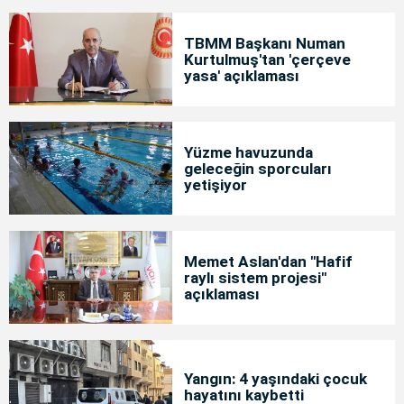
TBMM Başkanı Numan
Kurtulmuş'tan 'çerçeve
yasa' açıklaması
Yüzme havuzunda
geleceğin sporcuları
yetişiyor
Memet Aslan'dan "Hafif
raylı sistem projesi"
açıklaması
Yangın: 4 yaşındaki çocuk
hayatını kaybetti