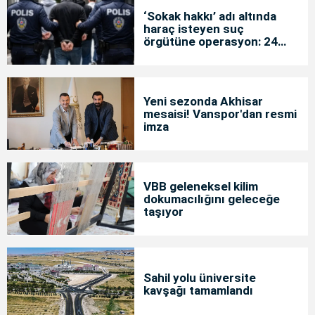
‘Sokak hakkı’ adı altında
haraç isteyen suç
örgütüne operasyon: 24
tutuklama
Yeni sezonda Akhisar
mesaisi! Vanspor'dan resmi
imza
VBB geleneksel kilim
dokumacılığını geleceğe
taşıyor
Sahil yolu üniversite
kavşağı tamamlandı