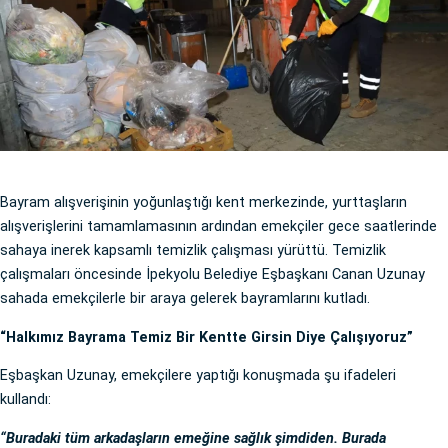
Bayram alışverişinin yoğunlaştığı kent merkezinde, yurttaşların
alışverişlerini tamamlamasının ardından emekçiler gece saatlerinde
sahaya inerek kapsamlı temizlik çalışması yürüttü. Temizlik
çalışmaları öncesinde İpekyolu Belediye Eşbaşkanı Canan Uzunay
sahada emekçilerle bir araya gelerek bayramlarını kutladı.
“Halkımız Bayrama Temiz Bir Kentte Girsin Diye Çalışıyoruz”
Eşbaşkan Uzunay, emekçilere yaptığı konuşmada şu ifadeleri
kullandı:
“Buradaki tüm arkadaşların emeğine sağlık şimdiden. Burada