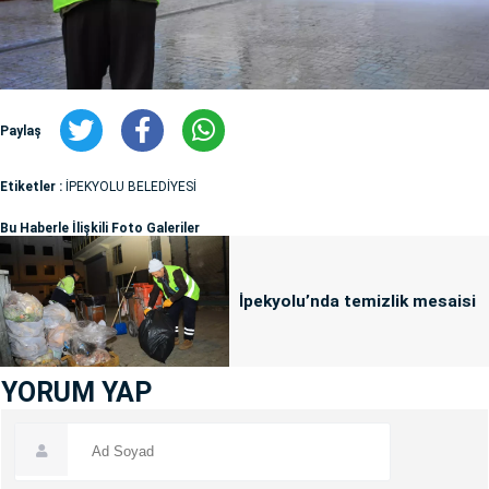
Paylaş
Etiketler :
İPEKYOLU BELEDİYESİ
Bu Haberle İlişkili Foto Galeriler
İpekyolu’nda temizlik mesaisi
YORUM YAP