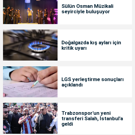
Sülün Osman Müzikali
seyirciyle buluşuyor
Doğalgazda kış ayları için
kritik uyarı
LGS yerleştirme sonuçları
açıklandı
Trabzonspor'un yeni
transferi Salah, İstanbul'a
geldi