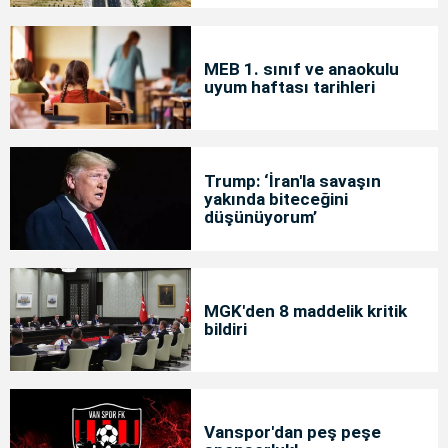
MEB 1. sınıf ve anaokulu
uyum haftası tarihleri
Trump: ‘İran'la savaşın
yakında biteceğini
düşünüyorum’
MGK'den 8 maddelik kritik
bildiri
Vanspor'dan peş peşe