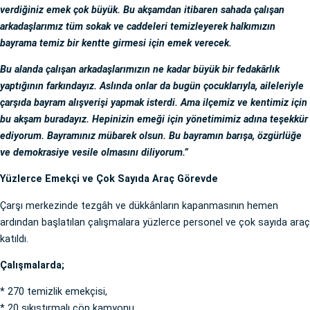
verdiğiniz emek çok büyük. Bu akşamdan itibaren sahada çalışan
arkadaşlarımız tüm sokak ve caddeleri temizleyerek halkımızın
bayrama temiz bir kentte girmesi için emek verecek.
Bu alanda çalışan arkadaşlarımızın ne kadar büyük bir fedakârlık
yaptığının farkındayız. Aslında onlar da bugün çocuklarıyla, aileleriyle
çarşıda bayram alışverişi yapmak isterdi. Ama ilçemiz ve kentimiz için
bu akşam buradayız. Hepinizin emeği için yönetimimiz adına teşekkür
ediyorum. Bayramınız mübarek olsun. Bu bayramın barışa, özgürlüğe
ve demokrasiye vesile olmasını diliyorum.”
Yüzlerce Emekçi ve Çok Sayıda Araç Görevde
Çarşı merkezinde tezgâh ve dükkânların kapanmasının hemen
ardından başlatılan çalışmalara yüzlerce personel ve çok sayıda araç
katıldı.
Çalışmalarda;
* 270 temizlik emekçisi,
* 20 sıkıştırmalı çöp kamyonu,