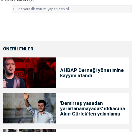
Bu habere ilk yorum yapan sen ol.
ÖNERİLENLER
AHBAP Derneği yönetimine
kayyım atandı
'Demirtaş yasadan
yararlanamayacak' iddiasına
Akın Gürlek'ten yalanlama