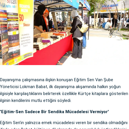
Dayanışma çalışmasına ilişkin konuşan Eğitim Sen Van Şube
Yöneticisi Lokman Babat, ilk dayanışma akşamında halkın yoğun
ilgisiyle karşılaştıklarını belirterek özellikle Kürtçe kitaplara gösterilen
ilginin kendilerini mutlu ettiğini söyledi.
'Eğitim-Sen Sadece Bir Sendika Mücadelesi Vermiyor'
Eğitim Sen’in yalnızca emek mücadelesi veren bir sendika olmadığını