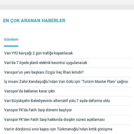
EN ÇOK ARANAN HABERLER
Gündem
Van YYÜ kavşağı 2 gün trafiğe kapatılacak
Van'da 7 ilçede planlı elektrik kesintisi uygulanacak
Vanspor'un yeni başkanı Özgür İreç İlhan kimdir?
İş insanı Zahir Kandaşoğlu'ndan Van Gölü için 'Turizm Master Planı' çağrısı
Vanspor'da beklenen karar çıktı
Van Büyükşehir Belediyesinin alternatif yolu 7 ayda deforme oldu
Vanspor FK'da Fatih Sarp dönemi başlıyor
Vanspor FK'den Fatih Sarp hakkında disiplin süreci açıklaması
Van'ın dördüncü sınır kapısı için Türkmenoğlu'ndan kritik görüşme