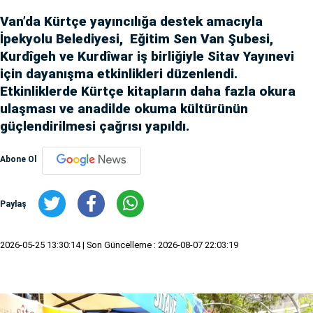
Van’da Kürtçe yayıncılığa destek amacıyla
İpekyolu Belediyesi, Eğitim Sen Van Şubesi,
Kurdîgeh ve Kurdîwar iş birliğiyle Sitav Yayınevi
için dayanışma etkinlikleri düzenlendi.
Etkinliklerde Kürtçe kitapların daha fazla okura
ulaşması ve anadilde okuma kültürünün
güçlendirilmesi çağrısı yapıldı.
Abone Ol
Paylaş
2026-05-25 13:30:14
| Son Güncelleme : 2026-08-07 22:03:19