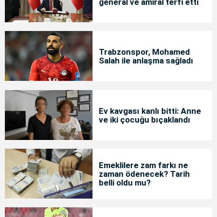
general ve amiral terfi etti
Trabzonspor, Mohamed
Salah ile anlaşma sağladı
Ev kavgası kanlı bitti: Anne
ve iki çocuğu bıçaklandı
Emeklilere zam farkı ne
zaman ödenecek? Tarih
belli oldu mu?