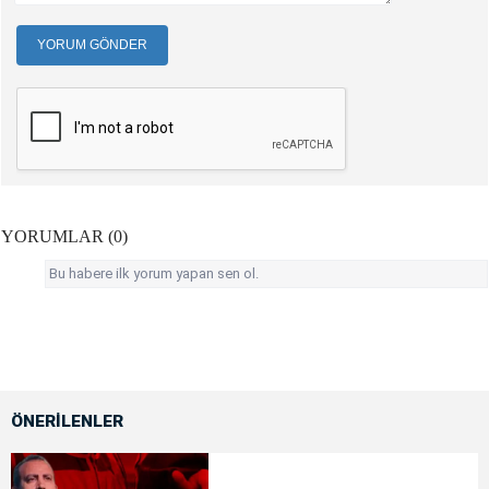
YORUM GÖNDER
YORUMLAR (0)
Bu habere ilk yorum yapan sen ol.
ÖNERİLENLER