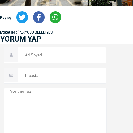
Paylaş
Etiketler :
İPEKYOLU BELEDİYESİ
YORUM YAP