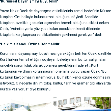
'Kurumsal Dayanışmayı Büyütelim'
Yazar Nezir Öcek de dayanışma etkinliklerinin temel hedefinin Kürtçe
kitapları Kürt halkıyla buluşturmak olduğunu söyledi. Anadilde
kitapların özellikle çocuklar açısından önemli olduğuna dikkat çeken
Öcek, “Asimilasyonla yüz yüze kalan çocukların kendi dillerinde
kitaplarla karşılaşması ve dikkatlerinin çekilmesi gerekiyor” dedi.
'Halkımız Kendi Özüne Dönmelidir'
Kurumların dayanışmayı büyütmesi gerektiğini belirten Öcek, özellikle
Kürt halkını temsil ettiğini söyleyen belediyelerin bu tür çalışmaları
öncelikli sorumluluk olarak görmesi gerektiğini ifade etti.Kürt
kültürünün ve dilinin korunmasının önemine vurgu yapan Öcek, “Bu
kültürün kaybolmasını istemiyoruz. Bu halkın kendi özüne dönmesini
istiyoruz. O nedenle din, mitoloji, kültür, tarih ve gramer gibi alanlarda
Kürtçe yazıyoruz” diye konuştu.