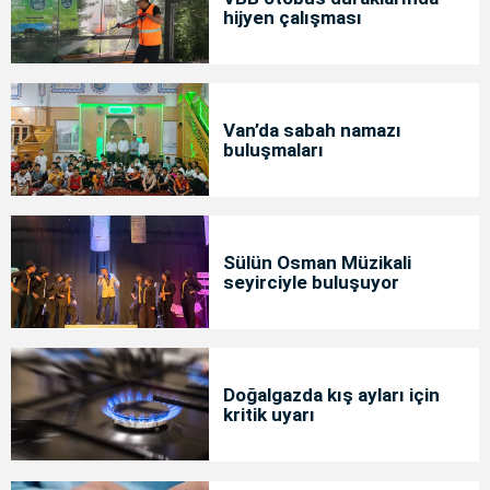
hijyen çalışması
Van’da sabah namazı
buluşmaları
Sülün Osman Müzikali
seyirciyle buluşuyor
Doğalgazda kış ayları için
kritik uyarı