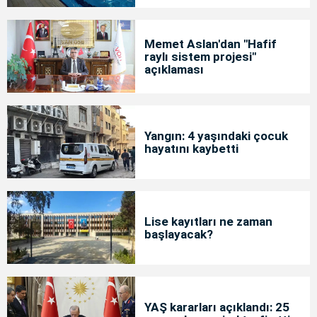
Memet Aslan'dan "Hafif
raylı sistem projesi"
açıklaması
Yangın: 4 yaşındaki çocuk
hayatını kaybetti
Lise kayıtları ne zaman
başlayacak?
YAŞ kararları açıklandı: 25