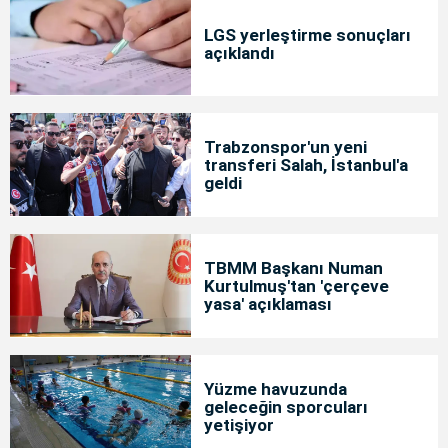
LGS yerleştirme sonuçları
açıklandı
Trabzonspor'un yeni
transferi Salah, İstanbul'a
geldi
TBMM Başkanı Numan
Kurtulmuş'tan 'çerçeve
yasa' açıklaması
Yüzme havuzunda
geleceğin sporcuları
yetişiyor