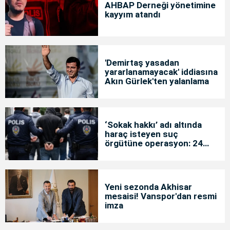
AHBAP Derneği yönetimine
kayyım atandı
'Demirtaş yasadan
yararlanamayacak' iddiasına
Akın Gürlek'ten yalanlama
‘Sokak hakkı’ adı altında
haraç isteyen suç
örgütüne operasyon: 24
tutuklama
Yeni sezonda Akhisar
mesaisi! Vanspor'dan resmi
imza