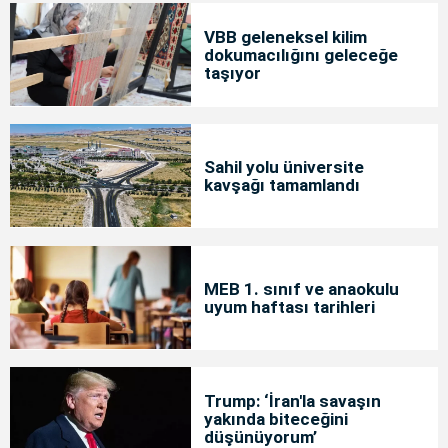
VBB geleneksel kilim
dokumacılığını geleceğe
taşıyor
Sahil yolu üniversite
kavşağı tamamlandı
MEB 1. sınıf ve anaokulu
uyum haftası tarihleri
Trump: ‘İran'la savaşın
yakında biteceğini
düşünüyorum’