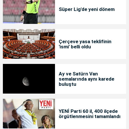
Süper Lig'de yeni dönem
Çerçeve yasa teklifinin
'ismi' belli oldu
Ay ve Satürn Van
semalarında aynı karede
buluştu
YENİ Parti 60 il, 400 ilçede
örgütlenmesini tamamlandı