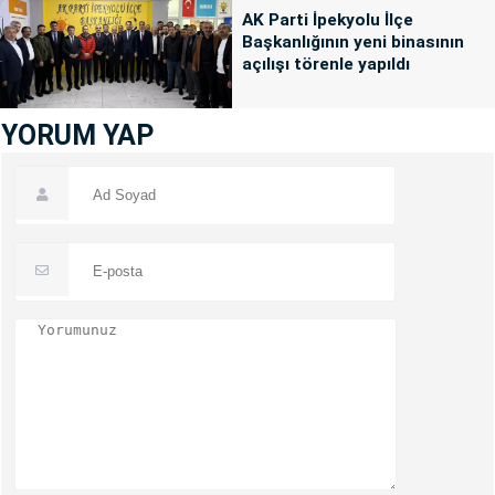
AK Parti İpekyolu İlçe
Başkanlığının yeni binasının
açılışı törenle yapıldı
YORUM YAP