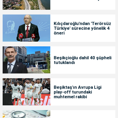
Kılıçdaroğlu'ndan 'Terörsüz
Türkiye' sürecine yönelik 4
öneri
Beşikçioğlu dahil 40 şüpheli
tutuklandı
Beşiktaş'ın Avrupa Ligi
play-off turundaki
muhtemel rakibi