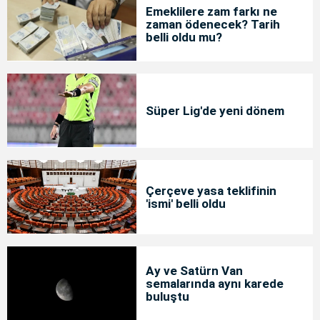
Emeklilere zam farkı ne
zaman ödenecek? Tarih
belli oldu mu?
Süper Lig'de yeni dönem
Çerçeve yasa teklifinin
'ismi' belli oldu
Ay ve Satürn Van
semalarında aynı karede
buluştu