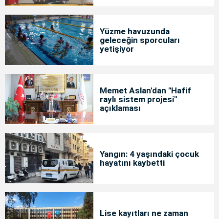
Yüzme havuzunda
geleceğin sporcuları
yetişiyor
Memet Aslan'dan "Hafif
raylı sistem projesi"
açıklaması
Yangın: 4 yaşındaki çocuk
hayatını kaybetti
Lise kayıtları ne zaman