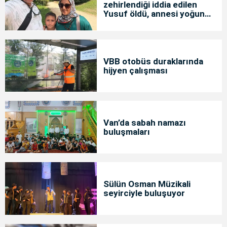
zehirlendiği iddia edilen
Yusuf öldü, annesi yoğun
bakımda
VBB otobüs duraklarında
hijyen çalışması
Van’da sabah namazı
buluşmaları
Sülün Osman Müzikali
seyirciyle buluşuyor