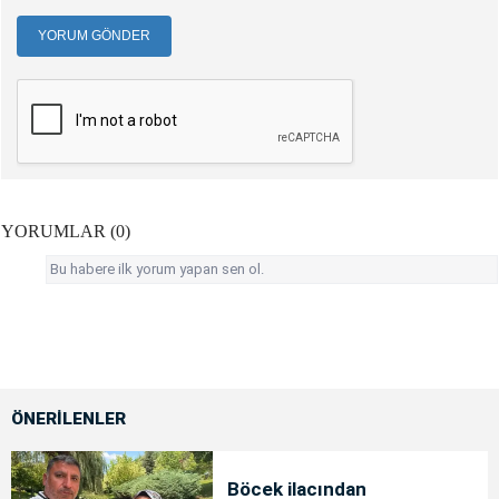
YORUM GÖNDER
YORUMLAR (0)
Bu habere ilk yorum yapan sen ol.
ÖNERİLENLER
Böcek ilacından