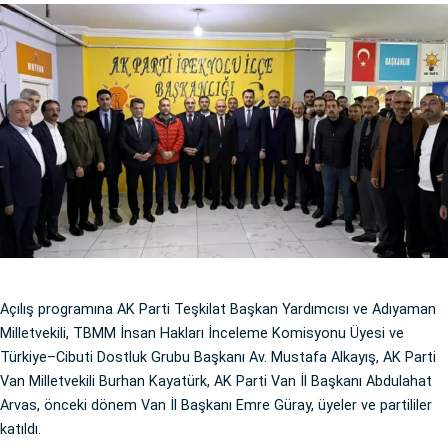
Açılış programına AK Parti Teşkilat Başkan Yardımcısı ve Adıyaman
Milletvekili, TBMM İnsan Hakları İnceleme Komisyonu Üyesi ve
Türkiye–Cibuti Dostluk Grubu Başkanı Av. Mustafa Alkayış, AK Parti
Van Milletvekili Burhan Kayatürk, AK Parti Van İl Başkanı Abdulahat
Arvas, önceki dönem Van İl Başkanı Emre Güray, üyeler ve partililer
katıldı.