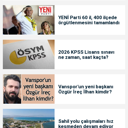
YENİ Parti 60 il, 400 ilçede
örgütlenmesini tamamlandı
2026 KPSS Lisans sınavı
ne zaman, saat kaçta?
Vanspor'un yeni başkanı
Özgür İreç İlhan kimdir?
Sahil yolu çalışmaları hız
kesmeden devam ediyor