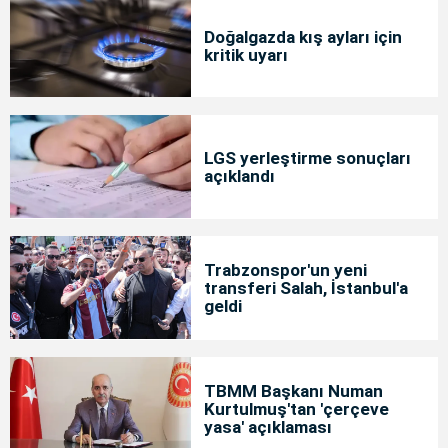
Doğalgazda kış ayları için
kritik uyarı
LGS yerleştirme sonuçları
açıklandı
Trabzonspor'un yeni
transferi Salah, İstanbul'a
geldi
TBMM Başkanı Numan
Kurtulmuş'tan 'çerçeve
yasa' açıklaması