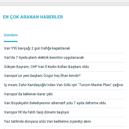
EN ÇOK ARANAN HABERLER
Gündem
Van YYÜ kavşağı 2 gün trafiğe kapatılacak
Van'da 7 ilçede planlı elektrik kesintisi uygulanacak
Gökçen Bayram, CHP Van İl Kadın Kolları Başkanı oldu
Vanspor'un yeni başkanı Özgür İreç İlhan kimdir?
İş insanı Zahir Kandaşoğlu'ndan Van Gölü için 'Turizm Master Planı' çağrısı
Vanspor'da beklenen karar çıktı
Van Büyükşehir Belediyesinin alternatif yolu 7 ayda deforme oldu
Vanspor FK'da Fatih Sarp dönemi başlıyor
Yaz tatilinde dünyaca ünlü Van kedilerine ziyaretçi akını