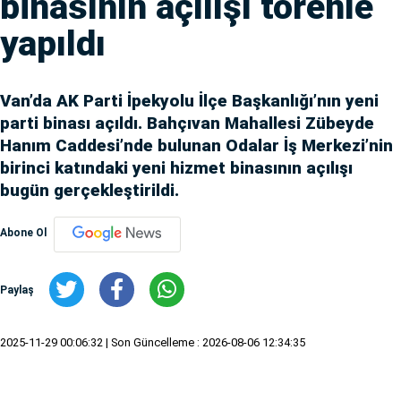
binasının açılışı törenle
yapıldı
Van’da AK Parti İpekyolu İlçe Başkanlığı’nın yeni
parti binası açıldı. Bahçıvan Mahallesi Zübeyde
Hanım Caddesi’nde bulunan Odalar İş Merkezi’nin
birinci katındaki yeni hizmet binasının açılışı
bugün gerçekleştirildi.
Abone Ol
Paylaş
2025-11-29 00:06:32
| Son Güncelleme : 2026-08-06 12:34:35