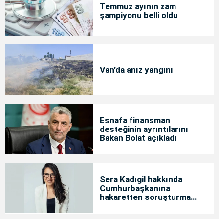
Temmuz ayının zam
şampiyonu belli oldu
Van’da anız yangını
Esnafa finansman
desteğinin ayrıntılarını
Bakan Bolat açıkladı
Sera Kadıgil hakkında
Cumhurbaşkanına
hakaretten soruşturma
başlatıldı