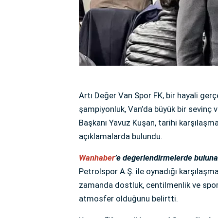
Artı Değer Van Spor FK, bir hayali ger
şampiyonluk, Van’da büyük bir sevinç ve
Başkanı Yavuz Kuşan, tarihi karşılaşma
açıklamalarda bulundu.
Wanhaber
’e değerlendirmelerde bulun
Petrolspor A.Ş. ile oynadığı karşılaşm
zamanda dostluk, centilmenlik ve sporu
atmosfer olduğunu belirtti.