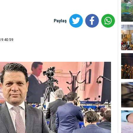
Paylaş
19:40:59