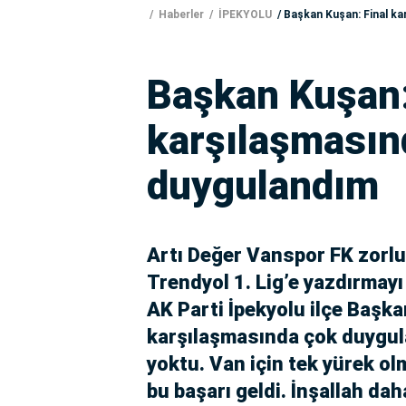
Haberler
İPEKYOLU
Başkan Kuşan: Final k
Başkan Kuşan:
karşılaşmasın
duygulandım
Artı Değer Vanspor FK zorlu
Trendyol 1. Lig’e yazdırmayı
AK Parti İpekyolu ilçe Başka
karşılaşmasında çok duygula
yoktu. Van için tek yürek ol
bu başarı geldi. İnşallah da