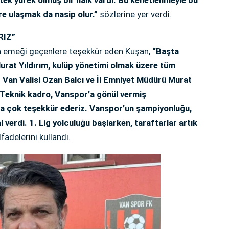
ere ulaşmak da nasip olur.”
sözlerine yer verdi.
RIZ”
da emeği geçenlere teşekkür eden Kuşan,
“Başta
urat Yıldırım, kulüp yönetimi olmak üzere tüm
 Van Valisi Ozan Balcı ve İl Emniyet Müdürü Murat
 Teknik kadro, Vanspor’a gönül vermiş
na çok teşekkür ederiz. Vanspor’un şampiyonluğu,
verdi. 1. Lig yolculuğu başlarken, taraftarlar artık
İfadelerini kullandı.