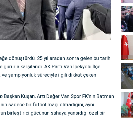
çeğe dönüştürdü. 25 yıl aradan sonra gelen bu tarihi
 gururla karşılandı. AK Parti Van İpekyolu İlçe
 ve şampiyonluk süreciyle ilgili dikkat çeken
an
Başkan Kuşan, Artı Değer Van Spor FK’nin Batman
anın sadece bir futbol maçı olmadığını, aynı
n birleştirici gücünün sahaya yansıdığı özel bir