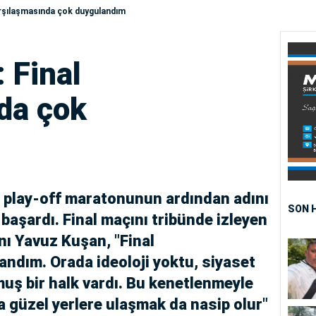
arşılaşmasında çok duygulandım
 Final
da çok
 play-off maratonunun ardından adını
SON 
 başardı. Final maçını tribünde izleyen
nı Yavuz Kuşan, "Final
ndım. Orada ideoloji yoktu, siyaset
muş bir halk vardı. Bu kenetlenmeyle
ha güzel yerlere ulaşmak da nasip olur"