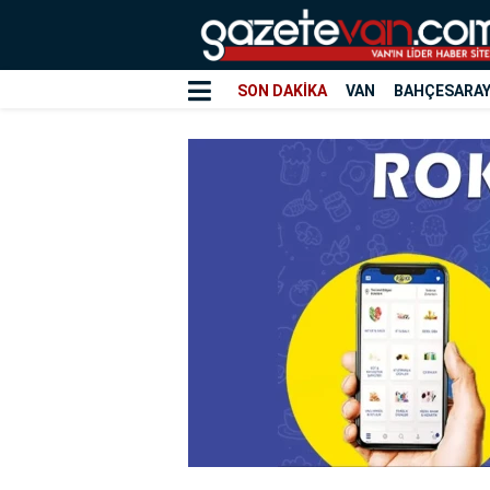
SON DAKİKA
VAN
BAHÇESARA