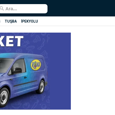
Ş
TUŞBA
İPEKYOLU