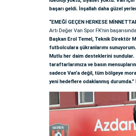
başarı geldi. İnşallah daha güzel yerl
“EMEĞİ GEÇEN HERKESE MİNNETTA
Artı Değer Van Spor FK’nin başarısın
Başkan Erol Temel, Teknik Direktör M
futbolculara şükranlarımı sunuyorum.
Mutlu her daim desteklerini sundular.
taraftarlarımıza ve basın mensupları
sadece Van’a değil, tüm bölgeye moral 
yeni hedeflere odaklanmış durumda.”