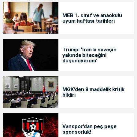
MEB 1. sınıf ve anaokulu
uyum haftası tarihleri
Trump: ‘İran'la savaşın
yakında biteceğini
düşünüyorum’
MGK'den 8 maddelik kritik
bildiri
Vanspor'dan peş peşe
sponsorluk!