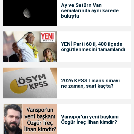
Ay ve Satürn Van
semalarında aynı karede
buluştu
YENİ Parti 60 il, 400 ilçede
örgütlenmesini tamamlandı
2026 KPSS Lisans sınavı
ne zaman, saat kaçta?
Vanspor'un yeni başkanı
Özgür İreç İlhan kimdir?