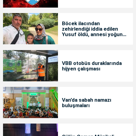
Böcek ilacından
zehirlendiği iddia edilen
Yusuf öldü, annesi yoğun
bakımda
VBB otobüs duraklarında
hijyen çalışması
Van’da sabah namazı
buluşmaları