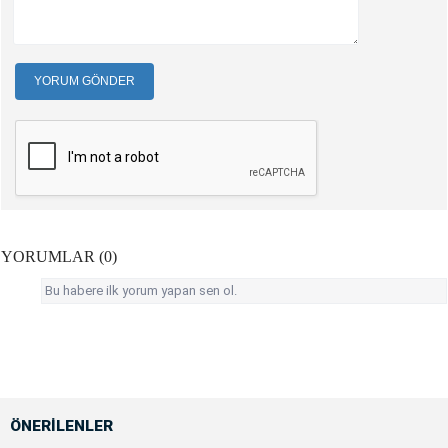
YORUM GÖNDER
YORUMLAR (0)
Bu habere ilk yorum yapan sen ol.
ÖNERİLENLER