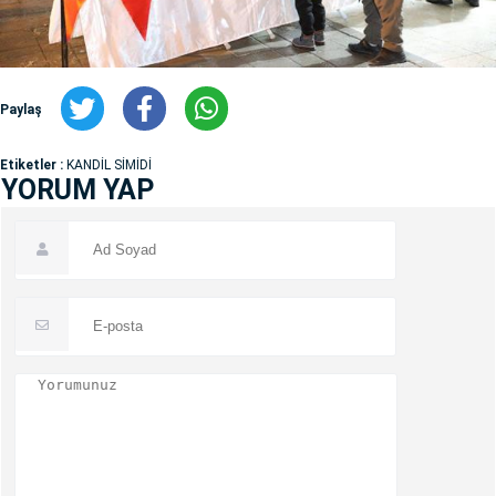
Paylaş
Etiketler :
KANDİL SİMİDİ
YORUM YAP