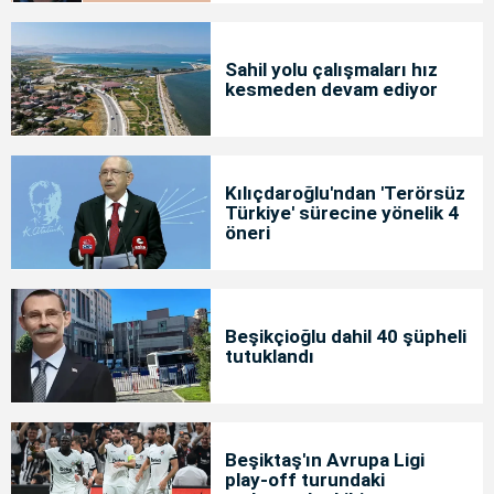
Sahil yolu çalışmaları hız
kesmeden devam ediyor
Kılıçdaroğlu'ndan 'Terörsüz
Türkiye' sürecine yönelik 4
öneri
Beşikçioğlu dahil 40 şüpheli
tutuklandı
Beşiktaş'ın Avrupa Ligi
play-off turundaki