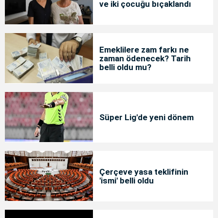
ve iki çocuğu bıçaklandı
Emeklilere zam farkı ne
zaman ödenecek? Tarih
belli oldu mu?
Süper Lig'de yeni dönem
Çerçeve yasa teklifinin
'ismi' belli oldu