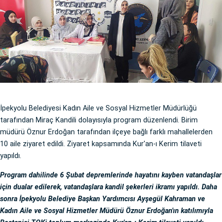
İpekyolu Belediyesi Kadın Aile ve Sosyal Hizmetler Müdürlüğü
tarafından Miraç Kandili dolayısıyla program düzenlendi. Birim
müdürü Öznur Erdoğan tarafından ilçeye bağlı farklı mahallelerden
10 aile ziyaret edildi. Ziyaret kapsamında Kur'an-ı Kerim tilaveti
yapıldı.
Program dahilinde 6 Şubat depremlerinde hayatını kayben vatandaşlar
için dualar edilerek, vatandaşlara kandil şekerleri ikramı yapıldı. Daha
sonra İpekyolu Belediye Başkan Yardımcısı Ayşegül Kahraman ve
Kadın Aile ve Sosyal Hizmetler Müdürü Öznur Erdoğan'ın katılımıyla