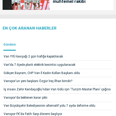
muhtemel rakibi
EN ÇOK ARANAN HABERLER
Gündem
Van YYÜ kavşağı 2 gün trafiğe kapatılacak
Van'da 7 ilçede planlı elektrik kesintisi uygulanacak
Gökçen Bayram, CHP Van İl Kadın Kolları Başkanı oldu
Vanspor'un yeni başkanı Özgür İreç İlhan kimdir?
İş insanı Zahir Kandaşoğlu'ndan Van Gölü için 'Turizm Master Planı' çağrısı
Vanspor'da beklenen karar çıktı
Van Büyükşehir Belediyesinin alternatif yolu 7 ayda deforme oldu
Vanspor FK'da Fatih Sarp dönemi başlıyor