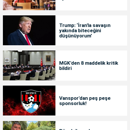
Trump: ‘İran'la savaşın
yakında biteceğini
düşünüyorum’
MGK'den 8 maddelik kritik
bildiri
Vanspor'dan peş peşe
sponsorluk!