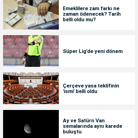
Emeklilere zam farkı ne
zaman ödenecek? Tarih
belli oldu mu?
Süper Lig'de yeni dönem
Çerçeve yasa teklifinin
'ismi' belli oldu
Ay ve Satürn Van
semalarında aynı karede
buluştu