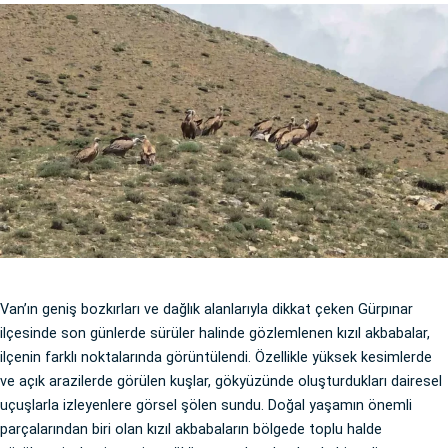
Van’ın geniş bozkırları ve dağlık alanlarıyla dikkat çeken Gürpınar
ilçesinde son günlerde sürüler halinde gözlemlenen kızıl akbabalar,
ilçenin farklı noktalarında görüntülendi. Özellikle yüksek kesimlerde
ve açık arazilerde görülen kuşlar, gökyüzünde oluşturdukları dairesel
uçuşlarla izleyenlere görsel şölen sundu. Doğal yaşamın önemli
parçalarından biri olan kızıl akbabaların bölgede toplu halde