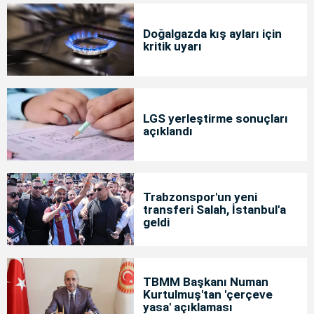
Doğalgazda kış ayları için
kritik uyarı
LGS yerleştirme sonuçları
açıklandı
Trabzonspor'un yeni
transferi Salah, İstanbul'a
geldi
TBMM Başkanı Numan
Kurtulmuş'tan 'çerçeve
yasa' açıklaması