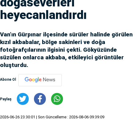
doğaseverleri
heyecanlandırdı
Van’ın Gürpınar ilçesinde sürüler halinde görülen
kızıl akbabalar, bölge sakinleri ve doğa
fotoğrafçılarının ilgisini çekti. Gökyüzünde
süzülen onlarca akbaba, etkileyici görüntüler
oluşturdu.
Abone Ol
Paylaş
2026-06-26 23:30:01
| Son Güncelleme : 2026-08-06 09:39:09