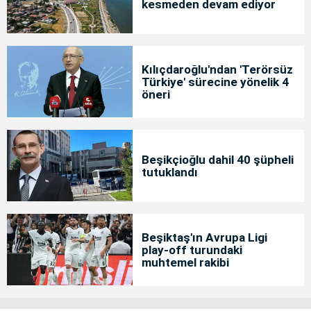
kesmeden devam ediyor
Kılıçdaroğlu'ndan 'Terörsüz
Türkiye' sürecine yönelik 4
öneri
Beşikçioğlu dahil 40 şüpheli
tutuklandı
Beşiktaş'ın Avrupa Ligi
play-off turundaki
muhtemel rakibi