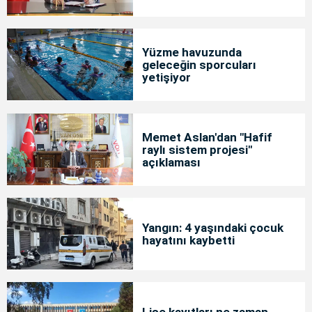
Yüzme havuzunda
geleceğin sporcuları
yetişiyor
Memet Aslan'dan "Hafif
raylı sistem projesi"
açıklaması
Yangın: 4 yaşındaki çocuk
hayatını kaybetti
Lise kayıtları ne zaman