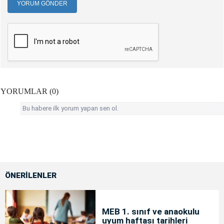
YORUM GÖNDER
YORUMLAR (0)
Bu habere ilk yorum yapan sen ol.
ÖNERİLENLER
MEB 1. sınıf ve anaokulu
uyum haftası tarihleri