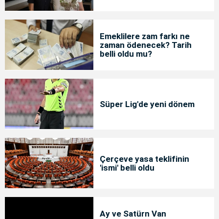
Emeklilere zam farkı ne
zaman ödenecek? Tarih
belli oldu mu?
Süper Lig'de yeni dönem
Çerçeve yasa teklifinin
'ismi' belli oldu
Ay ve Satürn Van