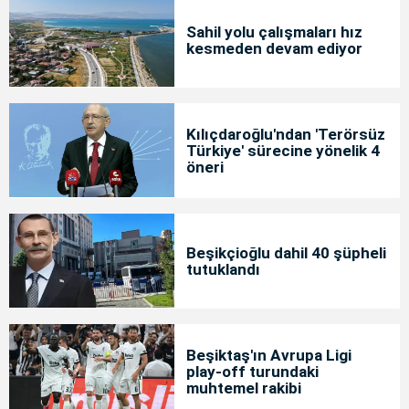
Sahil yolu çalışmaları hız
kesmeden devam ediyor
Kılıçdaroğlu'ndan 'Terörsüz
Türkiye' sürecine yönelik 4
öneri
Beşikçioğlu dahil 40 şüpheli
tutuklandı
Beşiktaş'ın Avrupa Ligi
play-off turundaki
muhtemel rakibi