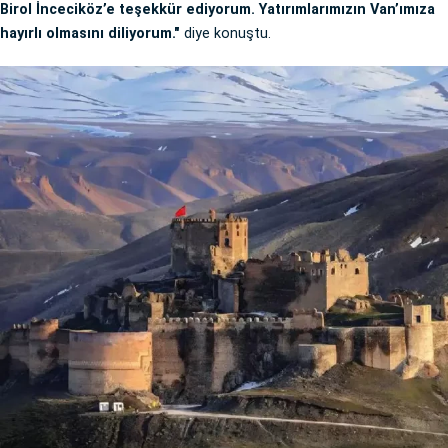
Birol İnceciköz’e teşekkür ediyorum. Yatırımlarımızın Van’ımıza
hayırlı olmasını diliyorum."
diye konuştu.