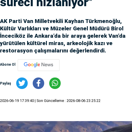
süreci hızlanıyor"
AK Parti Van Milletvekili Kayhan Türkmenoğlu,
Kültür Varlıkları ve Müzeler Genel Müdürü Birol
İnceciköz ile Ankara’da bir araya gelerek Van’da
yürütülen kültürel miras, arkeolojik kazı ve
restorasyon çalışmalarını değerlendirdi.
Abone Ol
Paylaş
2026-06-19 17:39:40
| Son Güncelleme : 2026-08-06 23:25:22