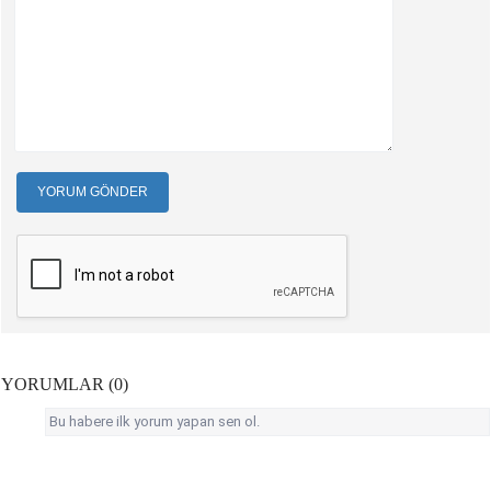
YORUM GÖNDER
YORUMLAR (0)
Bu habere ilk yorum yapan sen ol.