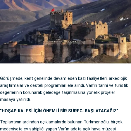
Görüşmede, kent genelinde devam eden kazı faaliyetleri, arkeolojik
araştırmalar ve destek programları ele alındı, Van’ın tarihi ve turistik
değerlerinin korunarak geleceğe taşınmasına yönelik projeler
masaya yatırıldı.
"HOŞAP KALESİ İÇİN ÖNEMLİ BİR SÜRECİ BAŞLATACAĞIZ"
Toplantının ardından açıklamalarda bulunan Türkmenoğlu, birçok
medeniyete ev sahipliği yapan Van’ın adeta açık hava müzesi