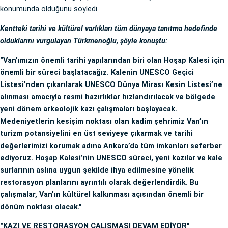
konumunda olduğunu söyledi.
Kentteki tarihi ve kültürel varlıkları tüm dünyaya tanıtma hedefinde
olduklarını vurgulayan Türkmenoğlu, şöyle konuştu:
"Van'ımızın önemli tarihi yapılarından biri olan Hoşap Kalesi için
önemli bir süreci başlatacağız. Kalenin UNESCO Geçici
Listesi’nden çıkarılarak UNESCO Dünya Mirası Kesin Listesi’ne
alınması amacıyla resmi hazırlıklar hızlandırılacak ve bölgede
yeni dönem arkeolojik kazı çalışmaları başlayacak.
Medeniyetlerin kesişim noktası olan kadim şehrimiz Van’ın
turizm potansiyelini en üst seviyeye çıkarmak ve tarihi
değerlerimizi korumak adına Ankara’da tüm imkanları seferber
ediyoruz. Hoşap Kalesi’nin UNESCO süreci, yeni kazılar ve kale
surlarının aslına uygun şekilde ihya edilmesine yönelik
restorasyon planlarını ayrıntılı olarak değerlendirdik. Bu
çalışmalar, Van’ın kültürel kalkınması açısından önemli bir
dönüm noktası olacak."
"KAZI VE RESTORASYON ÇALIŞMASI DEVAM EDİYOR"