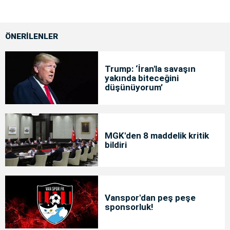
ÖNERİLENLER
Trump: ‘İran'la savaşın
yakında biteceğini
düşünüyorum’
MGK'den 8 maddelik kritik
bildiri
Vanspor'dan peş peşe
sponsorluk!