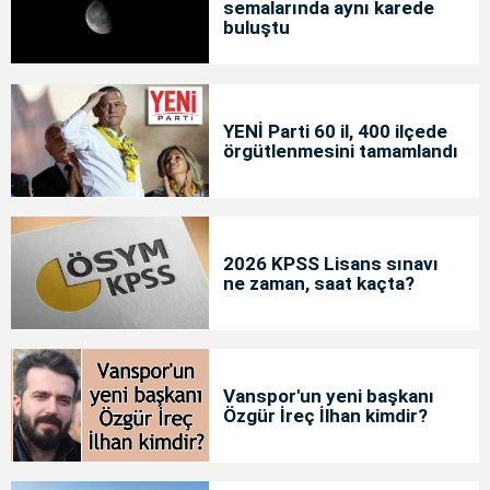
semalarında aynı karede
buluştu
YENİ Parti 60 il, 400 ilçede
örgütlenmesini tamamlandı
2026 KPSS Lisans sınavı
ne zaman, saat kaçta?
Vanspor'un yeni başkanı
Özgür İreç İlhan kimdir?