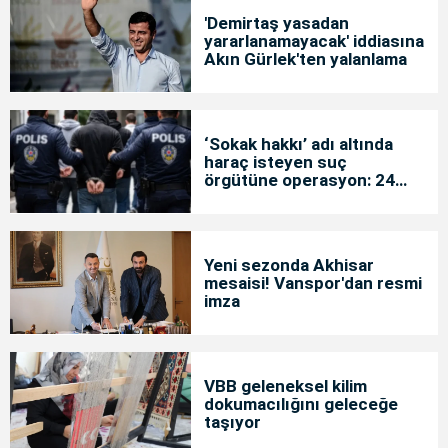
'Demirtaş yasadan
yararlanamayacak' iddiasına
Akın Gürlek'ten yalanlama
‘Sokak hakkı’ adı altında
haraç isteyen suç
örgütüne operasyon: 24
tutuklama
Yeni sezonda Akhisar
mesaisi! Vanspor'dan resmi
imza
VBB geleneksel kilim
dokumacılığını geleceğe
taşıyor