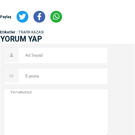
Paylaş
Etiketler :
TRAFİK KAZASI
YORUM YAP