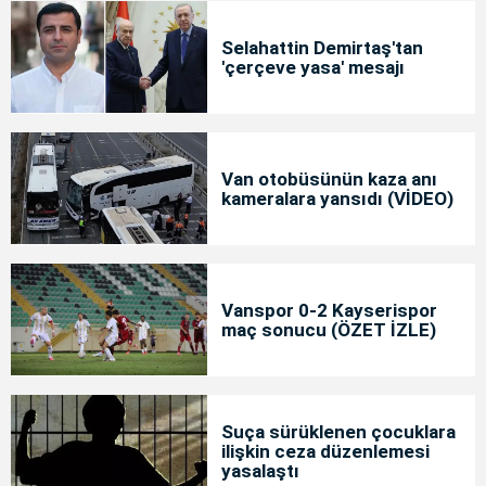
Selahattin Demirtaş'tan
'çerçeve yasa' mesajı
Van otobüsünün kaza anı
kameralara yansıdı (VİDEO)
Vanspor 0-2 Kayserispor
maç sonucu (ÖZET İZLE)
Suça sürüklenen çocuklara
ilişkin ceza düzenlemesi
yasalaştı