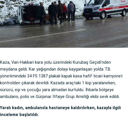
Kaza, Van-Hakkari kara yolu üzerindeki Kurubaş Geçidi’nden
meydana geldi. Kar yağışından dolayı kayganlaşan yolda T.B.
yönetimindeki 34 FS 1387 plakalı kapalı kasa hafif ticari kamyonet
kontrolden çıkarak devrildi. Kazada araçtaki 1 kişi yaralanırken,
sürücü, eşi ve çocuğu yara almadan kurtuldu. İhbarla bölgeye
ambulans, polis ve Gürpınar İtfaiye Grup Amirliği ekibi sevk edildi.
Yaralı kadın, ambulansla hastaneye kaldırılırken, kazayla ilgili
inceleme başlatıldı.