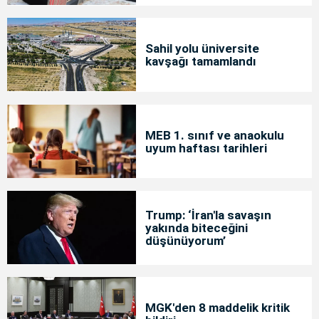
Sahil yolu üniversite
kavşağı tamamlandı
MEB 1. sınıf ve anaokulu
uyum haftası tarihleri
Trump: ‘İran'la savaşın
yakında biteceğini
düşünüyorum’
MGK'den 8 maddelik kritik