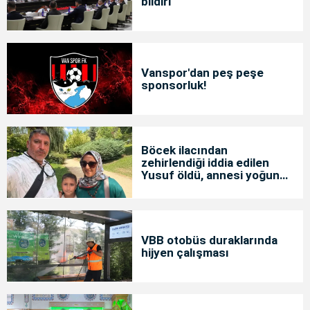
bildiri
Vanspor'dan peş peşe
sponsorluk!
Böcek ilacından
zehirlendiği iddia edilen
Yusuf öldü, annesi yoğun
bakımda
VBB otobüs duraklarında
hijyen çalışması