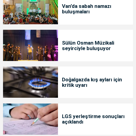
Van’da sabah namazı
buluşmaları
Sülün Osman Müzikali
seyirciyle buluşuyor
Doğalgazda kış ayları için
kritik uyarı
LGS yerleştirme sonuçları
açıklandı