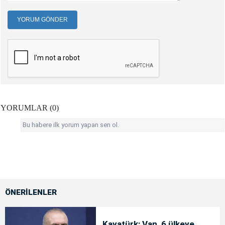
YORUM GÖNDER
YORUMLAR (0)
Bu habere ilk yorum yapan sen ol.
ÖNERİLENLER
Kayatürk: Van, 6 ülkeye