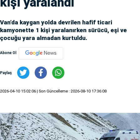
kişi yaralandı
Van’da kaygan yolda devrilen hafif ticari
kamyonette 1 kişi yaralanırken sürücü, eşi ve
çocuğu yara almadan kurtuldu.
Abone Ol
Paylaş
2026-04-10 15:02:06
| Son Güncelleme : 2026-08-10 17:36:08