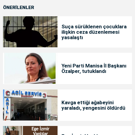
ÖNERİLENLER
Suça sürüklenen çocuklara
ilişkin ceza düzenlemesi
yasalaştı
Yeni Parti Manisa İl Başkanı
Özalper, tutuklandı
Kavga ettiği ağabeyini
yaraladı, yengesini öldürdü