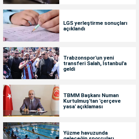
LGS yerleştirme sonuçları
açıklandı
Trabzonspor'un yeni
transferi Salah, İstanbul'a
geldi
TBMM Başkanı Numan
Kurtulmuş'tan 'çerçeve
yasa' açıklaması
Yüzme havuzunda
geleceğin sporcuları