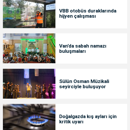
VBB otobüs duraklarında
hijyen çalışması
Van’da sabah namazı
buluşmaları
Sülün Osman Müzikali
seyirciyle buluşuyor
Doğalgazda kış ayları için
kritik uyarı