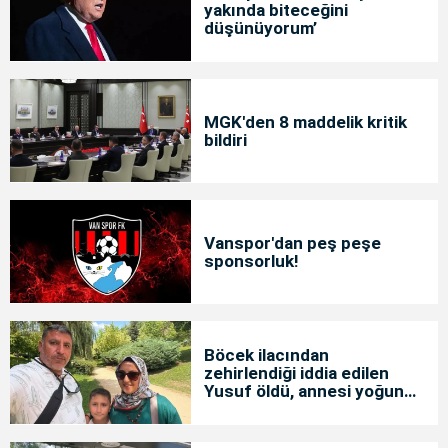
yakında biteceğini
düşünüyorum’
MGK'den 8 maddelik kritik
bildiri
Vanspor'dan peş peşe
sponsorluk!
Böcek ilacından
zehirlendiği iddia edilen
Yusuf öldü, annesi yoğun
bakımda