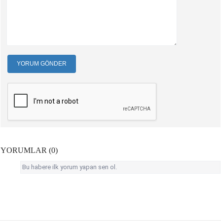
YORUM GÖNDER
YORUMLAR (0)
Bu habere ilk yorum yapan sen ol.