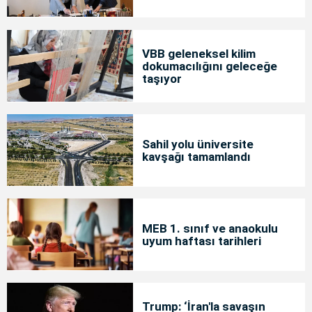
VBB geleneksel kilim
dokumacılığını geleceğe
taşıyor
Sahil yolu üniversite
kavşağı tamamlandı
MEB 1. sınıf ve anaokulu
uyum haftası tarihleri
Trump: ‘İran'la savaşın