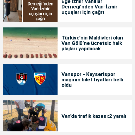
Ege İzmir Vanlılar
Derneği’nden Van-İzmir
uçuşları için çağrı
Türkiye’nin Maldivleri olan
Van Gölü’ne ücretsiz halk
plajları yapılacak
Vanspor - Kayserispor
maçının bilet fiyatları belli
oldu
Van’da trafik kazası:2 yaralı