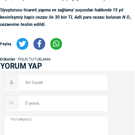
'Uyuşturucu ticareti yapma ve sağlama' suçundan hakkında 15 yıl
kesinleşmiş hapis cezası ile 30 bin TL Adli para cezası bulunan N.O.,
cezaevine teslim edildi.
Paylaş
Etiketler :
POLİS TUTUKLAMA
YORUM YAP