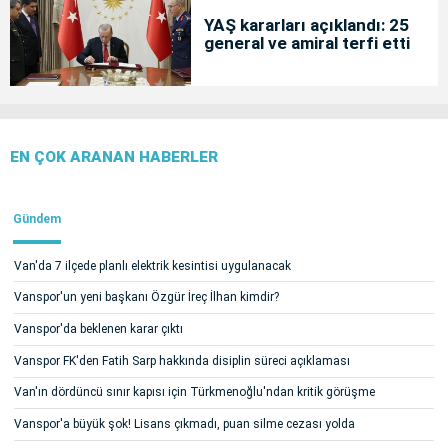
YAŞ kararları açıklandı: 25
general ve amiral terfi etti
EN ÇOK ARANAN HABERLER
Gündem
Van'da 7 ilçede planlı elektrik kesintisi uygulanacak
Vanspor'un yeni başkanı Özgür İreç İlhan kimdir?
Vanspor'da beklenen karar çıktı
Vanspor FK'den Fatih Sarp hakkında disiplin süreci açıklaması
Van'ın dördüncü sınır kapısı için Türkmenoğlu'ndan kritik görüşme
Vanspor'a büyük şok! Lisans çıkmadı, puan silme cezası yolda