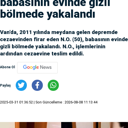
babasının evinde gizli
bölmede yakalandı
Van'da, 2011 yılında meydana gelen depremde
cezaevinden firar eden N.O. (50), babasının evinde
gizli bölmede yakalandı. N.O., işlemlerinin
ardından cezaevine teslim edildi.
Abone Ol
Paylaş
2025-03-31 01:36:52
| Son Güncelleme : 2026-08-08 11:13:44