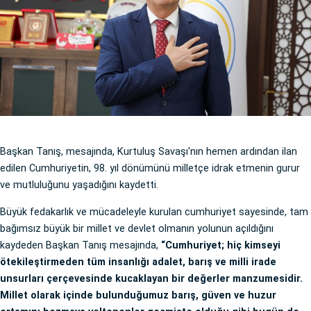
Başkan Tanış, mesajında, Kurtuluş Savaşı'nın hemen ardından ilan
edilen Cumhuriyetin, 98. yıl dönümünü milletçe idrak etmenin gurur
ve mutluluğunu yaşadığını kaydetti.
Büyük fedakarlık ve mücadeleyle kurulan cumhuriyet sayesinde, tam
bağımsız büyük bir millet ve devlet olmanın yolunun açıldığını
kaydeden Başkan Tanış mesajında,
“Cumhuriyet; hiç kimseyi
ötekileştirmeden tüm insanlığı adalet, barış ve milli irade
unsurları çerçevesinde kucaklayan bir değerler manzumesidir.
Millet olarak içinde bulunduğumuz barış, güven ve huzur