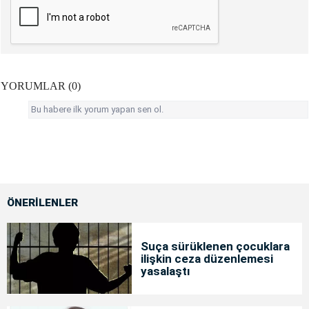
YORUMLAR (0)
Bu habere ilk yorum yapan sen ol.
ÖNERİLENLER
Suça sürüklenen çocuklara
ilişkin ceza düzenlemesi
yasalaştı