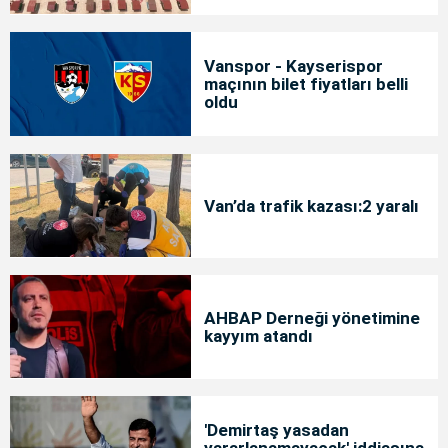
Vanspor - Kayserispor
maçının bilet fiyatları belli
oldu
Van’da trafik kazası:2 yaralı
AHBAP Derneği yönetimine
kayyım atandı
'Demirtaş yasadan
yararlanamayacak' iddiasına