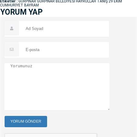
Etiketler :
GÜRPINAR GÜRPINAR BELEDİYESİ HAYRULLAH TANIŞ 29 EKİM
CUMHURİYET BAYRAM
YORUM YAP
YORUM GÖNDER