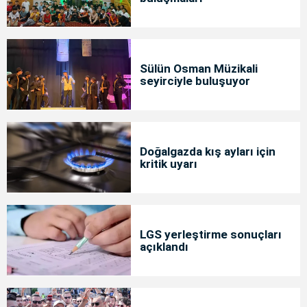
Sülün Osman Müzikali
seyirciyle buluşuyor
Doğalgazda kış ayları için
kritik uyarı
LGS yerleştirme sonuçları
açıklandı