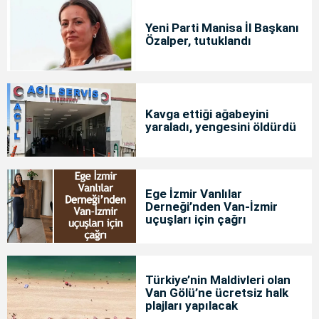
Yeni Parti Manisa İl Başkanı
Özalper, tutuklandı
Kavga ettiği ağabeyini
yaraladı, yengesini öldürdü
Ege İzmir Vanlılar
Derneği’nden Van-İzmir
uçuşları için çağrı
Türkiye’nin Maldivleri olan
Van Gölü’ne ücretsiz halk
plajları yapılacak