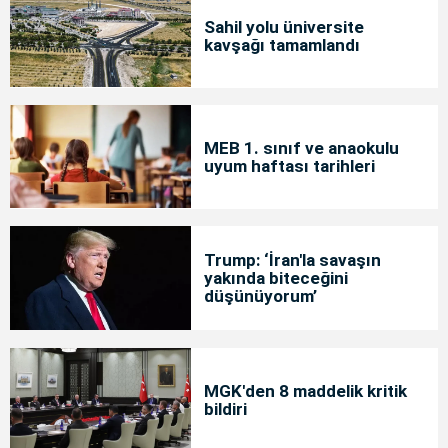
Sahil yolu üniversite
kavşağı tamamlandı
MEB 1. sınıf ve anaokulu
uyum haftası tarihleri
Trump: ‘İran'la savaşın
yakında biteceğini
düşünüyorum’
MGK'den 8 maddelik kritik
bildiri