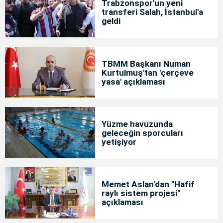
Trabzonspor'un yeni
transferi Salah, İstanbul'a
geldi
TBMM Başkanı Numan
Kurtulmuş'tan 'çerçeve
yasa' açıklaması
Yüzme havuzunda
geleceğin sporcuları
yetişiyor
Memet Aslan'dan "Hafif
raylı sistem projesi"
açıklaması