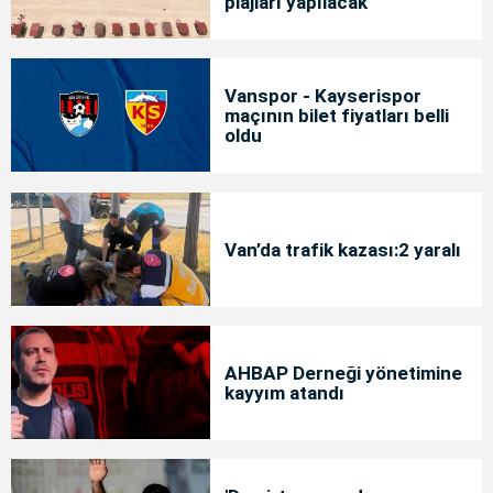
plajları yapılacak
Vanspor - Kayserispor
maçının bilet fiyatları belli
oldu
Van’da trafik kazası:2 yaralı
AHBAP Derneği yönetimine
kayyım atandı