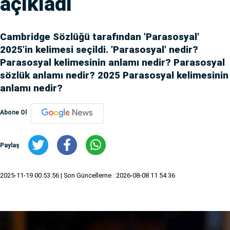
açıkladı
Cambridge Sözlüğü tarafından 'Parasosyal'
2025’in kelimesi seçildi. 'Parasosyal' nedir?
Parasosyal kelimesinin anlamı nedir? Parasosyal
sözlük anlamı nedir? 2025 Parasosyal kelimesinin
anlamı nedir?
Abone Ol
Paylaş
2025-11-19 00:53:56
| Son Güncelleme : 2026-08-08 11:54:36