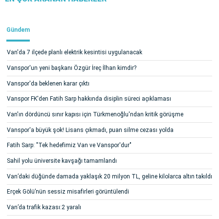
Gündem
Van'da 7 ilçede planlı elektrik kesintisi uygulanacak
Vanspor'un yeni başkanı Özgür İreç İlhan kimdir?
Vanspor'da beklenen karar çıktı
Vanspor FK'den Fatih Sarp hakkında disiplin süreci açıklaması
Van'ın dördüncü sınır kapısı için Türkmenoğlu'ndan kritik görüşme
Vanspor'a büyük şok! Lisans çıkmadı, puan silme cezası yolda
Fatih Sarp: "Tek hedefimiz Van ve Vanspor'dur"
Sahil yolu üniversite kavşağı tamamlandı
Van’daki düğünde damada yaklaşık 20 milyon TL, geline kilolarca altın takıldı
Erçek Gölü’nün sessiz misafirleri görüntülendi
Van’da trafik kazası:2 yaralı