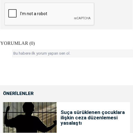
YORUMLAR (0)
Bu habere ilk yorum yapan sen ol.
ÖNERİLENLER
Suça sürüklenen çocuklara
ilişkin ceza düzenlemesi
yasalaştı