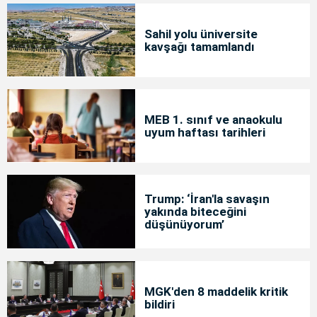
Sahil yolu üniversite
kavşağı tamamlandı
MEB 1. sınıf ve anaokulu
uyum haftası tarihleri
Trump: ‘İran'la savaşın
yakında biteceğini
düşünüyorum’
MGK'den 8 maddelik kritik
bildiri