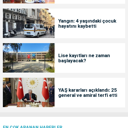
Yangın: 4 yaşındaki çocuk
hayatını kaybetti
Lise kayıtları ne zaman
başlayacak?
YAŞ kararları açıklandı: 25
general ve amiral terfi etti
EN ÇOK ARANAN HABERLER