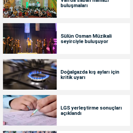
buluşmaları
Sülün Osman Müzikali
seyirciyle buluşuyor
Doğalgazda kış ayları için
kritik uyarı
LGS yerleştirme sonuçları
açıklandı