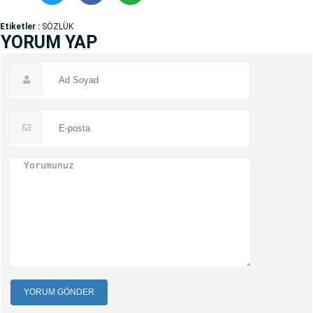
Etiketler :
SÖZLÜK
YORUM YAP
YORUM GÖNDER