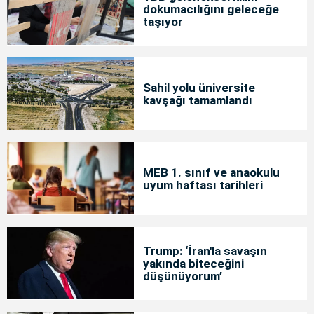
dokumacılığını geleceğe
taşıyor
Sahil yolu üniversite
kavşağı tamamlandı
MEB 1. sınıf ve anaokulu
uyum haftası tarihleri
Trump: ‘İran'la savaşın
yakında biteceğini
düşünüyorum’