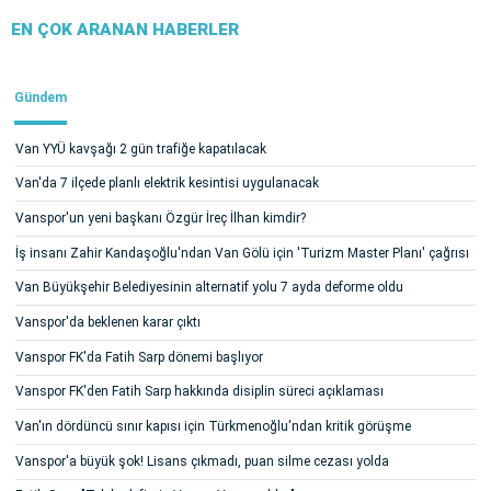
EN ÇOK ARANAN HABERLER
Gündem
Van YYÜ kavşağı 2 gün trafiğe kapatılacak
Van'da 7 ilçede planlı elektrik kesintisi uygulanacak
Vanspor'un yeni başkanı Özgür İreç İlhan kimdir?
İş insanı Zahir Kandaşoğlu'ndan Van Gölü için 'Turizm Master Planı' çağrısı
Van Büyükşehir Belediyesinin alternatif yolu 7 ayda deforme oldu
Vanspor'da beklenen karar çıktı
Vanspor FK'da Fatih Sarp dönemi başlıyor
Vanspor FK'den Fatih Sarp hakkında disiplin süreci açıklaması
Van'ın dördüncü sınır kapısı için Türkmenoğlu'ndan kritik görüşme
Vanspor'a büyük şok! Lisans çıkmadı, puan silme cezası yolda