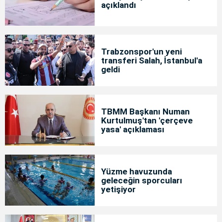
açıklandı
Trabzonspor'un yeni
transferi Salah, İstanbul'a
geldi
TBMM Başkanı Numan
Kurtulmuş'tan 'çerçeve
yasa' açıklaması
Yüzme havuzunda
geleceğin sporcuları
yetişiyor