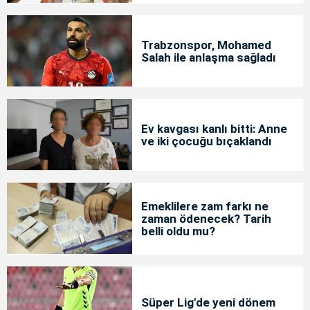
Trabzonspor, Mohamed
Salah ile anlaşma sağladı
Ev kavgası kanlı bitti: Anne
ve iki çocuğu bıçaklandı
Emeklilere zam farkı ne
zaman ödenecek? Tarih
belli oldu mu?
Süper Lig'de yeni dönem