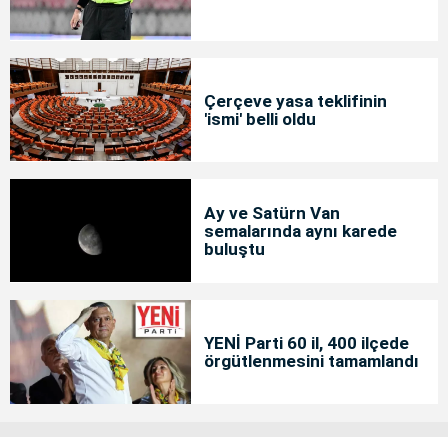
Çerçeve yasa teklifinin
'ismi' belli oldu
Ay ve Satürn Van
semalarında aynı karede
buluştu
YENİ Parti 60 il, 400 ilçede
örgütlenmesini tamamlandı