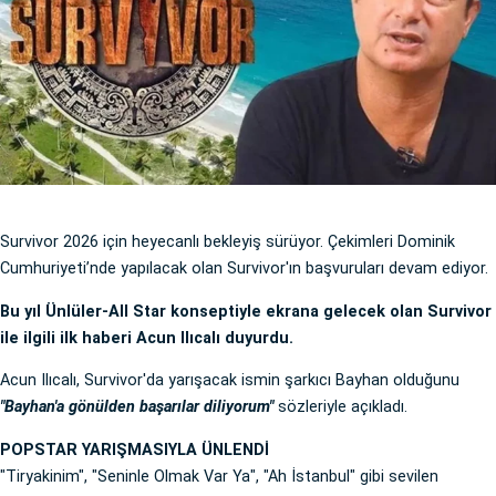
Survivor 2026 için heyecanlı bekleyiş sürüyor. Çekimleri Dominik
Cumhuriyeti’nde yapılacak olan Survivor'ın başvuruları devam ediyor.
Bu yıl Ünlüler-All Star konseptiyle ekrana gelecek olan Survivor
ile ilgili ilk haberi Acun Ilıcalı duyurdu.
Acun Ilıcalı, Survivor'da yarışacak ismin şarkıcı Bayhan olduğunu
"Bayhan'a gönülden başarılar diliyorum"
sözleriyle açıkladı.
POPSTAR YARIŞMASIYLA ÜNLENDİ
"Tiryakinim", "Seninle Olmak Var Ya", "Ah İstanbul" gibi sevilen