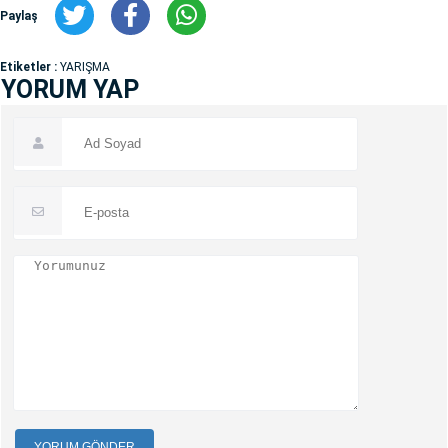
Paylaş
Etiketler :
YARIŞMA
YORUM YAP
YORUM GÖNDER