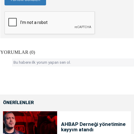
YORUMLAR (0)
Bu habere ilk yorum yapan sen ol.
ÖNERİLENLER
AHBAP Derneği yönetimine
kayyım atandı