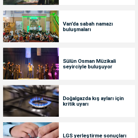
Van’da sabah namazı
buluşmaları
Sülün Osman Müzikali
seyirciyle buluşuyor
Doğalgazda kış ayları için
kritik uyarı
LGS yerleştirme sonuçları