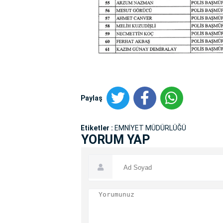
Paylaş
Etiketler :
EMNİYET MÜDÜRLÜĞÜ
YORUM YAP