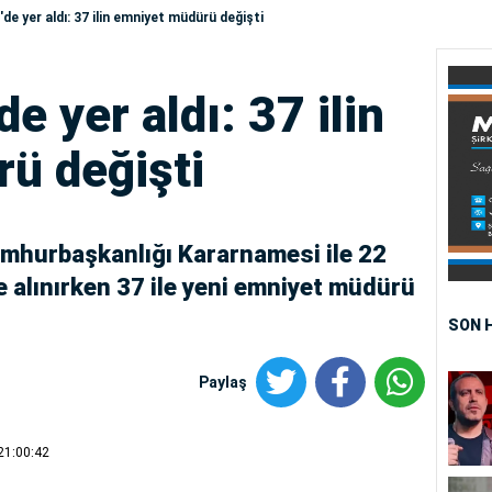
e yer aldı: 37 ilin emniyet müdürü değişti
e yer aldı: 37 ilin
ü değişti
umhurbaşkanlığı Kararnamesi ile 22
 alınırken 37 ile yeni emniyet müdürü
SON 
Paylaş
21:00:42