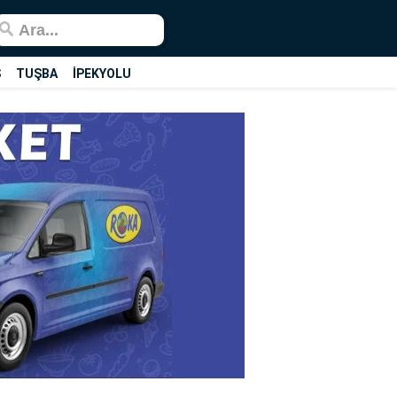
Ş
TUŞBA
İPEKYOLU