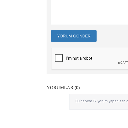
YORUM GÖNDER
YORUMLAR (0)
Bu habere ilk yorum yapan sen o