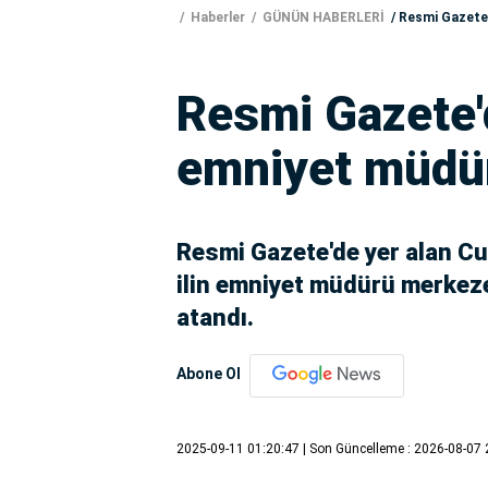
Haberler
GÜNÜN HABERLERİ
Resmi Gazete'd
Resmi Gazete'd
emniyet müdür
Resmi Gazete'de yer alan C
ilin emniyet müdürü merkeze
atandı.
Abone Ol
2025-09-11 01:20:47
| Son Güncelleme : 2026-08-07 