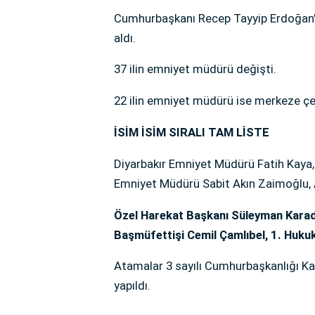
Cumhurbaşkanı Recep Tayyip Erdoğan'
aldı.
37 ilin emniyet müdürü değişti.
22 ilin emniyet müdürü ise merkeze çek
İSİM İSİM SIRALI TAM LİSTE
Diyarbakır Emniyet Müdürü Fatih Kaya,
Emniyet Müdürü Sabit Akın Zaimoğlu, 
Özel Harekat Başkanı Süleyman Karad
Başmüfettişi Cemil Çamlıbel, 1. Hukuk 
Atamalar 3 sayılı Cumhurbaşkanlığı Ka
yapıldı.