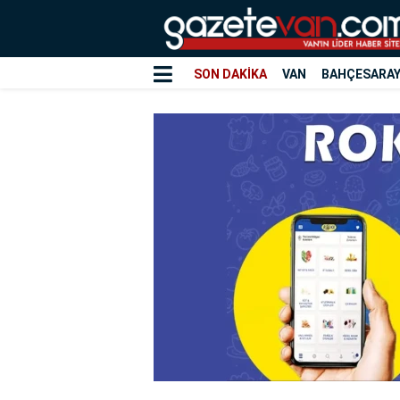
SON DAKİKA
VAN
BAHÇESARA