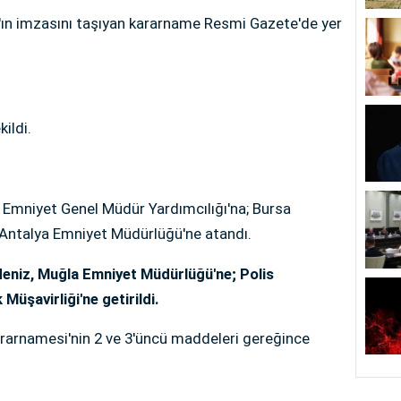
ın imzasını taşıyan kararname Resmi Gazete'de yer
ildi.
 Emniyet Genel Müdür Yardımcılığı'na; Bursa
Antalya Emniyet Müdürlüğü'ne atandı.
eniz, Muğla Emniyet Müdürlüğü'ne; Polis
Müşavirliği'ne getirildi.
rarnamesi'nin 2 ve 3'üncü maddeleri gereğince