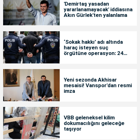
'Demirtaş yasadan
yararlanamayacak' iddiasına
Akın Gürlek'ten yalanlama
‘Sokak hakkı’ adı altında
haraç isteyen suç
örgütüne operasyon: 24
tutuklama
Yeni sezonda Akhisar
mesaisi! Vanspor'dan resmi
imza
VBB geleneksel kilim
dokumacılığını geleceğe
taşıyor