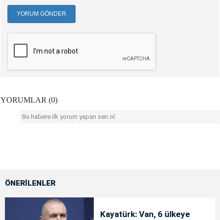
YORUM GÖNDER
YORUMLAR (0)
Bu habere ilk yorum yapan sen ol.
ÖNERİLENLER
Kayatürk: Van, 6 ülkeye