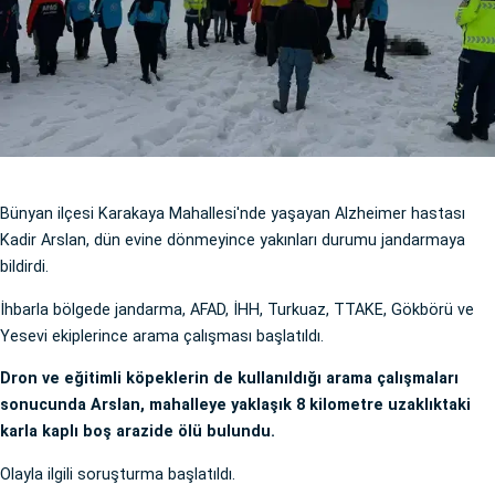
Bünyan ilçesi Karakaya Mahallesi'nde yaşayan Alzheimer hastası
Kadir Arslan, dün evine dönmeyince yakınları durumu jandarmaya
bildirdi.
İhbarla bölgede jandarma, AFAD, İHH, Turkuaz, TTAKE, Gökbörü ve
Yesevi ekiplerince arama çalışması başlatıldı.
Dron ve eğitimli köpeklerin de kullanıldığı arama çalışmaları
sonucunda Arslan, mahalleye yaklaşık 8 kilometre uzaklıktaki
karla kaplı boş arazide ölü bulundu.
Olayla ilgili soruşturma başlatıldı.