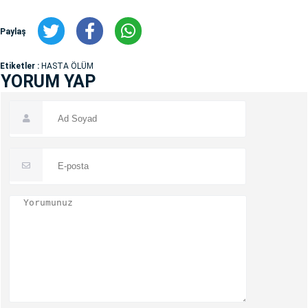
Paylaş
Etiketler :
HASTA ÖLÜM
YORUM YAP