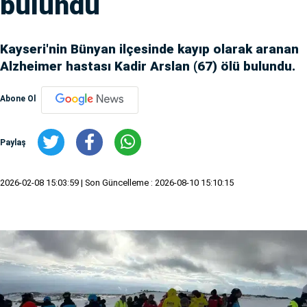
bulundu
Kayseri'nin Bünyan ilçesinde kayıp olarak aranan
Alzheimer hastası Kadir Arslan (67) ölü bulundu.
Abone Ol
Paylaş
2026-02-08 15:03:59
| Son Güncelleme : 2026-08-10 15:10:15