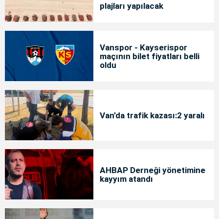
plajları yapılacak
Vanspor - Kayserispor
maçının bilet fiyatları belli
oldu
Van’da trafik kazası:2 yaralı
AHBAP Derneği yönetimine
kayyım atandı