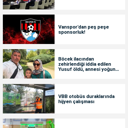
Vanspor'dan peş peşe
sponsorluk!
Böcek ilacından
zehirlendiği iddia edilen
Yusuf öldü, annesi yoğun
bakımda
VBB otobüs duraklarında
hijyen çalışması