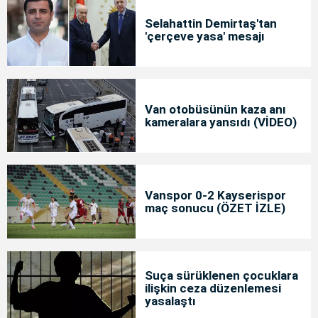
Selahattin Demirtaş'tan
'çerçeve yasa' mesajı
Van otobüsünün kaza anı
kameralara yansıdı (VİDEO)
Vanspor 0-2 Kayserispor
maç sonucu (ÖZET İZLE)
Suça sürüklenen çocuklara
ilişkin ceza düzenlemesi
yasalaştı