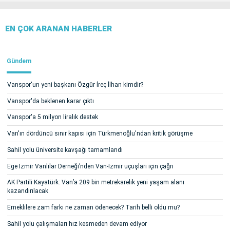
EN ÇOK ARANAN HABERLER
Gündem
Vanspor'un yeni başkanı Özgür İreç İlhan kimdir?
Vanspor'da beklenen karar çıktı
Vanspor'a 5 milyon liralık destek
Van'ın dördüncü sınır kapısı için Türkmenoğlu'ndan kritik görüşme
Sahil yolu üniversite kavşağı tamamlandı
Ege İzmir Vanlılar Derneği’nden Van-İzmir uçuşları için çağrı
AK Partili Kayatürk: Van’a 209 bin metrekarelik yeni yaşam alanı
kazandırılacak
Emeklilere zam farkı ne zaman ödenecek? Tarih belli oldu mu?
Sahil yolu çalışmaları hız kesmeden devam ediyor