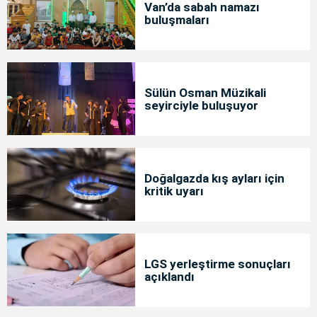
Van’da sabah namazı
buluşmaları
Sülün Osman Müzikali
seyirciyle buluşuyor
Doğalgazda kış ayları için
kritik uyarı
LGS yerleştirme sonuçları
açıklandı