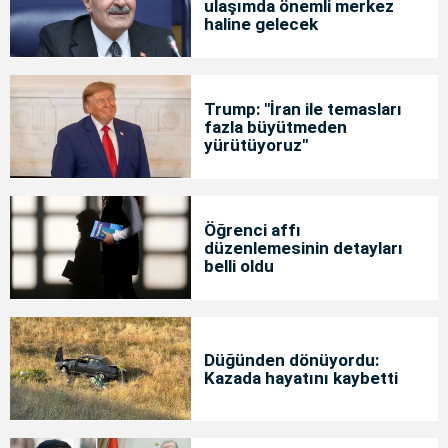
ulaşımda önemli merkez
haline gelecek
Trump: "İran ile temasları
fazla büyütmeden
yürütüyoruz"
Öğrenci affı
düzenlemesinin detayları
belli oldu
Düğünden dönüyordu:
Kazada hayatını kaybetti