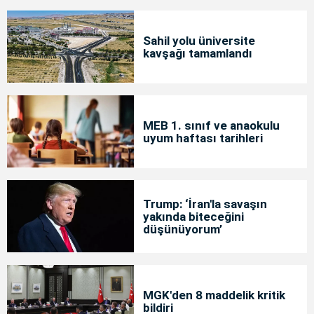
Sahil yolu üniversite
kavşağı tamamlandı
MEB 1. sınıf ve anaokulu
uyum haftası tarihleri
Trump: ‘İran'la savaşın
yakında biteceğini
düşünüyorum’
MGK'den 8 maddelik kritik
bildiri