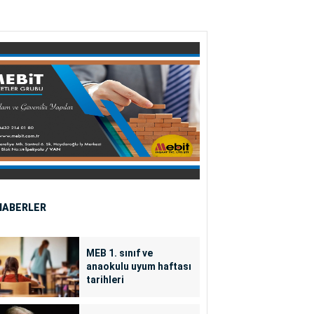
HABERLER
MEB 1. sınıf ve
anaokulu uyum haftası
tarihleri