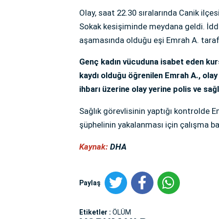
Olay, saat 22.30 sıralarında Canik ilçe
Sokak kesişiminde meydana geldi. İddi
aşamasında olduğu eşi Emrah A. tarafın
Genç kadın vücuduna isabet eden kurşu
kaydı olduğu öğrenilen Emrah A., olay 
ihbarı üzerine olay yerine polis ve sağl
Sağlık görevlisinin yaptığı kontrolde Em
şüphelinin yakalanması için çalışma ba
Kaynak:
DHA
Paylaş
Etiketler :
ÖLÜM