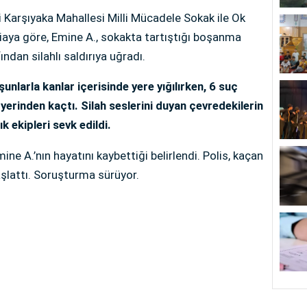
si Karşıyaka Mahallesi Milli Mücadele Sokak ile Ok
aya göre, Emine A., sokakta tartıştığı boşanma
dan silahlı saldırıya uğradı.
nlarla kanlar içerisinde yere yığılırken, 6 suç
yerinden kaçtı. Silah seslerini duyan çevredekilerin
ık ekipleri sevk edildi.
ine A.’nın hayatını kaybettiği belirlendi. Polis, kaçan
şlattı. Soruşturma sürüyor.