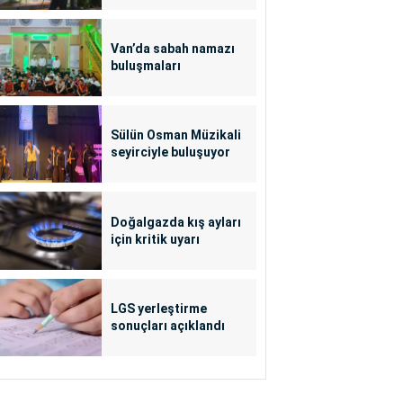
Van’da sabah namazı
buluşmaları
Sülün Osman Müzikali
seyirciyle buluşuyor
Doğalgazda kış ayları
için kritik uyarı
LGS yerleştirme
sonuçları açıklandı