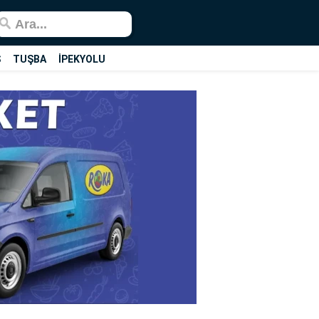
Ş
TUŞBA
İPEKYOLU