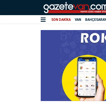
SON DAKİKA
VAN
BAHÇESARA