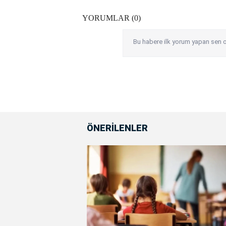
YORUMLAR (0)
Bu habere ilk yorum yapan sen o
ÖNERİLENLER