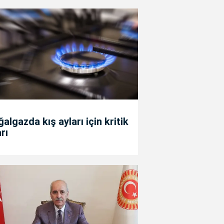
algazda kış ayları için kritik
rı