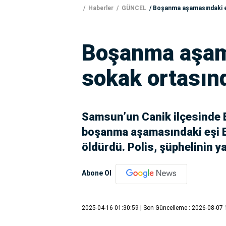
Haberler
GÜNCEL
Boşanma aşamasındaki eş
Boşanma aşam
sokak ortasın
Samsun’un Canik ilçesinde E
boşanma aşamasındaki eşi Em
öldürdü. Polis, şüphelinin y
Abone Ol
2025-04-16 01:30:59
| Son Güncelleme : 2026-08-07 