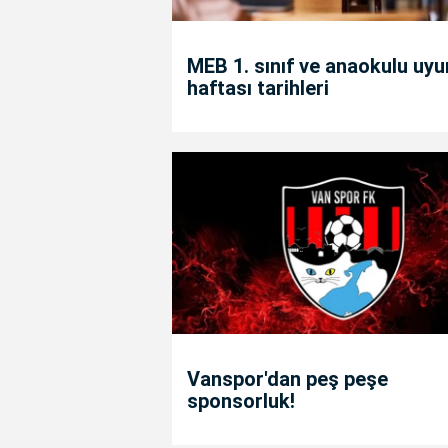
MEB 1. sınıf ve anaokulu uy
haftası tarihleri
Vanspor'dan peş peşe
sponsorluk!