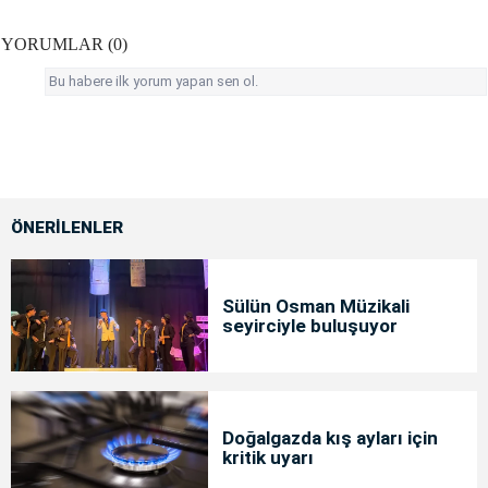
YORUMLAR (0)
Bu habere ilk yorum yapan sen ol.
ÖNERİLENLER
Sülün Osman Müzikali
seyirciyle buluşuyor
Doğalgazda kış ayları için
kritik uyarı