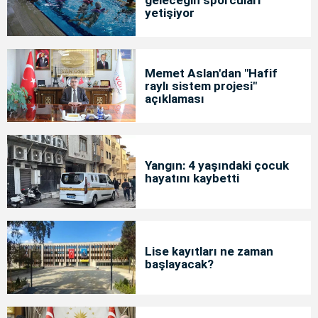
yetişiyor
Memet Aslan'dan "Hafif
raylı sistem projesi"
açıklaması
Yangın: 4 yaşındaki çocuk
hayatını kaybetti
Lise kayıtları ne zaman
başlayacak?