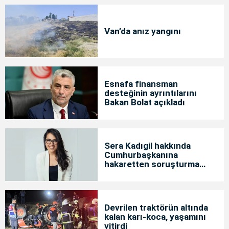
Van’da anız yangını
Esnafa finansman
desteğinin ayrıntılarını
Bakan Bolat açıkladı
Sera Kadıgil hakkında
Cumhurbaşkanına
hakaretten soruşturma
başlatıldı
Devrilen traktörün altında
kalan karı-koca, yaşamını
yitirdi