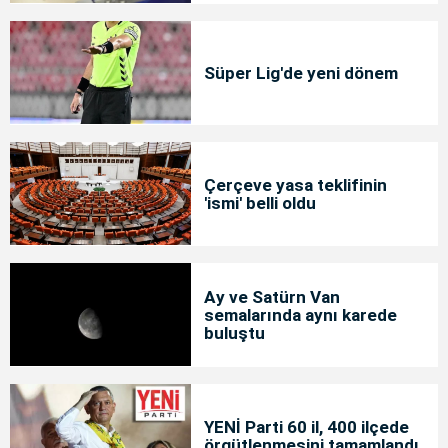
Süper Lig'de yeni dönem
Çerçeve yasa teklifinin
'ismi' belli oldu
Ay ve Satürn Van
semalarında aynı karede
buluştu
YENİ Parti 60 il, 400 ilçede
örgütlenmesini tamamlandı