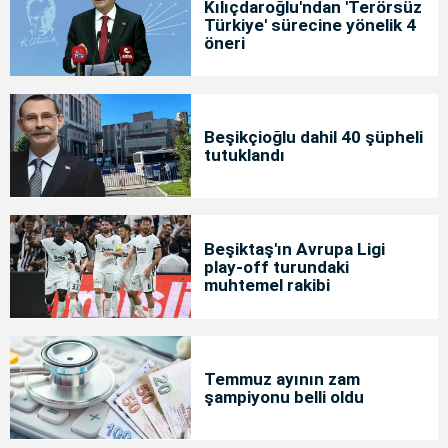
Kılıçdaroğlu'ndan 'Terörsüz
Türkiye' sürecine yönelik 4
öneri
Beşikçioğlu dahil 40 şüpheli
tutuklandı
Beşiktaş'ın Avrupa Ligi
play-off turundaki
muhtemel rakibi
Temmuz ayının zam
şampiyonu belli oldu