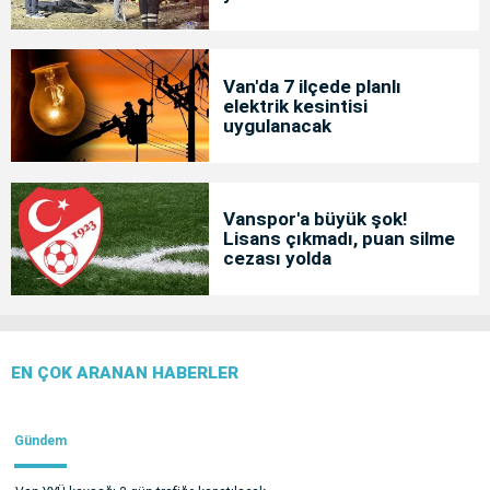
Van'da 7 ilçede planlı
elektrik kesintisi
uygulanacak
Vanspor'a büyük şok!
Lisans çıkmadı, puan silme
cezası yolda
EN ÇOK ARANAN HABERLER
Gündem