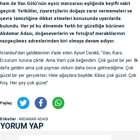
hem de Van Gölü’nün eşsiz manzarası eşliğinde keyifli vakit
geçirdi. Yetkililer, ziyaretçilerin doğaya zarar vermemeleri ve
çevre temizliğine dikkat etmeleri konusunda uyarılarda
bulundu. Her yıl bu dönemde farklı bir güzelliğe bürünen
Akdamar Adası, doğaseverlerin ve fotoğraf meraklılarının
vazgeçilmez adreslerinden biri olmaya devam ediyor.
İstanbul’dan geldiklerinin ifade eden Aysel Cenikli, "Van, Kars,
Erzurum turuna çıktık. Ama Van’ı çok beğendim. Çok güzel bir yer. İlk
defa geldim ama çok pişman oldum daha önce gelmediğime. Çok
güzel bir yer gerçekten. Hele ağaçlara bayıldık. Kilise çok güzel. Çok
hoş. Her şey çok güzel"
Paylaş
Etiketler :
AKDAMAR ADASI
YORUM YAP