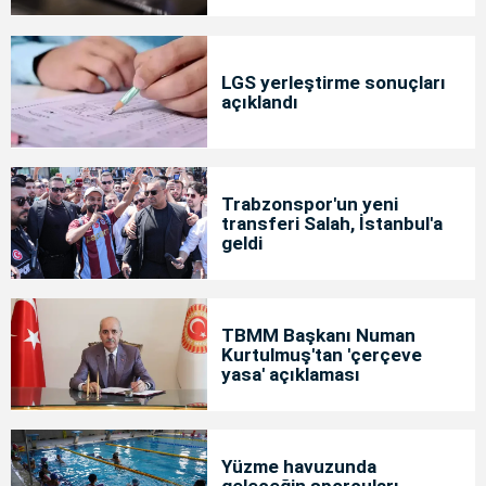
LGS yerleştirme sonuçları
açıklandı
Trabzonspor'un yeni
transferi Salah, İstanbul'a
geldi
TBMM Başkanı Numan
Kurtulmuş'tan 'çerçeve
yasa' açıklaması
Yüzme havuzunda
geleceğin sporcuları