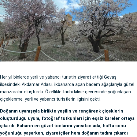
Her yıl binlerce yerli ve yabancı turistin ziyaret ettiği Gevaş
ilçesindeki Akdamar Adası, ilkbaharda açan badem ağaçlarıyla güzel
manzaralar oluşturdu. Özellikle tarihi kilise çevresinde yoğunlaşan
çiçeklenme, yerli ve yabancı turistlerin ilgisini çekti.
Doğanın uyanışıyla birlikte yeşilin ve rengârenk çiçeklerin
oluşturduğu uyum, fotoğraf tutkunları için eşsiz kareler ortaya
çıkardı. Baharın en güzel tonlarını yansıtan ada, hafta sonu
yoğunluğu yaşarken, ziyaretçiler hem doğanın tadını çıkardı